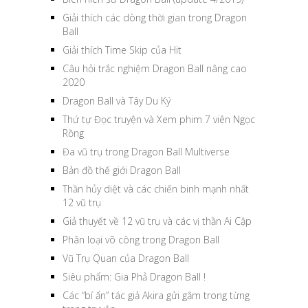
Giải thích các dòng thời gian trong Dragon
Ball
Giải thích Time Skip của Hit
Câu hỏi trắc nghiệm Dragon Ball nâng cao
2020
Dragon Ball và Tây Du Ký
Thứ tự Đọc truyện và Xem phim 7 viên Ngọc
Rồng
Đa vũ trụ trong Dragon Ball Multiverse
Bản đồ thế giới Dragon Ball
Thần hủy diệt và các chiến binh mạnh nhất
12 vũ trụ
Giả thuyết về 12 vũ trụ và các vị thần Ai Cập
Phân loại võ công trong Dragon Ball
Vũ Trụ Quan của Dragon Ball
Siêu phẩm: Gia Phả Dragon Ball !
Các “bí ẩn” tác giả Akira gửi gắm trong từng