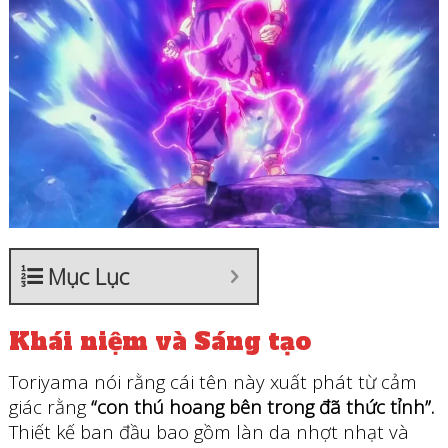
Mục Lục
Khái niệm và Sáng tạo
Toriyama nói rằng cái tên này xuất phát từ cảm
giác rằng
“con thú hoang bên trong đã thức tỉnh”.
Thiết kế ban đầu bao gồm làn da nhợt nhạt và