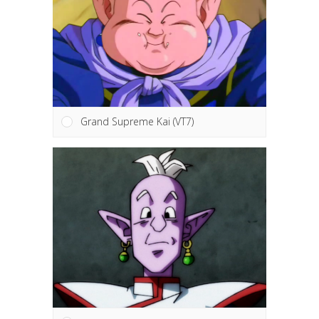
Grand Supreme Kai (VT7)