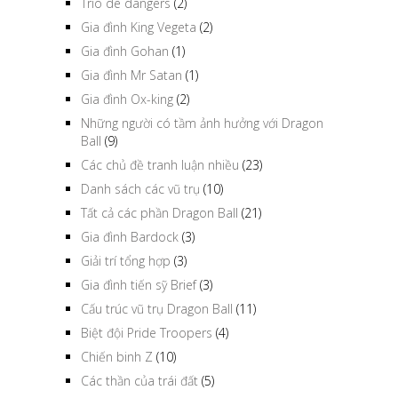
Trio de dangers
(2)
Gia đình King Vegeta
(2)
Gia đình Gohan
(1)
Gia đình Mr Satan
(1)
Gia đình Ox-king
(2)
Những người có tầm ảnh hưởng với Dragon
Ball
(9)
Các chủ đề tranh luận nhiều
(23)
Danh sách các vũ trụ
(10)
Tất cả các phần Dragon Ball
(21)
Gia đình Bardock
(3)
Giải trí tổng hợp
(3)
Gia đình tiến sỹ Brief
(3)
Cấu trúc vũ trụ Dragon Ball
(11)
Biệt đội Pride Troopers
(4)
Chiến binh Z
(10)
Các thần của trái đất
(5)