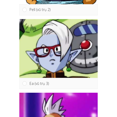
Pell (vũ trụ 2)
Ea (vũ trụ 3)