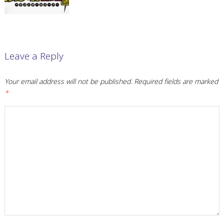
Leave a Reply
Your email address will not be published.
Required fields are marked
*