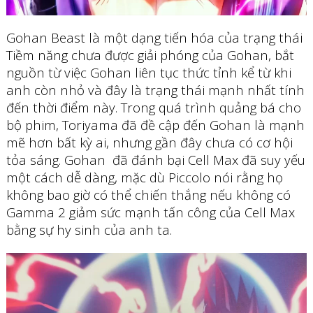
Gohan Beast là một dạng tiến hóa của trạng thái
Tiềm năng chưa được giải phóng của Gohan, bắt
nguồn từ việc Gohan liên tục thức tỉnh kể từ khi
anh còn nhỏ và đây là trạng thái mạnh nhất tính
đến thời điểm này. Trong quá trình quảng bá cho
bộ phim, Toriyama đã đề cập đến Gohan là mạnh
mẽ hơn bất kỳ ai, nhưng gần đây chưa có cơ hội
tỏa sáng. Gohan đã đánh bại Cell Max đã suy yếu
một cách dễ dàng, mặc dù Piccolo nói rằng họ
không bao giờ có thể chiến thắng nếu không có
Gamma 2 giảm sức mạnh tấn công của Cell Max
bằng sự hy sinh của anh ta.