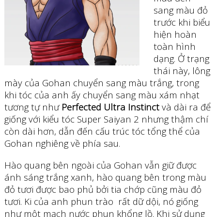
sang màu đỏ
trước khi biểu
hiện hoàn
toàn hình
dạng. Ở trạng
thái này, lông
mày của Gohan chuyển sang màu trắng, trong
khi tóc của anh ấy chuyển sang màu xám nhạt
tương tự như
Perfected Ultra Instinct
và dài ra để
giống với kiểu tóc Super Saiyan 2 nhưng thậm chí
còn dài hơn, dẫn đến cấu trúc tóc tổng thể của
Gohan nghiêng về phía sau.
Hào quang bên ngoài của Gohan vẫn giữ được
ánh sáng trắng xanh, hào quang bên trong màu
đỏ tươi được bao phủ bởi tia chớp cũng màu đỏ
tươi. Ki của anh phun trào rất dữ dội, nó giống
như một mạch nước phun khổng lồ. Khi sử dụng