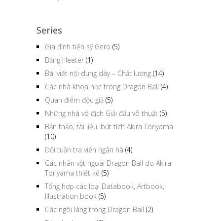
Series
Gia đình tiến sỹ Gero
(5)
Băng Heeter
(1)
Bài viết nội dung dày – Chất lượng
(14)
Các nhà khoa học trong Dragon Ball
(4)
Quan điểm độc giả
(5)
Những nhà vô địch Giải đấu võ thuật
(5)
Bản thảo, tài liệu, bút tích Akira Toriyama
(10)
Đội tuần tra viên ngân hà
(4)
Các nhân vật ngoài Dragon Ball do Akira
Toriyama thiết kế
(5)
Tổng hợp các loại Databook, Artbook,
Illustration book
(5)
Các ngôi làng trong Dragon Ball
(2)