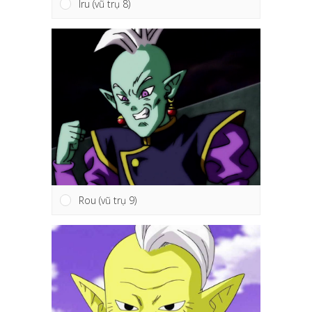
Iru (vũ trụ 8)
Rou (vũ trụ 9)