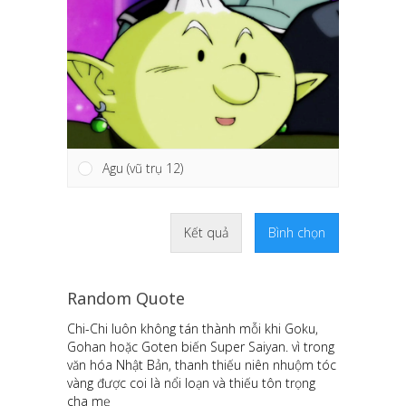
Agu (vũ trụ 12)
Kết quả
Bình chọn
Random Quote
Chi-Chi luôn không tán thành mỗi khi Goku,
Gohan hoặc Goten biến Super Saiyan. vì trong
văn hóa Nhật Bản, thanh thiếu niên nhuộm tóc
vàng được coi là nổi loạn và thiếu tôn trọng
cha mẹ