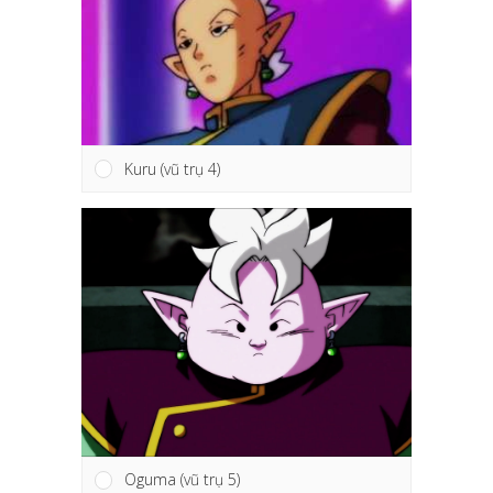
Kuru (vũ trụ 4)
Oguma (vũ trụ 5)