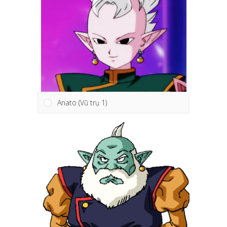
Anato (Vũ trụ 1)