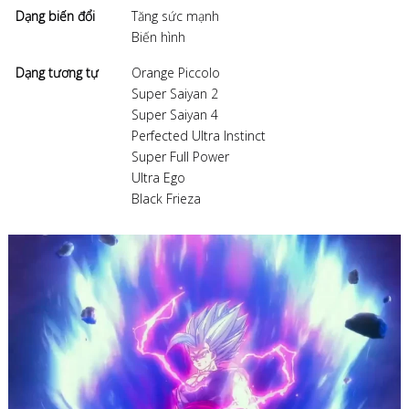
Dạng biến đổi
Tăng sức mạnh
Biến hình
Dạng tương tự
Orange Piccolo
Super Saiyan 2
Super Saiyan 4
Perfected Ultra Instinct
Super Full Power
Ultra Ego
Black Frieza