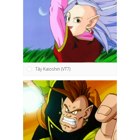
Tây Kaioshin (VT7)