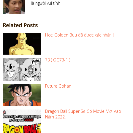
là người vui tính
Related Posts
Hot: Golden Buu đã được xác nhận !
73 ( OG73-1 )
Future Gohan
Dragon Ball Super Sẽ Có Movie Mới Vào
Năm 2022!