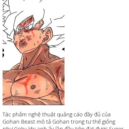
Tác phẩm nghệ thuật quảng cáo đầy đủ của
Gohan Beast mô tả Gohan trong tư thế giống
như Goku khi anh ấy lần đầu tiên đạt được Super