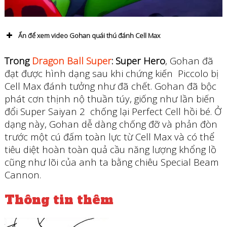
Ấn để xem video Gohan quái thú đánh Cell Max
Trong
Dragon Ball Super
: Super Hero
, Gohan đã
đạt được hình dạng sau khi chứng kiến ​​ Piccolo bị
Cell Max đánh tưởng như đã chết. Gohan đã bộc
phát cơn thịnh nộ thuần túy, giống như lần biến
đổi Super Saiyan 2 chống lại Perfect Cell hồi bé. Ở
dạng này, Gohan dễ dàng chống đỡ và phản đòn
trước một cú đấm toàn lực từ Cell Max và có thể
tiêu diệt hoàn toàn quả cầu năng lượng khổng lồ
cũng như lõi của anh ta bằng chiêu Special Beam
Cannon.
Thông tin thêm