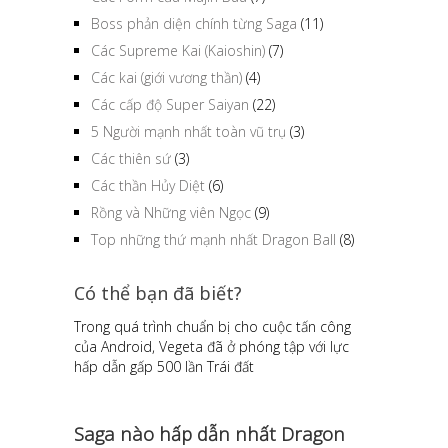
Boss phản diện chính từng Saga
(11)
Các Supreme Kai (Kaioshin)
(7)
Các kai (giới vương thần)
(4)
Các cấp độ Super Saiyan
(22)
5 Người mạnh nhất toàn vũ trụ
(3)
Các thiên sứ
(3)
Các thần Hủy Diệt
(6)
Rồng và Những viên Ngọc
(9)
Top những thứ mạnh nhất Dragon Ball
(8)
Có thể bạn đã biết?
Trong quá trình chuẩn bị cho cuộc tấn công
của Android, Vegeta đã ở phóng tập với lực
hấp dẫn gấp 500 lần Trái đất
Saga nào hấp dẫn nhất Dragon