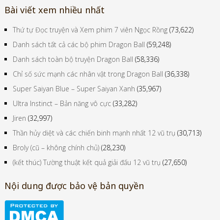
Bài viết xem nhiều nhất
Thứ tự Đọc truyện và Xem phim 7 viên Ngọc Rồng
(73,622)
Danh sách tất cả các bộ phim Dragon Ball
(59,248)
Danh sách toàn bộ truyện Dragon Ball
(58,336)
Chỉ số sức mạnh các nhân vật trong Dragon Ball
(36,338)
Super Saiyan Blue – Super Saiyan Xanh
(35,967)
Ultra Instinct – Bản năng vô cực
(33,282)
Jiren
(32,997)
Thần hủy diệt và các chiến binh mạnh nhất 12 vũ trụ
(30,713)
Broly (cũ – không chính chủ)
(28,230)
(kết thúc) Tường thuật kết quả giải đấu 12 vũ trụ
(27,650)
Nội dung được bảo vệ bản quyền