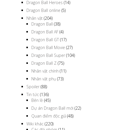
Dragon Ball Heroes
(14)
Dragon Ball online
(5)
Nhân vật
(204)
Dragon Ball
(38)
Dragon Ball AF
(4)
Dragon Ball GT
(17)
Dragon Ball Movie
(27)
Dragon Ball Super
(104)
Dragon Ball Z
(75)
Nhân vật chính
(11)
Nhân vật phụ
(73)
Spoiler
(88)
Tin tức
(136)
Bên lề
(45)
Dự án Dragon Ball mới
(22)
Quan điểm độc giả
(48)
Wiki khác
(220)
Các đội nhóm
(11)