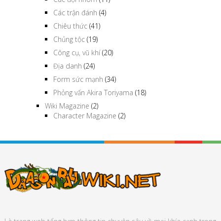
Các trận đánh
(4)
Chiêu thức
(41)
Chủng tộc
(19)
Công cụ, vũ khí
(20)
Địa danh
(24)
Form sức mạnh
(34)
Phỏng vấn Akira Toriyama
(18)
Wiki Magazine
(2)
Character Magazine
(2)