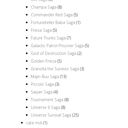
Champa Saga
(8)
Commander Red Saga
(5)
Fortuneteller Baba Saga
(1)
Frieza Saga
(5)
Future Trunks Saga
(7)
Galactic Patrol Prisoner Saga
(5)
God of Destruction Saga
(2)
Golden Frieza
(5)
Granolla the Survivor Saga
(3)
Majin Buu Saga
(13)
Piccolo Saga
(3)
Saiyan Saga
(4)
Tournament Saga
(8)
Universe 6 Saga
(8)
Universe Survival Saga
(25)
cate mới
(1)