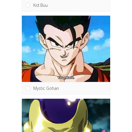
Kid Buu
Mystic Gohan