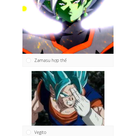
Zamasu hợp thể
Vegito