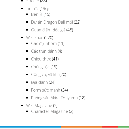
Spoiler
(88)
Tin tức
(136)
Bên lề
(45)
Dự án Dragon Ball mới
(22)
Quan điểm độc giả
(48)
Wiki khác
(220)
Các đội nhóm
(11)
Các trận đánh
(4)
Chiêu thức
(41)
Chủng tộc
(19)
Công cụ, vũ khí
(20)
Địa danh
(24)
Form sức mạnh
(34)
Phỏng vấn Akira Toriyama
(18)
Wiki Magazine
(2)
Character Magazine
(2)