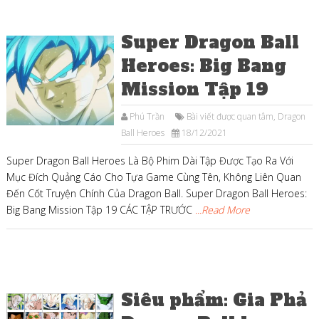
Super Dragon Ball
Heroes: Big Bang
Mission Tập 19
Phú Trần
Bài viết được quan tâm
,
Dragon
Ball Heroes
18/12/2021
Super Dragon Ball Heroes Là Bộ Phim Dài Tập Được Tạo Ra Với
Mục Đích Quảng Cáo Cho Tựa Game Cùng Tên, Không Liên Quan
Đến Cốt Truyện Chính Của Dragon Ball. Super Dragon Ball Heroes:
Big Bang Mission Tập 19 CÁC TẬP TRƯỚC
...Read More
Siêu phẩm: Gia Phả