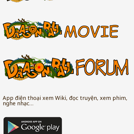
App điện thoại xem Wiki, đọc truyện, xem phim,
nghe nhạc…