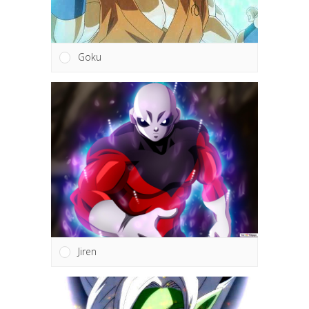
Goku
Jiren