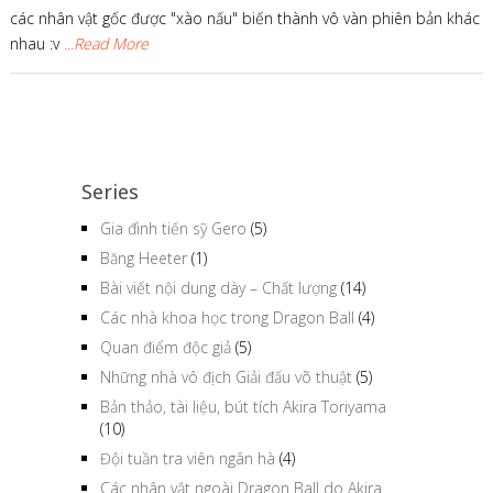
các nhân vật gốc được "xào nấu" biến thành vô vàn phiên bản khác
nhau :v
...Read More
Series
Gia đình tiến sỹ Gero
(5)
Băng Heeter
(1)
Bài viết nội dung dày – Chất lượng
(14)
Các nhà khoa học trong Dragon Ball
(4)
Quan điểm độc giả
(5)
Những nhà vô địch Giải đấu võ thuật
(5)
Bản thảo, tài liệu, bút tích Akira Toriyama
(10)
Đội tuần tra viên ngân hà
(4)
Các nhân vật ngoài Dragon Ball do Akira