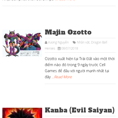
Majin Ozotto
Vương Nguyễn
Nhân vật
,
Dragon Ball
Heroes
08/07/2018
Ozotto xuất hiện tại Trái Đất vào một thời
điểm nào đó trong 9 ngày trước Cell
Games để đấu với người mạnh nhất tại
đây
...Read More
Kanba (Evil Saiyan)