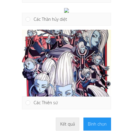
Các Thần hủy diệt
Các Thiên sứ
Kết quả
Bình chọn