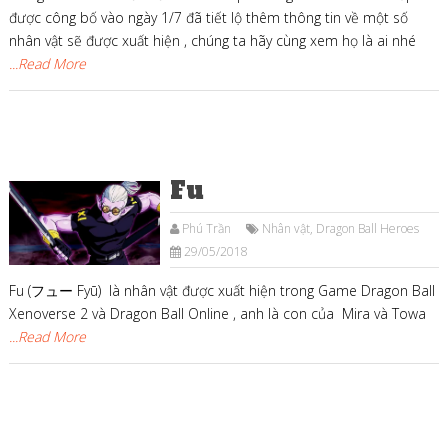
được công bố vào ngày 1/7 đã tiết lộ thêm thông tin về một số
nhân vật sẽ được xuất hiện , chúng ta hãy cùng xem họ là ai nhé
...Read More
Fu
Phú Trần
Nhân vật
,
Dragon Ball Heroes
29/05/2018
Fu (フュー Fyū) là nhân vật được xuất hiện trong Game Dragon Ball
Xenoverse 2 và Dragon Ball Online , anh là con của Mira và Towa
...Read More