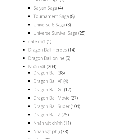
Saiyan Saga
(4)
Tournament Saga
(8)
Universe 6 Saga
(8)
Universe Survival Saga
(25)
cate mới
(1)
Dragon Ball Heroes
(14)
Dragon Ball online
(5)
Nhân vật
(204)
Dragon Ball
(38)
Dragon Ball AF
(4)
Dragon Ball GT
(17)
Dragon Ball Movie
(27)
Dragon Ball Super
(104)
Dragon Ball Z
(75)
Nhân vật chính
(11)
Nhân vật phụ
(73)