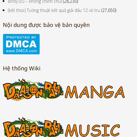
Broly (cũ – không chính chủ)
(28,230)
(kết thúc) Tường thuật kết quả giải đấu 12 vũ trụ
(27,650)
Nội dung được bảo vệ bản quyền
Hệ thống Wiki