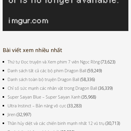
Bài viết xem nhiều nhất
Thứ tự Đọc truyện và Xem phim 7 viên Ngọc Rồng
(73,623)
Danh sách tất cả các bộ phim Dragon Ball
(59,249)
Danh sách toàn bộ truyện Dragon Ball
(58,336)
Chỉ số sức mạnh các nhân vật trong Dragon Ball
(36,339)
Super Saiyan Blue – Super Saiyan Xanh
(35,968)
Ultra Instinct – Bản năng vô cực
(33,283)
Jiren
(32,997)
Thần hủy diệt và các chiến binh mạnh nhất 12 vũ trụ
(30,713)