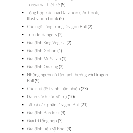
Toriyama thiết kế
(5)
Tổng hợp các loại Databook, Artbook,
Illustration book
(5)
Các ngôi làng trong Dragon Ball
(2)
Trio de dangers
(2)
Gia đình King Vegeta
(2)
Gia đình Gohan
(1)
Gia đình Mr Satan
(1)
Gia đình Ox-king
(2)
Những người có tầm ảnh hưởng với Dragon
Ball
(9)
Các chủ đề tranh luận nhiều
(23)
Danh sách các vũ trụ
(10)
Tất cả các phần Dragon Ball
(21)
Gia đình Bardock
(3)
Giải trí tổng hợp
(3)
Gia đình tiến sỹ Brief
(3)