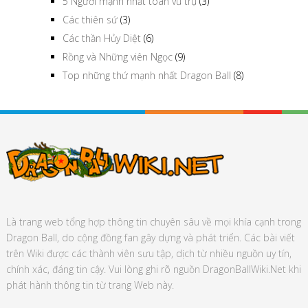
5 Người mạnh nhất toàn vũ trụ
(3)
Xuất bản
Các thiên sứ
(3)
Các thần Hủy Diệt
(6)
Rồng và Những viên Ngọc
(9)
Top những thứ mạnh nhất Dragon Ball
(8)
Là trang web tổng hợp thông tin chuyên sâu về mọi khía cạnh trong
Dragon Ball, do cộng đồng fan gây dựng và phát triển. Các bài viết
trên Wiki được các thành viên sưu tập, dịch từ nhiều nguồn uy tín,
chính xác, đáng tin cậy. Vui lòng ghi rõ nguồn DragonBallWiki.Net khi
phát hành thông tin từ trang Web này.