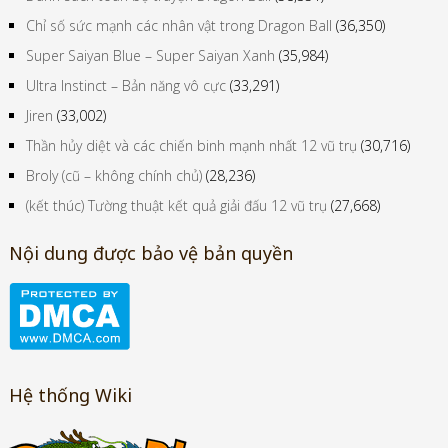
Chỉ số sức mạnh các nhân vật trong Dragon Ball
(36,350)
Super Saiyan Blue – Super Saiyan Xanh
(35,984)
Ultra Instinct – Bản năng vô cực
(33,291)
Jiren
(33,002)
Thần hủy diệt và các chiến binh mạnh nhất 12 vũ trụ
(30,716)
Broly (cũ – không chính chủ)
(28,236)
(kết thúc) Tường thuật kết quả giải đấu 12 vũ trụ
(27,668)
Nội dung được bảo vệ bản quyền
Hệ thống Wiki