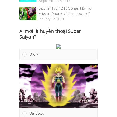
https://www.blogger.com
September 26, 2017
Spoiler Tập 124 : Gohan Hỗ Trợ
Frieza ! Android 17 vs Toppo ?
January 12, 2018
tạo blog”
Ai mới là huyền thoại Super
Saiyan?
Broly
Bardock