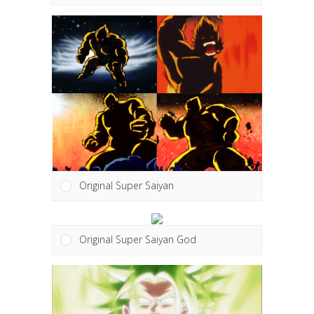
Dragon
ball
tạo blog
Original Super Saiyan
Cài đặt – cơ bản
Original Super Saiyan God