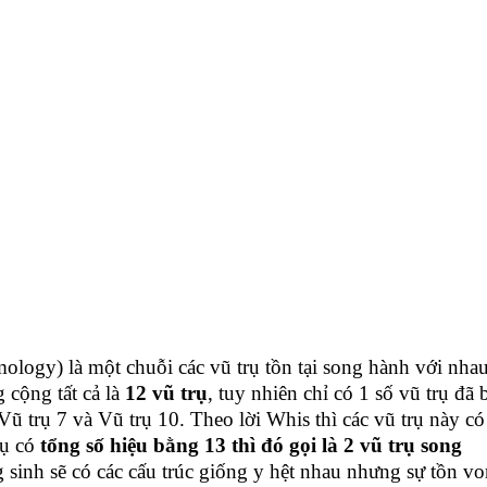
ology) là một chuỗi các vũ trụ tồn tại song hành với nha
 cộng tất cả là
12 vũ trụ
, tuy nhiên chỉ có 1 số vũ trụ đã b
 trụ 7 và Vũ trụ 10. Theo lời Whis thì các vũ trụ này có
rụ có
tổng số hiệu bằng 13 thì đó gọi là 2 vũ trụ song
g sinh sẽ có các cấu trúc giống y hệt nhau nhưng sự tồn v