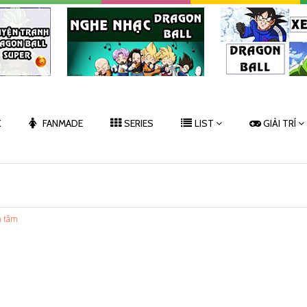
K
FANMADE
SERIES
LIST
GIẢI TRÍ
n tâm