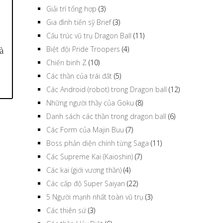
Giải trí tổng hợp
(3)
Gia đình tiến sỹ Brief
(3)
Cấu trúc vũ trụ Dragon Ball
(11)
Biệt đội Pride Troopers
(4)
à
Chiến binh Z
(10)
Các thần của trái đất
(5)
Các Android (robot) trong Dragon ball
(12)
Những người thầy của Goku
(8)
Danh sách các thần trong dragon ball
(6)
Các Form của Majin Buu
(7)
Boss phản diện chính từng Saga
(11)
Các Supreme Kai (Kaioshin)
(7)
Các kai (giới vương thần)
(4)
Các cấp độ Super Saiyan
(22)
5 Người mạnh nhất toàn vũ trụ
(3)
Các thiên sứ
(3)