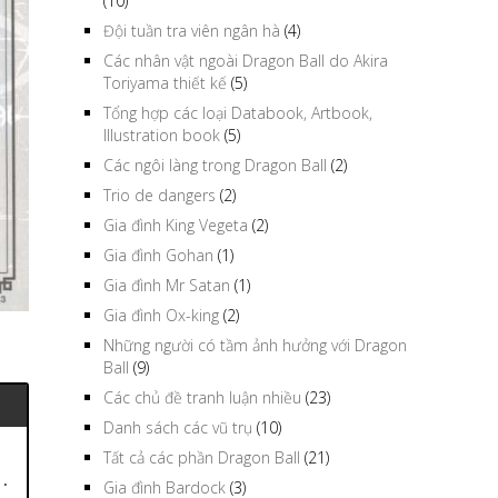
(10)
Đội tuần tra viên ngân hà
(4)
Các nhân vật ngoài Dragon Ball do Akira
Toriyama thiết kế
(5)
Tổng hợp các loại Databook, Artbook,
Illustration book
(5)
Các ngôi làng trong Dragon Ball
(2)
Trio de dangers
(2)
Gia đình King Vegeta
(2)
Gia đình Gohan
(1)
Gia đình Mr Satan
(1)
Gia đình Ox-king
(2)
Những người có tầm ảnh hưởng với Dragon
Ball
(9)
Các chủ đề tranh luận nhiều
(23)
Danh sách các vũ trụ
(10)
Tất cả các phần Dragon Ball
(21)
…
Gia đình Bardock
(3)