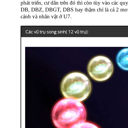
phát triển, cư dân trên đó thì còn tùy vào các qu
DB, DBZ, DBGT, DBS hay thậm chí là cả 2 mo
cảnh và nhân vật ở U7.
Các vũ trụ song sinh( 12 vũ trụ):