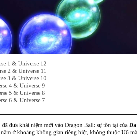
rse 1 & Universe 12
rse 2 & Universe 11
rse 3 & Universe 10
rse 4 & Universe 9
rse 5 & Universe 8
rse 6 & Universe 7
ã đưa khái niệm mới vào Dragon Ball: sự tồn tại của
Đa 
inh nằm ở khoảng không gian riêng biệt, không thuộc U6 m