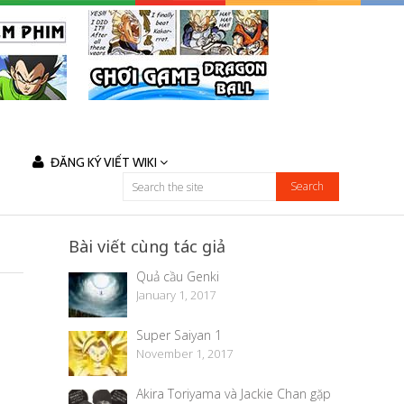
ĐĂNG KÝ VIẾT WIKI
Bài viết cùng tác giả
Quả cầu Genki
January 1, 2017
Super Saiyan 1
November 1, 2017
Akira Toriyama và Jackie Chan gặp