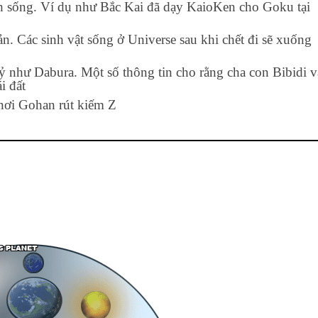
inh sống. Ví dụ như Bắc Kai đã dạy KaioKen cho Goku tại
. Các sinh vật sống ở Universe sau khi chết đi sẽ xuống
 như Dabura. Một số thông tin cho rằng cha con Bibidi v
i đất
 nơi Gohan rút kiếm Z