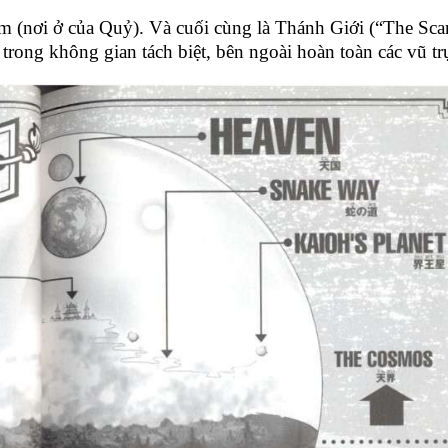
m (nơi ở của Quỷ). Và cuối cùng là Thánh Giới (“The Sca
 trong không gian tách biệt, bên ngoài hoàn toàn các vũ tr