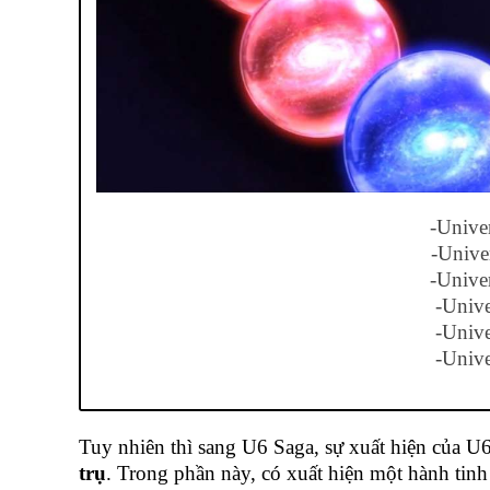
-Unive
-Unive
-Unive
-Unive
-Unive
-Unive
Tuy nhiên thì sang U6 Saga, sự xuất hiện của U6 đ
trụ
. Trong phần này, có xuất hiện một hành t