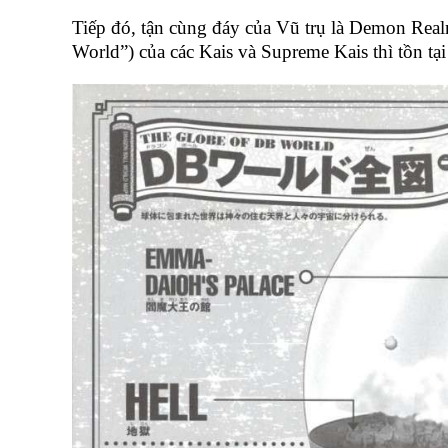
Tiếp đó, tận cùng đáy của Vũ trụ là Demon Real
World”) của các Kais và Supreme Kais thì tồn tại