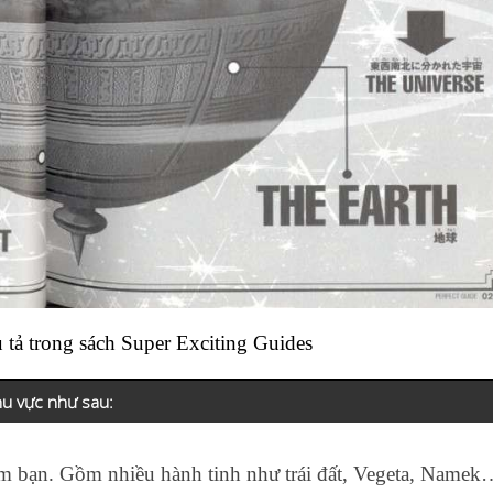
 tả trong sách Super Exciting Guides
hu vực như sau:
 bạn. Gồm nhiều hành tinh như trái đất, Vegeta, Namek