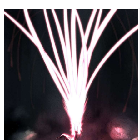
(Các loại võ công trong Dragon Ball – Võ thuật trong Dragon Ball,type of skill dragon
ball)