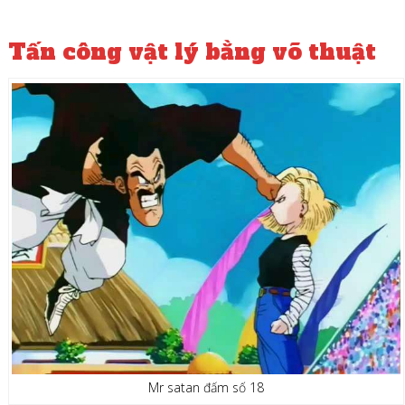
Tấn công vật lý bằng võ thuật
(Các loại võ công trong Dragon Ball – Võ thuật trong Dragon Ball,type of skill dragon
ball)
Mr satan đấm số 18