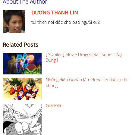
About The Author
DƯƠNG THANH LIN
tui thích nói dóc cho bao người cười
Related Posts
[ Spoiler ] Movie Dragon Ball Super : Nội
Dung !
Những điều Gohan làm được còn Goku thì
không
Granola