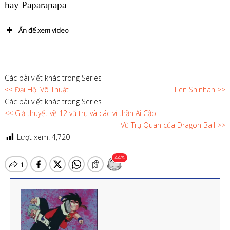
hay Paparapapa
Ấn để xem video
Các bài viết khác trong Series
<< Đại Hội Võ Thuật
Tien Shinhan >>
Các bài viết khác trong Series
<< Giả thuyết về 12 vũ trụ và các vị thần Ai Cập
Vũ Trụ Quan của Dragon Ball >>
Lượt xem:
4,720