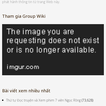
phát hành thông tin từ trang Web này.
Tham gia Group Wiki
Bài viết xem nhiều nhất
Thứ tự Đọc truyện và Xem phim 7 viên Ngọc Rồng
(73,628)