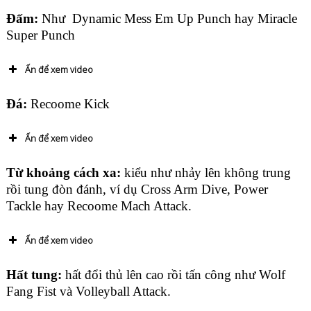
Đấm:
Như Dynamic Mess Em Up Punch hay Miracle
Super Punch
Ấn để xem video
Đá:
Recoome Kick
Ấn để xem video
Từ khoảng cách xa:
kiểu như nhảy lên không trung
rồi tung đòn đánh, ví dụ Cross Arm Dive, Power
Tackle hay Recoome Mach Attack.
Ấn để xem video
Hất tung:
hất đổi thủ lên cao rồi tấn công như Wolf
Fang Fist và Volleyball Attack.