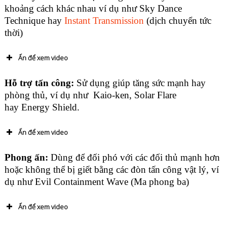
khoảng cách khác nhau ví dụ như Sky Dance
Technique hay
Instant Transmission
(dịch chuyển tức
thời)
Ấn để xem video
Hỗ trợ tấn công:
Sử dụng giúp tăng sức mạnh hay
phòng thủ, ví dụ như Kaio-ken, Solar Flare
hay Energy Shield.
Ấn để xem video
Phong ấn:
Dùng để đối phó với các đối thủ mạnh hơn
hoặc không thể bị giết bằng các đòn tấn công vật lý, ví
dụ như Evil Containment Wave (Ma phong ba)
Ấn để xem video