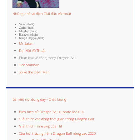
Những nhà vô địch Giải đấu võ thuật
Videl (draft)
Zarid (draft)
Mugley (draft)
Baragon (draft)
King Chappa (draft)
Mr Satan
Đại Hội Võ Thuật
Phân loại võ công trong Dragon Ball
Tien Shinhan
Spike the Devil Man
Bài viết nội dung dày - Chất lượng
Biên niên sử Dragon Ball (update 4/2019)
Giải thích các dòng thời gian trong Dragon Ball
Giải thích Time Skip của Hit
Câu hỏi trắc nghiệm Dragon Ball nâng cao 2020