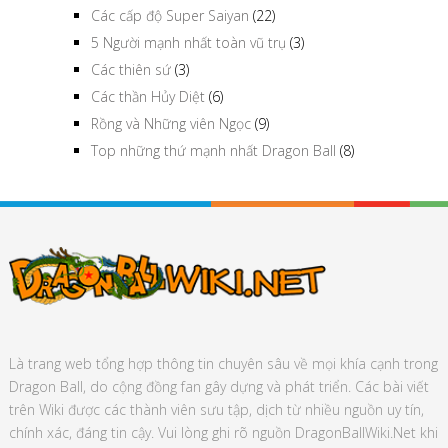
Các cấp độ Super Saiyan
(22)
5 Người mạnh nhất toàn vũ trụ
(3)
Các thiên sứ
(3)
Các thần Hủy Diệt
(6)
Rồng và Những viên Ngọc
(9)
Top những thứ mạnh nhất Dragon Ball
(8)
Là trang web tổng hợp thông tin chuyên sâu về mọi khía cạnh trong
Dragon Ball, do cộng đồng fan gây dựng và phát triển. Các bài viết
trên Wiki được các thành viên sưu tập, dịch từ nhiều nguồn uy tín,
chính xác, đáng tin cậy. Vui lòng ghi rõ nguồn DragonBallWiki.Net khi