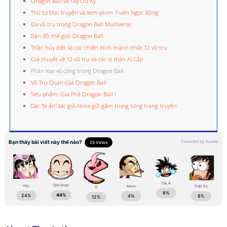
Dragon Ball và Tây Du Ký
Thứ tự Đọc truyện và Xem phim 7 viên Ngọc Rồng
Đa vũ trụ trong Dragon Ball Multiverse
Bản đồ thế giới Dragon Ball
Thần hủy diệt và các chiến binh mạnh nhất 12 vũ trụ
Giả thuyết về 12 vũ trụ và các vị thần Ai Cập
Phân loại võ công trong Dragon Ball
Vũ Trụ Quan của Dragon Ball
Siêu phẩm: Gia Phả Dragon Ball !
Các “bí ẩn” tác giả Akira gửi gắm trong từng trang truyện