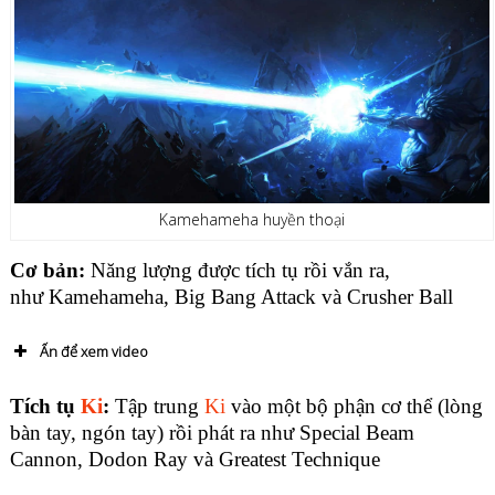
Kamehameha huyền thoại
Cơ bản:
Năng lượng được tích tụ rồi vắn ra,
như Kamehameha, Big Bang Attack và Crusher Ball
Ấn để xem video
Tích tụ
Ki
:
Tập trung
Ki
vào một bộ phận cơ thể (lòng
bàn tay, ngón tay) rồi phát ra như Special Beam
Cannon, Dodon Ray và Greatest Technique