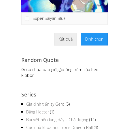
Super Saiyan Blue
Kết quả
Bình chọn
Random Quote
Goku chưa bao giờ gặp ông trùm của Red
Ribbon
Series
Gia đình tiến sỹ Gero
(5)
Băng Heeter
(1)
Bài viết nội dung dày – Chất lượng
(14)
Các nhà khoa học trong Dragon Ball
(4)