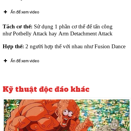
Ấn để xem video
Tách cơ thể:
Sử dụng 1 phần cơ thể để tấn công
như Potbelly Attack hay Arm Detachment Attack
Hợp thể:
2 người hợp thể với nhau như Fusion Dance
Ấn để xem video
Kỹ thuật độc đáo khác