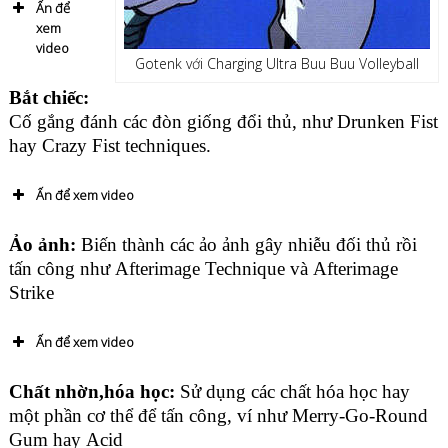
Ấn để
xem
video
Gotenk với Charging Ultra Buu Buu Volleyball
Bắt chiếc:
Cố gắng đánh các đòn giống đổi thủ, như Drunken Fist
hay Crazy Fist techniques.
Ấn để xem video
Ảo ảnh:
Biến thành các ảo ảnh gây nhiễu đối thủ rồi
tấn công như Afterimage Technique và Afterimage
Strike
Ấn để xem video
Chất nhờn,hóa học:
Sử dụng các chất hóa học hay
một phần cơ thể để tấn công, ví như Merry-Go-Round
Gum hay Acid