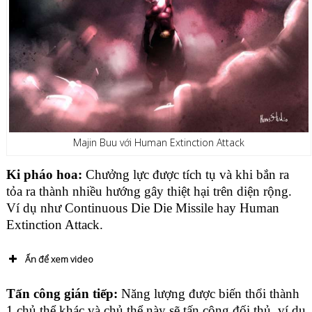
Majin Buu với Human Extinction Attack
Ki pháo hoa:
Chưởng lực được tích tụ và khi bắn ra
tỏa ra thành nhiều hướng gây thiệt hại trên diện rộng.
Ví dụ như Continuous Die Die Missile hay Human
Extinction Attack.
Ấn để xem video
Tấn công gián tiếp:
Năng lượng được biến thổi thành
1 chủ thể khác và chủ thể này sẽ tấn công đối thủ, ví dụ