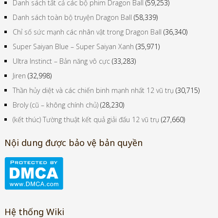
Danh sách tất cả các bộ phim Dragon Ball
(59,253)
Danh sách toàn bộ truyện Dragon Ball
(58,339)
Chỉ số sức mạnh các nhân vật trong Dragon Ball
(36,340)
Super Saiyan Blue – Super Saiyan Xanh
(35,971)
Ultra Instinct – Bản năng vô cực
(33,283)
Jiren
(32,998)
Thần hủy diệt và các chiến binh mạnh nhất 12 vũ trụ
(30,715)
Broly (cũ – không chính chủ)
(28,230)
(kết thúc) Tường thuật kết quả giải đấu 12 vũ trụ
(27,660)
Nội dung được bảo vệ bản quyền
Hệ thống Wiki