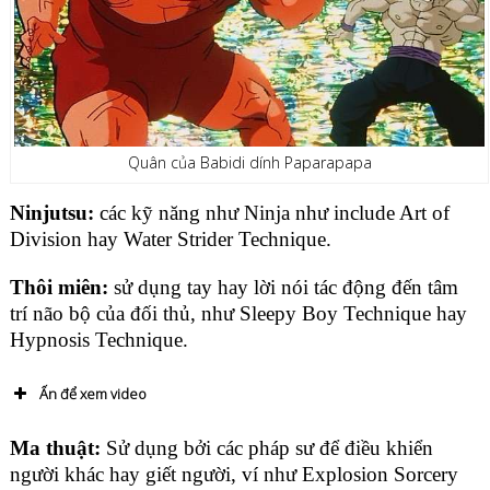
Quân của Babidi dính Paparapapa
Ninjutsu:
các kỹ năng như Ninja như include Art of
Division hay Water Strider Technique.
Thôi miên:
sử dụng tay hay lời nói tác động đến tâm
trí não bộ của đối thủ, như Sleepy Boy Technique hay
Hypnosis Technique.
Ấn để xem video
Ma thuật:
Sử dụng bởi các pháp sư để điều khiển
người khác hay giết người, ví như Explosion Sorcery