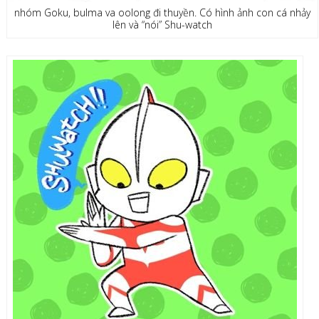
nhóm Goku, bulma va oolong đi thuyền. Có hình ảnh con cá nhảy
lên và “nói” Shu-watch