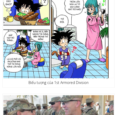
Biểu tượng của 1st Armored Division