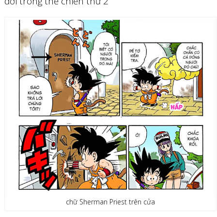
đời trong thế chiến thứ 2
chữ Sherman Priest trên cửa