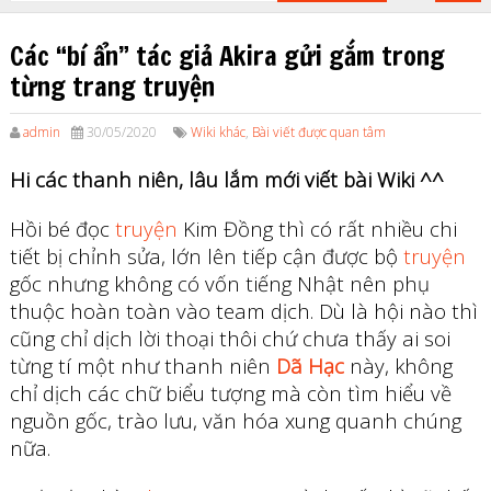
Các “bí ẩn” tác giả Akira gửi gắm trong
từng trang truyện
admin
30/05/2020
Wiki khác
,
Bài viết được quan tâm
Hi các thanh niên, lâu lắm mới viết bài Wiki ^^
Hồi bé đọc
truyện
Kim Đồng thì có rất nhiều chi
tiết bị chỉnh sửa, lớn lên tiếp cận được bộ
truyện
gốc nhưng không có vốn tiếng Nhật nên phụ
thuộc hoàn toàn vào team dịch. Dù là hội nào thì
cũng chỉ dịch lời thoại thôi chứ chưa thấy ai soi
từng tí một như thanh niên
Dã Hạc
này, không
chỉ dịch các chữ biểu tượng mà còn tìm hiểu về
nguồn gốc, trào lưu, văn hóa xung quanh chúng
nữa.