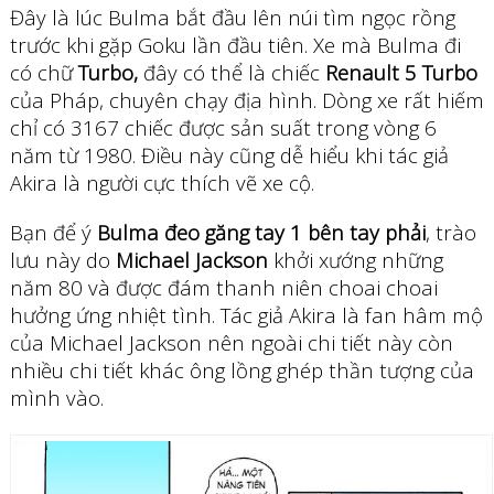
Đây là lúc Bulma bắt đầu lên núi tìm ngọc rồng
trước khi gặp Goku lần đầu tiên. Xe mà Bulma đi
có chữ
Turbo,
đây có thể là chiếc
Renault 5 Turbo
của Pháp, chuyên chạy địa hình. Dòng xe rất hiếm
chỉ có 3167 chiếc được sản suất trong vòng 6
năm từ 1980. Điều này cũng dễ hiểu khi tác giả
Akira là người cực thích vẽ xe cộ.
Bạn để ý
Bulma đeo găng tay 1 bên tay phải
, trào
lưu này do
Michael Jackson
khởi xướng những
năm 80 và được đám thanh niên choai choai
hưởng ứng nhiệt tình. Tác giả Akira là fan hâm mộ
của Michael Jackson nên ngoài chi tiết này còn
nhiều chi tiết khác ông lồng ghép thần tượng của
mình vào.