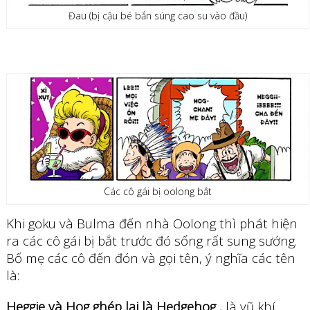
Đau (bị cậu bé bắn súng cao su vào đầu)
Các cô gái bị oolong bắt
Khi goku và Bulma đến nhà Oolong thì phát hiện
ra các cô gái bị bắt trước đó sống rất sung sướng.
Bố mẹ các cô đến đón và gọi tên, ý nghĩa các tên
là:
Heggie và Hog ghép lại là Hedgehog
, là vũ khí