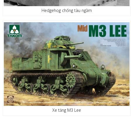
Hedgehog chống tàu ngầm
Xe tăng M3 Lee