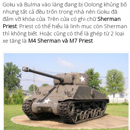
Goku và Bulma vào làng đang bị Oolong khủng bố
nhưng tất cả đều trốn trong nhà nên Goku đã
đấm vỡ khóa cửa. Trên cửa có ghi chữ
Sherman
Priest
: Priest có thể hiểu là linh mục còn Sherman
thì không biết. Hoặc cũng có thể là ghép từ 2 loại
xe tăng là
M4 Sherman và M7 Priest