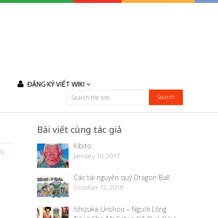
ĐĂNG KÝ VIẾT WIKI
Bài viết cùng tác giả
Kibito
en
January 10, 2017
Các tài nguyên quý Dragon Ball
October 12, 2018
Ishizuka Unshou – Người Lồng