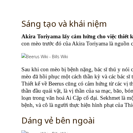
Sáng tạo và khái niệm
Akira Toriyama
lấy cảm hứng cho việc thiết 
con mèo trước đó của Akira Toriyama là nguồn 
Sau khi con mèo bị bệnh nặng, bác sĩ thú y nói
mèo đã hồi phục một cách thần kỳ và các bác sĩ t
Thiết kế về Beerus cũng có cảm hứng từ các vị th
thần đầu quái vật, là vị thần của sa mạc, bão, bó
loạn trong văn hoá Ai Cập cổ đại. Sekhmet là một 
bệnh, và cô là người thực hiện hình phạt của Th
Dáng vẻ bên ngoài