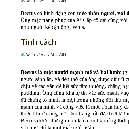
Beerus có hình dạng con
mèo thân người, với đ
Ông mặc trang phục của Ai Cập cổ đại cùng với
như người kề cận ông, Whis.
Tính cách
Beerus là một người mạnh mẽ và hài hước
(gi
người sành ăn, và đền thờ của ông được dữ trữ c
chịu về các vấn đề hết sức tầm thường, chẳng hạ
pudding. Ông cũng khá tự tin vào sức mạnh vượ
đã chứng tỏ mình là một trong những đối thủ mạ
mạnh của mình và công việc là một Thần huỷ diệ
thiện khi ở trong một tâm trạng tốt, đặc biệt là
Beerus được chứng minh là có một khoảng thời g
với ông chỉ là một giấc ngủ ngắn