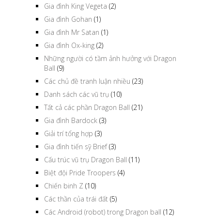
Gia đình King Vegeta
(2)
Gia đình Gohan
(1)
Gia đình Mr Satan
(1)
Gia đình Ox-king
(2)
Những người có tầm ảnh hưởng với Dragon
Ball
(9)
Các chủ đề tranh luận nhiều
(23)
Danh sách các vũ trụ
(10)
Tất cả các phần Dragon Ball
(21)
Gia đình Bardock
(3)
Giải trí tổng hợp
(3)
Gia đình tiến sỹ Brief
(3)
Cấu trúc vũ trụ Dragon Ball
(11)
Biệt đội Pride Troopers
(4)
Chiến binh Z
(10)
Các thần của trái đất
(5)
Các Android (robot) trong Dragon ball
(12)