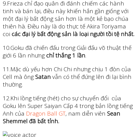
9.Frieza chỉ đạo quân đi đánh chiếm các hành
tinh và bán lại, điều này khiến hắn gần giống với
một đại lý bất động sản hơn là một kẻ bạo chúa
thiên hà. Điều này là do thực tế Akira Toriyama
coi
các đại lý bất động sản là loại người tồi tệ nhất.
10.Goku đã chiến đấu trong Giải đấu võ thuật thế
giới 6 lần nhưng
chỉ thắng 1 lần
.
11.Mặc dù yếu hơn Chi Chi nhưng chịu 1 đòn của
Cell mà ông
Satan
vẫn có thể đứng lên đi lại bình
thường.
12.Khi lồng tiếng (hét) cho sự chuyển đổi của
Goku lên Super Saiyan Cấp 4 trong bản lồng tiếng
Anh của
Dragon Ball GT
, nam diễn viên
Sean
Shemmel đã bất tỉnh.