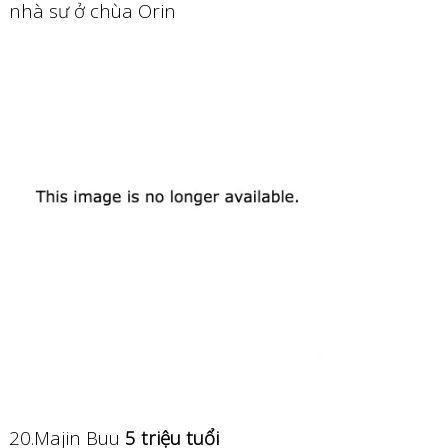
nhà sư ở chùa Orin
20.Majin Buu
5 triệu tuổi