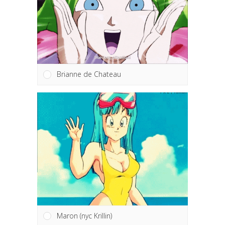
Brianne de Chateau
Maron (nyc Krillin)