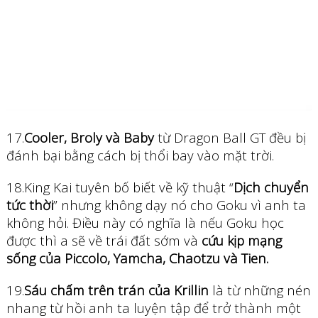
17.
Cooler, Broly và Baby
từ Dragon Ball GT đều bị
đánh bại bằng cách bị thổi bay vào mặt trời.
18.King Kai tuyên bố biết về kỹ thuật “
Dịch chuyển
tức thời
” nhưng không dạy nó cho Goku vì anh ta
không hỏi. Điều này có nghĩa là nếu Goku học
được thì a sẽ về trái đất sớm và
cứu kịp mạng
sống của Piccolo, Yamcha, Chaotzu và Tien.
19.
Sáu chấm trên trán của Krillin
là từ những nén
nhang từ hồi anh ta luyện tập để trở thành một