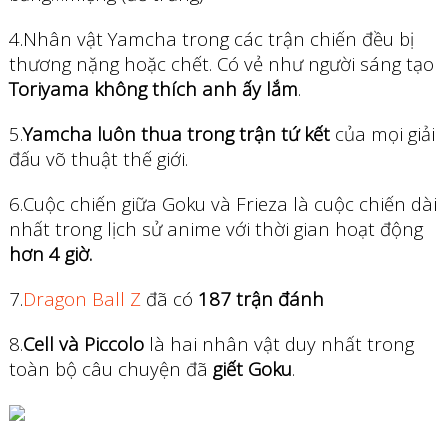
4.Nhân vật Yamcha trong các trận chiến đều bị
thương nặng hoặc chết. Có vẻ như người sáng tạo
Toriyama không thích anh ấy lắm
.
5.
Yamcha luôn thua trong trận tứ kết
của mọi giải
đấu võ thuật thế giới.
6.Cuộc chiến giữa Goku và Frieza là cuộc chiến dài
nhất trong lịch sử anime với thời gian hoạt động
hơn 4 giờ.
7.
Dragon Ball Z
đã có
187 trận đánh
8.
Cell và Piccolo
là hai nhân vật duy nhất trong
toàn bộ câu chuyện đã
giết Goku
.