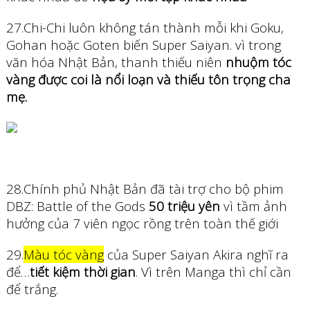
27.Chi-Chi luôn không tán thành mỗi khi Goku,
Gohan hoặc Goten biến Super Saiyan. vì trong
văn hóa Nhật Bản, thanh thiếu niên
nhuộm tóc
vàng được coi là nổi loạn và thiếu tôn trọng cha
mẹ.
28.Chính phủ Nhật Bản đã tài trợ cho bộ phim
DBZ: Battle of the Gods
50 triệu yên
vì tầm ảnh
hưởng của 7 viên ngọc rồng trên toàn thế giới
29.
Màu tóc vàng
của Super Saiyan Akira nghĩ ra
để…
tiết kiệm thời gian
. Vì trên Manga thì chỉ cần
để trắng.