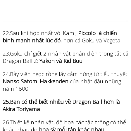
22.Sau khi hợp nhất với Kami,
Piccolo là chiến
binh mạnh nhất lúc đó
, hơn cả Goku và Vegeta
23.Goku chỉ giết 2 nhân vật phản diện trong tất cả
Dragon Ball Z:
Yakon và Kid Buu
24.Bảy viên ngọc rồng lấy cảm hứng từ tiểu thuyết
Nanso Satomi Hakkenden
của nhật đầu những
năm 1800.
25.Bạn có thể biết nhiều về Dragon Ball hơn là
Akira Toriyama
26.Thiết kế nhân vật, đồ họa các tập trông có thể
khác nhau do
họa sỹ mỗi tập khác nhau