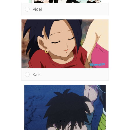
Videl
Kale