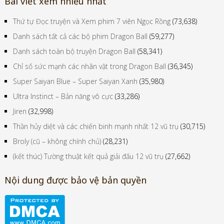
Bài viết xem nhiều nhất
Thứ tự Đọc truyện và Xem phim 7 viên Ngọc Rồng
(73,638)
Danh sách tất cả các bộ phim Dragon Ball
(59,277)
Danh sách toàn bộ truyện Dragon Ball
(58,341)
Chỉ số sức mạnh các nhân vật trong Dragon Ball
(36,345)
Super Saiyan Blue – Super Saiyan Xanh
(35,980)
Ultra Instinct – Bản năng vô cực
(33,286)
Jiren
(32,998)
Thần hủy diệt và các chiến binh mạnh nhất 12 vũ trụ
(30,715)
Broly (cũ – không chính chủ)
(28,231)
(kết thúc) Tường thuật kết quả giải đấu 12 vũ trụ
(27,662)
Nội dung được bảo vệ bản quyền