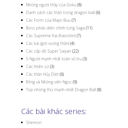
Những người thầy của Goku
(8)
Danh sách các thần trong dragon ball
(6)
Các Form của Majin Buu
(7)
Boss phản diện chính từng Saga
(11)
Các Supreme Kai (Kaioshin)
(7)
Các kai (giới vương thần)
(4)
Các cấp độ Super Saiyan
(22)
5 Người mạnh nhất toàn vũ trụ
(3)
Các thiên sứ
(3)
Các thần Hủy Diệt
(6)
Rồng và Những viên Ngọc
(9)
Top những thứ mạnh nhất Dragon Ball
(8)
Các bài khác series:
Shenron