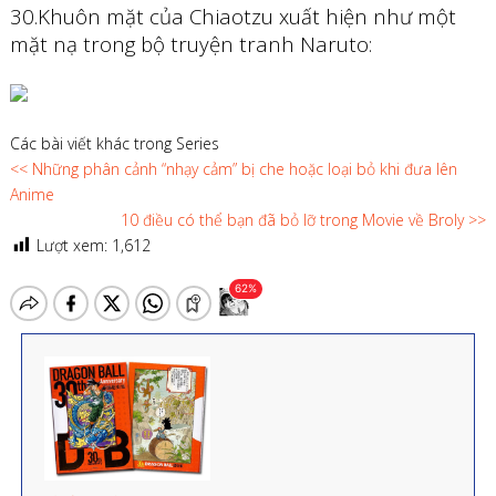
30.Khuôn mặt của Chiaotzu xuất hiện như một
mặt nạ trong bộ truyện tranh Naruto:
Các bài viết khác trong Series
<< Những phân cảnh “nhạy cảm” bị che hoặc loại bỏ khi đưa lên
Anime
10 điều có thể bạn đã bỏ lỡ trong Movie về Broly >>
Lượt xem:
1,612