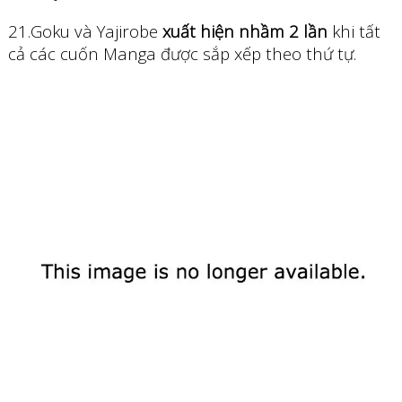
21.Goku và Yajirobe
xuất hiện nhầm 2 lần
khi tất
cả các cuốn Manga được sắp xếp theo thứ tự.