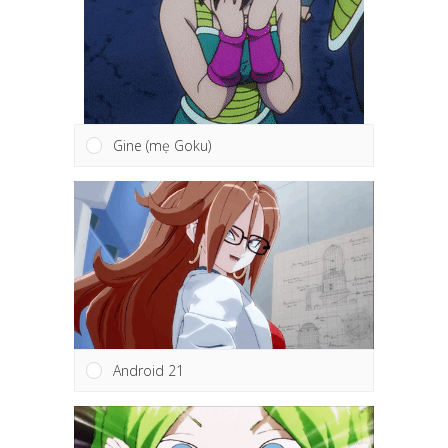
Gine (mẹ Goku)
Android 21