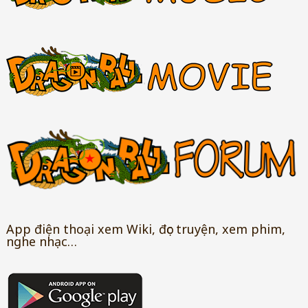
App điện thoại xem Wiki, đọc truyện, xem phim,
nghe nhạc…