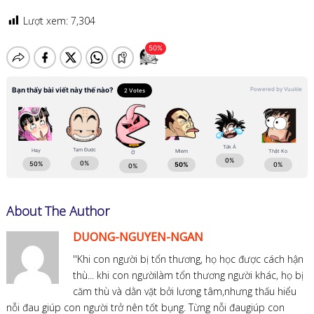
Lượt xem:
7,304
About The Author
DUONG-NGUYEN-NGAN
''Khi con người bị tổn thương, họ học được cách hận
thù... khi con ngườilàm tổn thương người khác, họ bị
căm thù và dằn vặt bởi lương tâm,nhưng thấu hiểu
nỗi đau giúp con người trở nên tốt bụng. Từng nỗi đaugiúp con