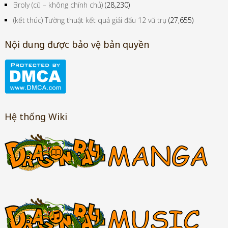
Broly (cũ – không chính chủ)
(28,230)
(kết thúc) Tường thuật kết quả giải đấu 12 vũ trụ
(27,655)
Nội dung được bảo vệ bản quyền
Hệ thống Wiki