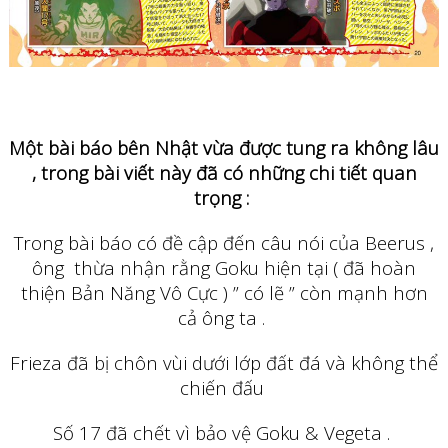
Một bài báo bên Nhật vừa được tung ra không lâu
, trong bài viết này đã có những chi tiết quan
trọng :
Trong bài báo có đề cập đến câu nói của Beerus ,
ông thừa nhận rằng Goku hiện tại ( đã hoàn
thiện Bản Năng Vô Cực ) ” có lẽ ” còn mạnh hơn
cả ông ta .
Frieza đã bị chôn vùi dưới lớp đất đá và không thể
chiến đấu
Số 17 đã chết vì bảo vệ Goku & Vegeta .