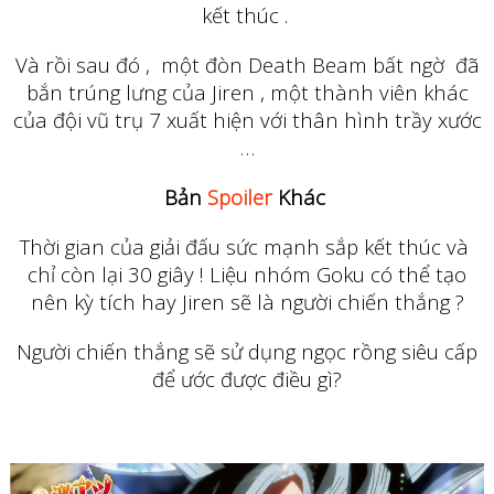
kết thúc .
Và rồi sau đó , một đòn Death Beam bất ngờ đã
bắn trúng lưng của Jiren , một thành viên khác
của đội vũ trụ 7 xuất hiện với thân hình trầy xước
…
Bản
Spoiler
Khác
Thời gian của giải đấu sức mạnh sắp kết thúc và
chỉ còn lại 30 giây ! Liệu nhóm Goku có thể tạo
nên kỳ tích hay Jiren sẽ là người chiến thắng ?
Người chiến thắng sẽ sử dụng ngọc rồng siêu cấp
để ước được điều gì?