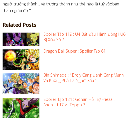
người trưởng thành... và trưởng thành như thế nào là tuỳ vàobản
thân người đó '"
Related Posts
Spoiler Tập 119 : U4 Bắt Đầu Hành Động ! U6
Bị Xóa Sổ ?
Dragon Ball Super : Spoiler Tập 81
Bin Shimada : ” Broly Càng Đánh Càng Mạnh
Và Không Phải Là Người Xấu ” !
Spoiler Tập 124 : Gohan Hỗ Trợ Frieza !
Android 17 vs Toppo ?