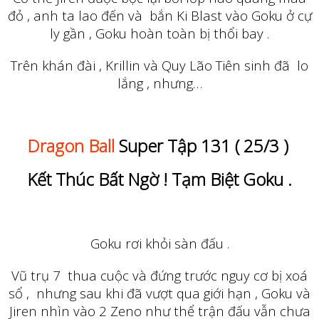
đỏ , anh ta lao đến và bắn Ki Blast vào Goku ở cự
ly gần , Goku hoàn toàn bị thổi bay .
Trên khán đài , Krillin và Quy Lão Tiên sinh đã lo
lắng , nhưng…
Dragon Ball
Super Tập 131 ( 25/3 )
Kết Thúc Bất Ngờ ! Tạm Biệt Goku .
Goku rơi khỏi sàn đấu .
Vũ trụ 7 thua cuộc và đứng trước nguy cơ bị xoá
sổ , nhưng sau khi đã vượt qua giới hạn , Goku và
Jiren nhìn vào 2 Zeno như thể trận đấu vẫn chưa