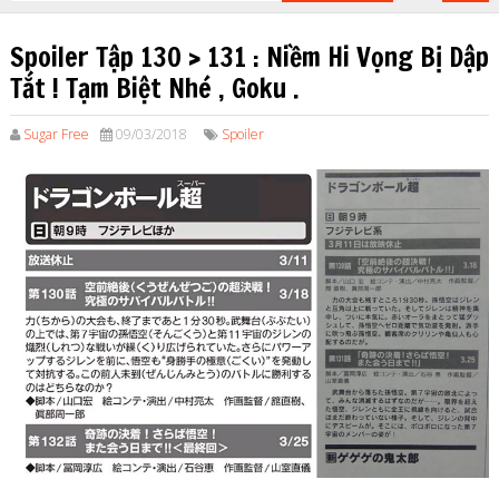
Spoiler Tập 130 > 131 : Niềm Hi Vọng Bị Dập
Tắt ! Tạm Biệt Nhé , Goku .
Sugar Free
09/03/2018
Spoiler