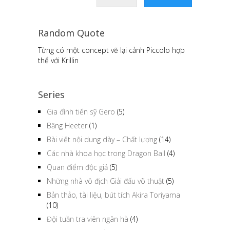
Random Quote
Từng có một concept vẽ lại cảnh Piccolo hợp
thể với Krillin
Series
Gia đình tiến sỹ Gero
(5)
Băng Heeter
(1)
Bài viết nội dung dày – Chất lượng
(14)
Các nhà khoa học trong Dragon Ball
(4)
Quan điểm độc giả
(5)
Những nhà vô địch Giải đấu võ thuật
(5)
Bản thảo, tài liệu, bút tích Akira Toriyama
(10)
Đội tuần tra viên ngân hà
(4)