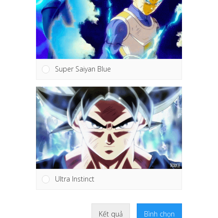
Super Saiyan Blue
Ultra Instinct
Kết quả
Bình chọn