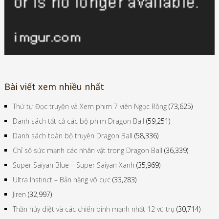
Bài viết xem nhiều nhất
Thứ tự Đọc truyện và Xem phim 7 viên Ngọc Rồng
(73,625)
Danh sách tất cả các bộ phim Dragon Ball
(59,251)
Danh sách toàn bộ truyện Dragon Ball
(58,336)
Chỉ số sức mạnh các nhân vật trong Dragon Ball
(36,339)
Super Saiyan Blue – Super Saiyan Xanh
(35,969)
Ultra Instinct – Bản năng vô cực
(33,283)
Jiren
(32,997)
Thần hủy diệt và các chiến binh mạnh nhất 12 vũ trụ
(30,714)