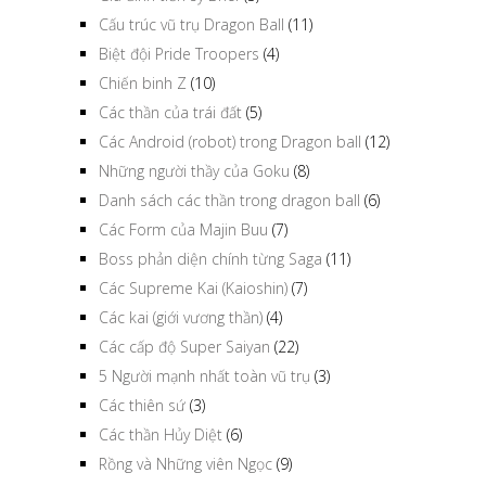
Cấu trúc vũ trụ Dragon Ball
(11)
Biệt đội Pride Troopers
(4)
Chiến binh Z
(10)
Các thần của trái đất
(5)
Các Android (robot) trong Dragon ball
(12)
Những người thầy của Goku
(8)
Danh sách các thần trong dragon ball
(6)
Các Form của Majin Buu
(7)
Boss phản diện chính từng Saga
(11)
Các Supreme Kai (Kaioshin)
(7)
Các kai (giới vương thần)
(4)
Các cấp độ Super Saiyan
(22)
5 Người mạnh nhất toàn vũ trụ
(3)
Các thiên sứ
(3)
Các thần Hủy Diệt
(6)
Rồng và Những viên Ngọc
(9)