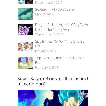
December 21, 2017
Scouter – Máy đo sức mạnh
May 13, 2017
Dragon Ball : Đứng Đầu Công Ty Với
Doanh Thu 129 Tỷ Yên !
September 16, 2019
Spoiler Tập 75/76/77 – Bra Chào
Đời
January 7, 2017
Top 10 người mạnh nhất Dragon
Ball
February 6, 2017
Super Saiyan Blue và Ultra Instinct
ai mạnh hơn?