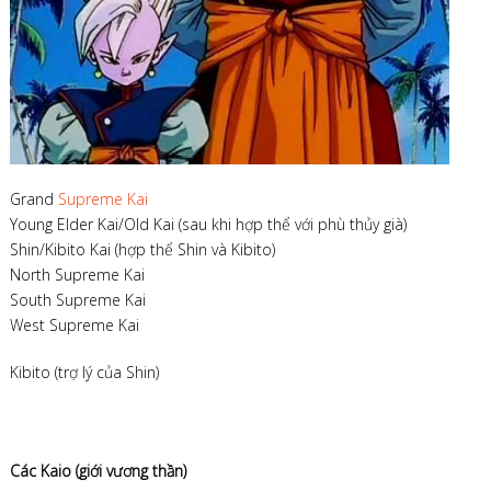
Grand
Supreme Kai
Young Elder Kai/Old Kai (sau khi hợp thể với phù thủy già)
Shin/Kibito Kai (hợp thể Shin và Kibito)
North Supreme Kai
South Supreme Kai
West Supreme Kai
Kibito (trợ lý của Shin)
Các Kaio (giới vương thần)