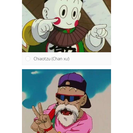
Chiaotzu (Chan xư)