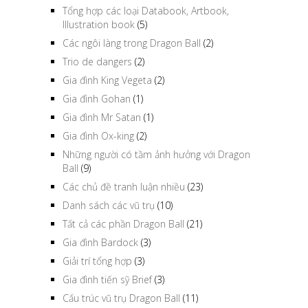
Illustration book
(5)
Các ngôi làng trong Dragon Ball
(2)
Trio de dangers
(2)
Gia đình King Vegeta
(2)
Gia đình Gohan
(1)
Gia đình Mr Satan
(1)
Gia đình Ox-king
(2)
Những người có tầm ảnh hưởng với Dragon
Ball
(9)
Các chủ đề tranh luận nhiều
(23)
Danh sách các vũ trụ
(10)
Tất cả các phần Dragon Ball
(21)
Gia đình Bardock
(3)
Giải trí tổng hợp
(3)
Gia đình tiến sỹ Brief
(3)
Cấu trúc vũ trụ Dragon Ball
(11)
Biệt đội Pride Troopers
(4)