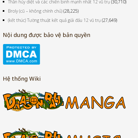
Broly (cũ – không chính chủ)
(28,225)
(kết thúc) Tường thuật kết quả giải đấu 12 vũ trụ
(27,649)
Nội dung được bảo vệ bản quyền
Hệ thống Wiki