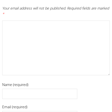
Your email address will not be published.
Required fields are marked
*
Name (required)
Email (required)