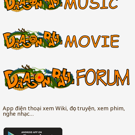
App điện thoại xem Wiki, đọc truyện, xem phim,
nghe nhạc…