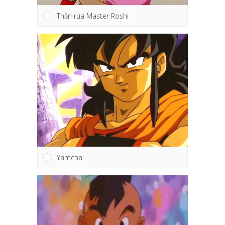
Thần rùa Master Roshi
Yamcha