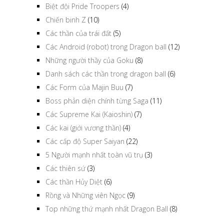
Chiến binh Z
(10)
Các thần của trái đất
(5)
Các Android (robot) trong Dragon ball
(12)
Những người thầy của Goku
(8)
Danh sách các thần trong dragon ball
(6)
Các Form của Majin Buu
(7)
Boss phản diện chính từng Saga
(11)
Các Supreme Kai (Kaioshin)
(7)
Các kai (giới vương thần)
(4)
Các cấp độ Super Saiyan
(22)
5 Người mạnh nhất toàn vũ trụ
(3)
Các thiên sứ
(3)
Các thần Hủy Diệt
(6)
Rồng và Những viên Ngọc
(9)
Top những thứ mạnh nhất Dragon Ball
(8)