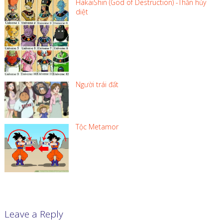
HakaiShin (God of Destruction) -Thần hủy
diệt
Người trái đất
Tộc Metamor
Leave a Reply