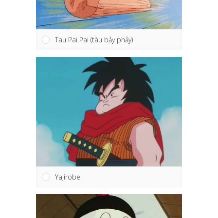
Tau Pai Pai (tàu bảy phảy)
Yajirobe