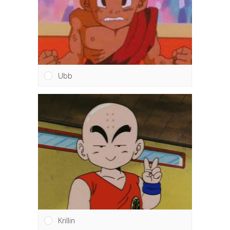
Ubb
Krillin