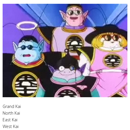
Grand Kai
North Kai
East Kai
West Kai