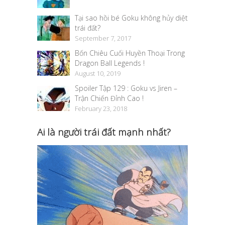
Tại sao hồi bé Goku không hủy diệt
trái đất?
September 7, 2017
Bốn Chiêu Cuối Huyền Thoại Trong
Dragon Ball Legends !
August 10, 2019
Spoiler Tập 129 : Goku vs Jiren –
Trận Chiến Đỉnh Cao !
February 23, 2018
Ai là người trái đất mạnh nhất?