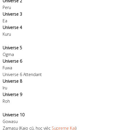
Universe 2
Peru
Universe 3
Ea
Universe 4
Kuru
Universe 5
Ogma
Universe 6
Fuwa
Universe 6 Attendant
Universe 8
Iru
Universe 9
Roh
Universe 10
Gowasu
Zamasu (Kaio cũ, học việc
Supreme Kai
)