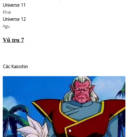
Universe 11
Khai
Universe 12
Agu
Vũ trụ 7
Các Kaioshin