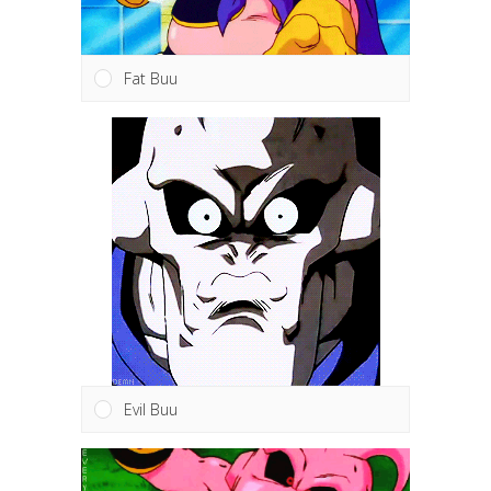
Fat Buu
Evil Buu