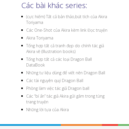
Các bài khác series:
(cực hiếm) Tất cả bản thảo,bút tích của Akira
Toriyama
Các One-Shot của Akira kèm link Đọc truyện
Akira Toriyama
Tổng hợp tất cả tranh đẹp do chính tác giả
Akira vẽ (Illustration books)
Tổng hợp tất cả các loại Dragon Ball
DataBook
Những tư liệu dùng để viết nên Dragon Ball
Các tài nguyên quý Dragon Ball
Phòng làm việc tác giả Dragon ball
Các “bí ẩn” tác giả Akira gửi gắm trong từng
trang truyện
Những lời tựa của Akira