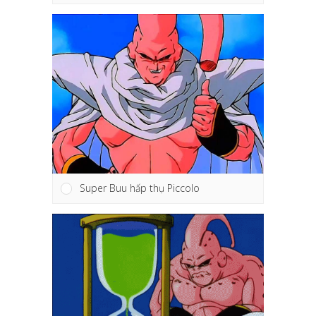
Super Buu hấp thụ Piccolo