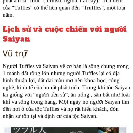
phát âm là “fruit” (furutsu, nghĩa: trái cây). Tên đệm
của “Tuffles” có thể liên quan đến “Truffles”, một loại
nấm.
Lịch sử và cuộc chiến với người
Saiyan
Vũ trụ 7
Người Tuffles và Saiyan về cơ bản là sống chung trong
1 mảnh đất rộng lớn nhưng người Tuffles lại có địa
hình thuận lợi, đất đai màu mỡ nên khoa học, công
nghệ, kinh tế của họ rất phát triển. Trong khi tộc Saiyan
lại giống với “người tiền sử”, ăn uống , săn bắt như loài
khỉ và sống trong hang. Một ngày nọ người Saiyan tìm
đến nơi ở của tộc Tuffles và họ rất hiếu khách, đón
nhận sự tồn tại và định cư của tộc Saiyan.