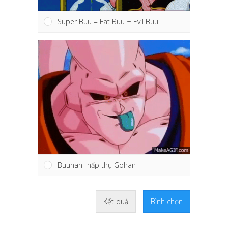
Super Buu = Fat Buu + Evil Buu
Buuhan- hấp thụ Gohan
Kết quả
Bình chọn