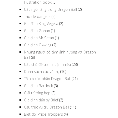
Illustration book
(5)
Các ngôi làng trong Dragon Ball
(2)
Trio de dangers
(2)
Gia đình King Vegeta
(2)
Gia đình Gohan
(1)
Gia đình Mr Satan
(1)
Gia đình Ox-king
(2)
Những người có tầm ảnh hưởng với Dragon
Ball
(9)
Các chủ đề tranh luận nhiều
(23)
Danh sách các vũ trụ
(10)
Tất cả các phần Dragon Ball
(21)
Gia đình Bardock
(3)
Giải trí tổng hợp
(3)
Gia đình tiến sỹ Brief
(3)
Cấu trúc vũ trụ Dragon Ball
(11)
Biệt đội Pride Troopers
(4)