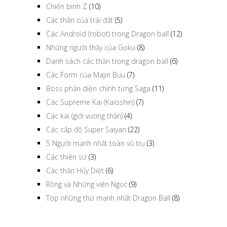
Chiến binh Z
(10)
Các thần của trái đất
(5)
Các Android (robot) trong Dragon ball
(12)
Những người thầy của Goku
(8)
Danh sách các thần trong dragon ball
(6)
Các Form của Majin Buu
(7)
Boss phản diện chính từng Saga
(11)
Các Supreme Kai (Kaioshin)
(7)
Các kai (giới vương thần)
(4)
Các cấp độ Super Saiyan
(22)
5 Người mạnh nhất toàn vũ trụ
(3)
Các thiên sứ
(3)
Các thần Hủy Diệt
(6)
Rồng và Những viên Ngọc
(9)
Top những thứ mạnh nhất Dragon Ball
(8)