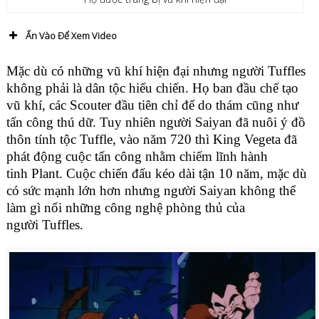
Ấn Vào Để Xem Video
Mặc dù có những vũ khí hiện đại nhưng người Tuffles
không phải là dân tộc hiếu chiến. Họ ban đầu chế tạo
vũ khí, các Scouter đầu tiên chỉ để do thám cũng như
tấn công thú dữ. Tuy nhiên người Saiyan đã nuôi ý đồ
thôn tính tộc Tuffle, vào năm 720 thì King Vegeta đã
phát động cuộc tấn công nhằm chiếm lĩnh hành
tinh Plant. Cuộc chiến đấu kéo dài tận 10 năm, mặc dù
có sức mạnh lớn hơn nhưng người Saiyan không thể
làm gì nổi những công nghệ phòng thủ của
người Tuffles.