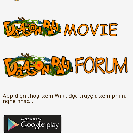
App điện thoại xem Wiki, đọc truyện, xem phim,
nghe nhạc…