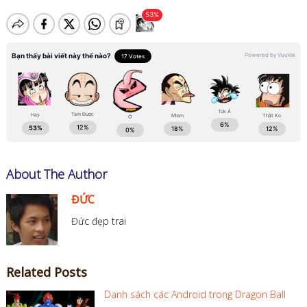
About The Author
ĐỨC
Đức đẹp trai
Related Posts
Danh sách các Android trong Dragon Ball