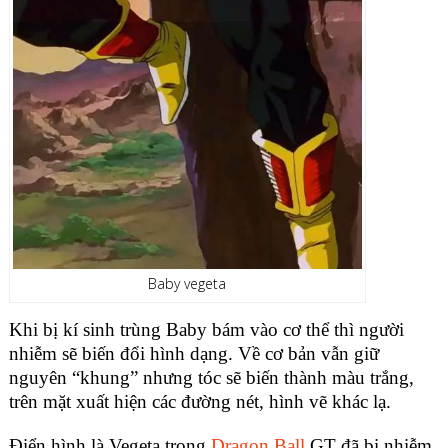
Baby vegeta
Khi bị kí sinh trùng Baby bám vào cơ thể thì người
nhiễm sẽ biến đổi hình dạng. Về cơ bản vẫn giữ
nguyên “khung” nhưng tóc sẽ biến thành màu trắng,
trên mặt xuất hiện các đường nét, hình vẽ khác lạ.
Điển hình là Vegeta trong
Dragon Ball
GT đã bị nhiễm