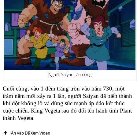
Người Saiyan tấn công
Cuối cùng, vào 1 đêm trăng tròn vào năm 730, một
trăm năm mới xảy ra 1 lần, người Saiyan đã biến thành
khỉ đột khổng lồ và dùng sức mạnh áp đảo kết thúc
cuộc chiến. King Vegeta sau đó đổi tên hành tinh Plant
thành Vegeta
Ấn Vào Để Xem Video