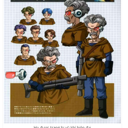
Họ được trang bị vũ khí hiện đại