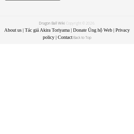
Dragon Ball Wiki
Copyright © 2026.
About us
|
Tác giả Akira Toriyama
|
Donate Ủng hộ Web
|
Privacy
policy
|
Contact
Back to Top