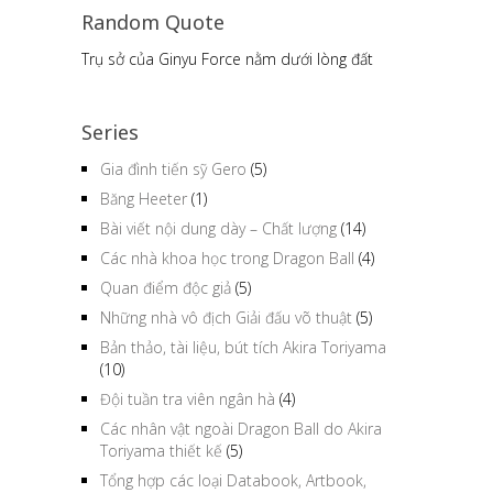
Random Quote
Trụ sở của Ginyu Force nằm dưới lòng đất
Series
Gia đình tiến sỹ Gero
(5)
Băng Heeter
(1)
Bài viết nội dung dày – Chất lượng
(14)
Các nhà khoa học trong Dragon Ball
(4)
Quan điểm độc giả
(5)
Những nhà vô địch Giải đấu võ thuật
(5)
Bản thảo, tài liệu, bút tích Akira Toriyama
(10)
Đội tuần tra viên ngân hà
(4)
Các nhân vật ngoài Dragon Ball do Akira
Toriyama thiết kế
(5)
Tổng hợp các loại Databook, Artbook,