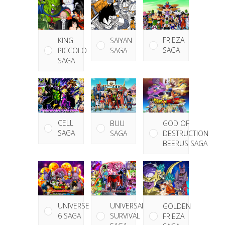
FRIEZA
KING
SAIYAN
SAGA
PICCOLO
SAGA
SAGA
CELL
GOD OF
BUU
SAGA
DESTRUCTION
SAGA
BEERUS SAGA
UNIVERSE
UNIVERSAL
GOLDEN
6 SAGA
SURVIVAL
FRIEZA