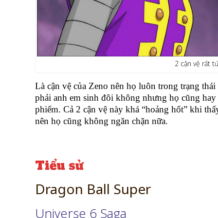
2 cận vệ rất t
Là cận vệ của Zeno nên họ luôn trong trạng thái 
phải anh em sinh đôi không nhưng họ cũng hay 
phiếm. Cả 2 cận vệ này khá “hoảng hốt” khi thấ
nên họ cũng không ngăn chặn nữa.
Tiểu sử
Dragon Ball Super
Universe 6 Saga