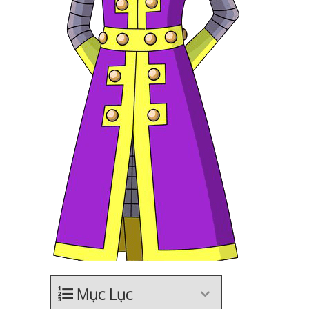
Mục Lục