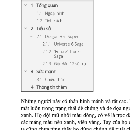
Tổng quan
Ngoại hình
Tính cách
Tiểu sử
Dragon Ball Super
Universe 6 Saga
“Future” Trunks
Saga
Giải đấu 12 vũ trụ
Sức mạnh
Chiêu thức
Thông tin thêm
Những người này có thân hình mảnh và rất cao. 
mắt luôn trong trạng thái dè chứng và đe dọa ng
xanh. Họ đội mũ nhồi màu đồng, có vẽ là trọc đ
các mảng màu nền xanh, viền vàng. Tay của họ 
ta cũng chưa từng thấy họ dùng chúng để xuất c