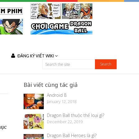
ĐĂNG KÝ VIẾT WIKI
Bài viết cùng tác giả
Android 8
January 12, 2018
Dragon Ball thuộc thể loại gì?
December 22, 2019
hục
Dragon Ball Heroes là gì?