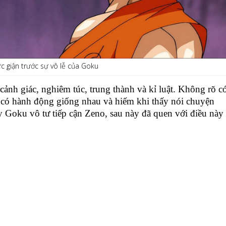
ức giận trước sự vô lễ của Goku
cảnh giác, nghiêm túc, trung thành và kỉ luật. Không rõ c
có hành động giống nhau và hiếm khi thấy nói chuyện
y Goku vô tư tiếp cận Zeno, sau này đã quen với điều này