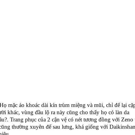
Họ mặc áo khoác dài kín trùm miệng và mũi, chỉ để lại cặ
ười khác, vùng đầu lộ ra này cũng cho thấy họ có làn da
ầu?. Trang phục của 2 cận vệ có nét tương đồng với Zeno 
cũng thường xuyên để sau lưng, khá giống với Daikinsha
hiêu.