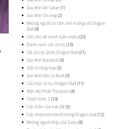
Gia đình Mr Satan
(1)
Gia đình Ox-king
(2)
Những người có tầm ảnh hưởng với Dragon
Ball
(9)
Các chủ đề tranh luận nhiều
(23)
Danh sách các vũ trụ
(10)
ó
Tất cả các phần Dragon Ball
(21)
Gia đình Bardock
(3)
Giải trí tổng hợp
(3)
Gia đình tiến sỹ Brief
(3)
Cấu trúc vũ trụ Dragon Ball
(11)
Biệt đội Pride Troopers
(4)
Chiến binh Z
(10)
Các thần của trái đất
(5)
Các Android (robot) trong Dragon ball
(12)
Những người thầy của Goku
(8)