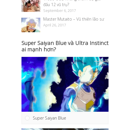
đấu 12 vũ trụ?
September 6, 2017
Master Mutaito – Vũ thiên lão sư
April 26, 2017
Super Saiyan Blue và Ultra Instinct
ai mạnh hơn?
Super Saiyan Blue