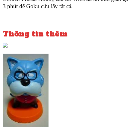
3 phút để Goku cứu lấy tất cả.
Thông tin thêm