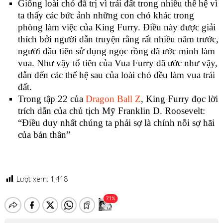
Giống loài chó đã trị vì trái đất trong nhiều thế hệ vì
ta thấy các bức ảnh những con chó khác trong
phòng làm việc của King Furry. Điều này được giải
thích bởi người dẫn truyện rằng rất nhiều năm trước,
người đầu tiên sử dụng ngọc rồng đã ước mình làm
vua. Như vậy tổ tiên của Vua Furry đã ước như vậy,
dẫn đến các thế hệ sau của loài chó đều làm vua trái
đất.
Trong tập 22 của
Dragon Ball Z
, King Furry đọc lời
trích dẫn của chủ tịch Mỹ Franklin D. Roosevelt:
“Điều duy nhất chúng ta phải sợ là chính nỗi sợ hãi
của bản thân”
Lượt xem:
1,418