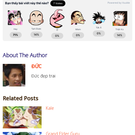
About The Author
ĐỨC
Đức đẹp trai
Related Posts
Kale
Grand Elder Guru