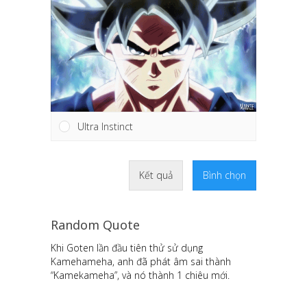
Ultra Instinct
Kết quả
Bình chọn
Random Quote
Khi Goten lần đầu tiên thử sử dụng
Kamehameha, anh đã phát âm sai thành
“Kamekameha”, và nó thành 1 chiêu mới.