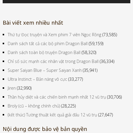
Bài viết xem nhiều nhất
Thứ tự Đọc truyện và Xem phim 7 viên Ngọc Rồng
(73,585)
Danh sách tất cả các bộ phim Dragon Ball
(59,159)
Danh sách toàn bộ truyện Dragon Ball
(58,320)
Chỉ số sức mạnh các nhân vật trong Dragon Ball
(36,334)
Super Saiyan Blue – Super Saiyan Xanh
(35,941)
Ultra Instinct – Bản năng vô cực
(33,277)
Jiren
(32,990)
Thần hủy diệt và các chiến binh mạnh nhất 12 vũ trụ
(30,706)
Broly (cũ – không chính chủ)
(28,225)
(kết thúc) Tường thuật kết quả giải đấu 12 vũ trụ
(27,647)
Nội dung được bảo vệ bản quyền