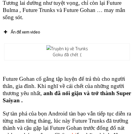
Tương lai dường như tuyệt vọng, chỉ còn lại Future
Bulma , Future Trunks và Future Gohan … may mắn
sống sót.
Ấn để xem video
Goku đã chết :(
Future Gohan cố gắng tập luyện để trả thù cho người
thân, gia đình. Khi nghĩ về cái chết của những người
thương yêu nhất,
anh đã nổi giận và trở thành Super
Saiyan .
Sự tàn phá của bọn Android tàn bạo vẫn tiếp tục diễn ra
từng năm từng tháng, lúc này Future Trunks đã trưởng
thành và cậu gặp lại Future Gohan trước đống đổ nát