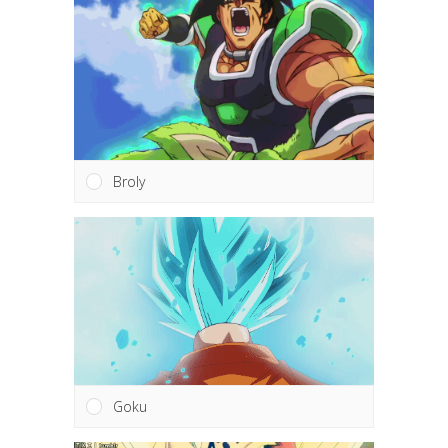
Broly
Goku