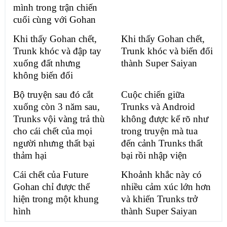
mình trong trận chiến
cuối cùng với Gohan
Khi thấy Gohan chết,
Khi thấy Gohan chết,
Trunk khóc và đập tay
Trunk khóc và biến đổi
xuống đất nhưng
thành Super Saiyan
không biến đổi
Bộ truyện sau đó cắt
Cuộc chiến giữa
xuống còn 3 năm sau,
Trunks và Android
Trunks vội vàng trả thù
không được kể rõ như
cho cái chết của mọi
trong truyện mà tua
người nhưng thất bại
đến cảnh Trunks thất
thảm hại
bại rồi nhập viện
Cái chết của Future
Khoảnh khắc này có
Gohan chỉ được thể
nhiều cảm xúc lớn hơn
hiện trong một khung
và khiến Trunks trở
hình
thành Super Saiyan