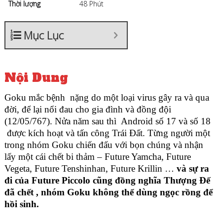
Thời lượng
48 Phút
Mục Lục
Nội Dung
Goku mắc bệnh nặng do một loại virus gây ra và qua
đời, để lại nổi đau cho gia đình và đồng đội
(12/05/767). Nửa năm sau thì Android số 17 và số 18
được kích hoạt và tấn công Trái Đất. Từng người một
trong nhóm Goku chiến đấu với bọn chúng và nhận
lấy một cái chết bi thảm – Future Yamcha, Future
Vegeta, Future Tenshinhan, Future Krillin …
và sự ra
đi của Future Piccolo cũng đồng nghĩa Thượng Đế
đã chết , nhóm Goku không thể dùng ngọc rồng để
hồi sinh.