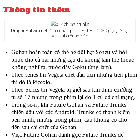
Thông tin thêm
DragonBallwiki.net đã có bản phim Full HD 1080 giọng Nhật
Vietsub rồi nhé ^^
Gohan hoàn toàn có thể bẻ đôi hạt Senzu và hồi
phục cho cả hai nhưng cậu đã không làm thế (hoặc
không nghĩ ra, trước đây Goku từng làm).
Theo series thì Vegeta chết đầu tiên nhưng trên phim
thì đó là Piccolo.
Theo Series thì Vegeta bị giết sau khi dính chưởng
từ số 17 nhưng trong phim lại do 1 cú đá chí mạng.
Trong sê-ri, khi Future Gohan và Future Trunks
chiến đấu với các Android, Trunks có thanh kiếm
bên mình, nhưng trong phim, cậu không có cho
đến sau cái chết của Gohan.
Việc Future Gohan đánh gục Future Trunks để