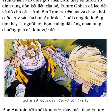
định tung đòn kết liễu cậu bé, Future Gohan đã lao đến
và đỡ cho cậu . Anh ôm Trunks trên tay và chạy khỏi
cuộc truy sát của bọn Android. Cuối cùng do không
tìm thấy 2 người họ, bọn chúng đã cùng nhau tung
chưởng phá nát khu vực đó.
Gohan rất vất vả chiến đấu với số 17 và 18
Bọn Android rời khỏi khu vực, may mắn thay Future