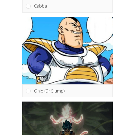
Cabba
Onio (Dr Slump)