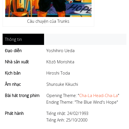
Câu chuyện của Trunks
Thông tin
Đạo diễn
Yoshihiro Ueda
Nhà sản xuất
Kōzō Morishita
Kịch bản
Hiroshi Toda
Âm nhạc
Shunsuke Kikuchi
Bài hát trong phim
Opening Theme: "
Cha-La Head-Cha-La
"
Ending Theme: "The Blue Wind's Hope"
Phát hành
Tiếng nhật: 24/02/1993
Tiếng Anh: 25/10/2000