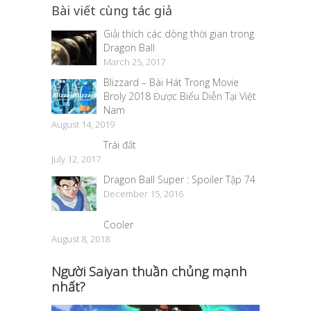
Bài viết cùng tác giả
Giải thích các dòng thời gian trong
Dragon Ball
March 25, 2017
Blizzard – Bài Hát Trong Movie
Broly 2018 Được Biểu Diễn Tại Việt
Nam
August 14, 2019
Trái đất
July 12, 2017
Dragon Ball Super : Spoiler Tập 74
December 15, 2016
Cooler
August 8, 2018
Người Saiyan thuần chủng mạnh
nhất?