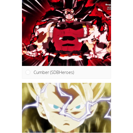
Cumber (SDBHeroes)