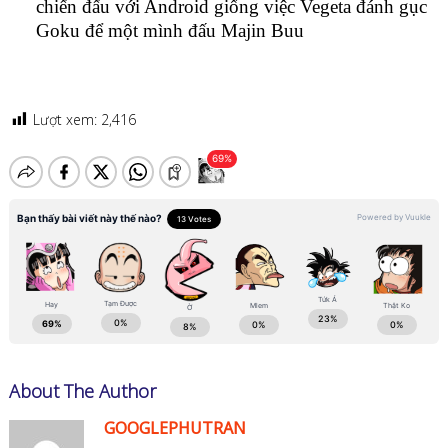
chiến đấu với Android giống việc Vegeta đánh gục
Goku để một mình đấu Majin Buu
Lượt xem:
2,416
About The Author
GOOGLEPHUTRAN