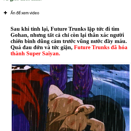
Ấn để xem video
Sau khi tỉnh lại, Future Trunks lập tức đi tìm
Gohan, nhưng tất cả chỉ còn lại thân xác người
chiến binh dũng cảm trước vũng nước đầy máu.
Quá đau đớn và tức giận,
Future Trunks đã hóa
thành Super Saiyan.