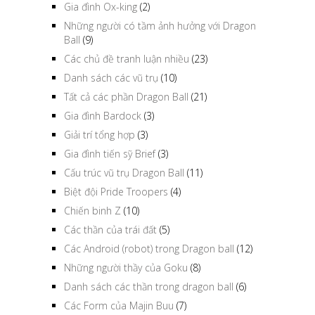
Gia đình Ox-king
(2)
Những người có tầm ảnh hưởng với Dragon
Ball
(9)
Các chủ đề tranh luận nhiều
(23)
Danh sách các vũ trụ
(10)
Tất cả các phần Dragon Ball
(21)
Gia đình Bardock
(3)
Giải trí tổng hợp
(3)
Gia đình tiến sỹ Brief
(3)
Cấu trúc vũ trụ Dragon Ball
(11)
Biệt đội Pride Troopers
(4)
Chiến binh Z
(10)
Các thần của trái đất
(5)
Các Android (robot) trong Dragon ball
(12)
Những người thầy của Goku
(8)
Danh sách các thần trong dragon ball
(6)
Các Form của Majin Buu
(7)