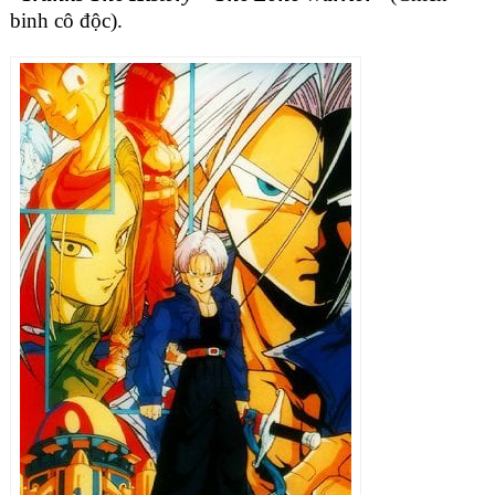
binh cô độc).