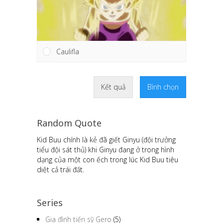
Caulifla
Kết quả
Bình chọn
Random Quote
Kid Buu chính là kẻ đã giết Ginyu (đội trưởng
tiểu đội sát thủ) khi Ginyu đang ở trong hình
dạng của một con ếch trong lúc Kid Buu tiêu
diệt cả trái đất.
Series
Gia đình tiến sỹ Gero
(5)