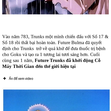
Vào năm 783, Trunks một mình chiến đấu với Số 17 &
Số 18 rồi thất bại hoàn toàn. Future Bulma đã quyết
định cho Trunks trở về quá khứ để đưa thuốc trị bệnh
cho Goku và tạo ra 1 tương lai tươi sáng hơn. Cuối
cùng sau 1 năm,
Future Trunks đã khởi động Cỗ
Máy Thời Gian đến thế giới hiện tại
Ấn để xem video