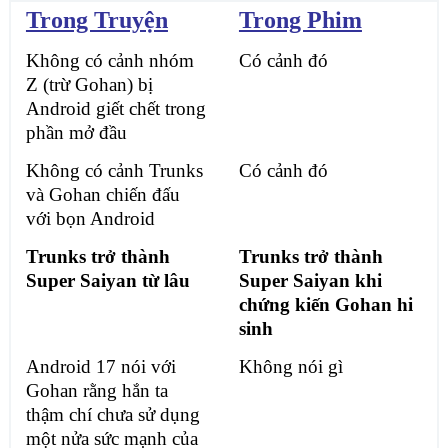
Trong Truyện
Trong Phim
Không có cảnh nhóm
Có cảnh đó
Z (trừ Gohan) bị
Android giết chết trong
phần mở đầu
Không có cảnh Trunks
Có cảnh đó
và Gohan chiến đấu
với bọn Android
Trunks trở thành
Trunks trở thành
Super Saiyan từ lâu
Super Saiyan khi
chứng kiến Gohan hi
sinh
Android 17 nói với
Không nói gì
Gohan rằng hắn ta
thậm chí chưa sử dụng
một nửa sức mạnh của