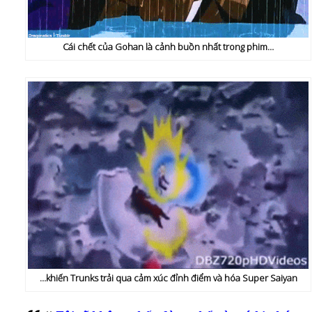
Cái chết của Gohan là cảnh buồn nhất trong phim…
…khiến Trunks trải qua cảm xúc đỉnh điểm và hóa Super Saiyan