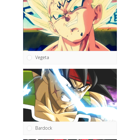
Vegeta
Bardock