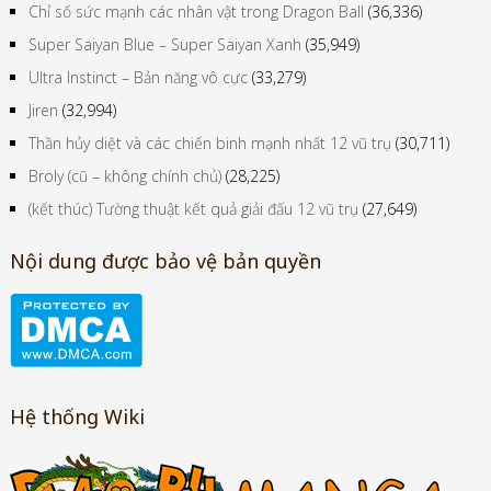
Chỉ số sức mạnh các nhân vật trong Dragon Ball
(36,336)
Super Saiyan Blue – Super Saiyan Xanh
(35,949)
Ultra Instinct – Bản năng vô cực
(33,279)
Jiren
(32,994)
Thần hủy diệt và các chiến binh mạnh nhất 12 vũ trụ
(30,711)
Broly (cũ – không chính chủ)
(28,225)
(kết thúc) Tường thuật kết quả giải đấu 12 vũ trụ
(27,649)
Nội dung được bảo vệ bản quyền
Hệ thống Wiki