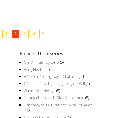
1
2
3
4
5
Bài viết theo Series
Gia đình tiến sỹ Gero
(5)
Băng Heeter
(1)
Bài viết nội dung dày – Chất lượng
(14)
Các nhà khoa học trong Dragon Ball
(4)
Quan điểm độc giả
(5)
Những nhà vô địch Giải đấu võ thuật
(5)
Bản thảo, tài liệu, bút tích Akira Toriyama
(10)
Đội tuần tra viên ngân hà
(4)