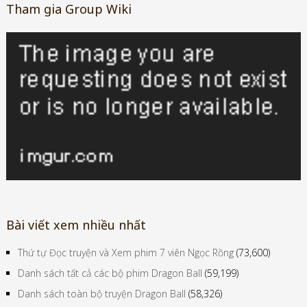
Tham gia Group Wiki
Bài viết xem nhiều nhất
Thứ tự Đọc truyện và Xem phim 7 viên Ngọc Rồng
(73,600)
Danh sách tất cả các bộ phim Dragon Ball
(59,199)
Danh sách toàn bộ truyện Dragon Ball
(58,326)