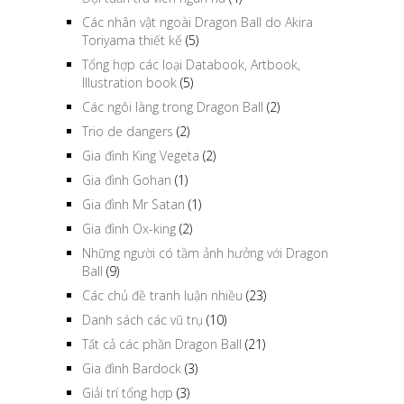
Các nhân vật ngoài Dragon Ball do Akira
Toriyama thiết kế
(5)
Tổng hợp các loại Databook, Artbook,
Illustration book
(5)
Các ngôi làng trong Dragon Ball
(2)
Trio de dangers
(2)
Gia đình King Vegeta
(2)
Gia đình Gohan
(1)
Gia đình Mr Satan
(1)
Gia đình Ox-king
(2)
Những người có tầm ảnh hưởng với Dragon
Ball
(9)
Các chủ đề tranh luận nhiều
(23)
Danh sách các vũ trụ
(10)
Tất cả các phần Dragon Ball
(21)
Gia đình Bardock
(3)
Giải trí tổng hợp
(3)