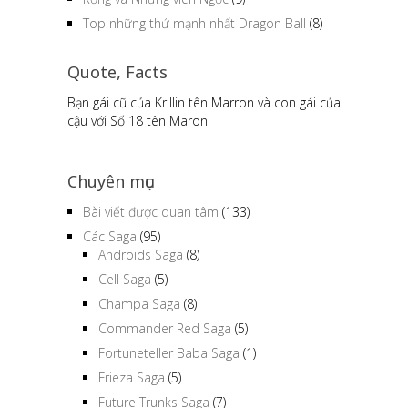
Top những thứ mạnh nhất Dragon Ball
(8)
Quote, Facts
Bạn gái cũ của Krillin tên Marron và con gái của
cậu với Số 18 tên Maron
Chuyên mục
Bài viết được quan tâm
(133)
Các Saga
(95)
Androids Saga
(8)
Cell Saga
(5)
Champa Saga
(8)
Commander Red Saga
(5)
Fortuneteller Baba Saga
(1)
Frieza Saga
(5)
Future Trunks Saga
(7)