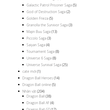
Galactic Patrol Prisoner Saga
(5)
God of Destruction Saga
(2)
Golden Frieza
(5)
Granolla the Survivor Saga
(3)
Majin Buu Saga
(13)
Piccolo Saga
(3)
Saiyan Saga
(4)
Tournament Saga
(8)
Universe 6 Saga
(8)
Universe Survival Saga
(25)
cate mới
(1)
Dragon Ball Heroes
(14)
Dragon Ball online
(5)
Nhân vật
(204)
Dragon Ball
(38)
Dragon Ball AF
(4)
Dragon Ball GT
(17)