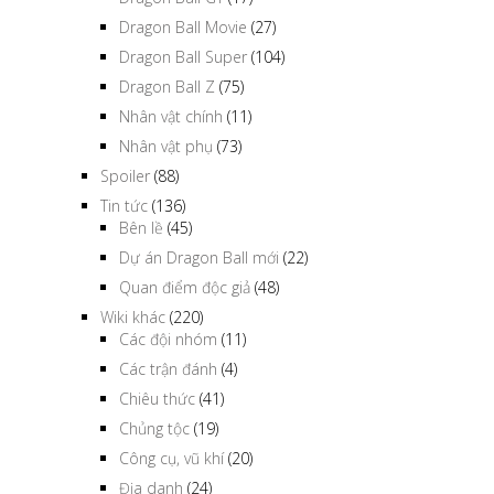
Dragon Ball Movie
(27)
Dragon Ball Super
(104)
Dragon Ball Z
(75)
Nhân vật chính
(11)
Nhân vật phụ
(73)
Spoiler
(88)
Tin tức
(136)
Bên lề
(45)
Dự án Dragon Ball mới
(22)
Quan điểm độc giả
(48)
Wiki khác
(220)
Các đội nhóm
(11)
Các trận đánh
(4)
Chiêu thức
(41)
Chủng tộc
(19)
Công cụ, vũ khí
(20)
Địa danh
(24)