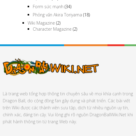
Form sức mạnh
(34)
Phỏng vấn Akira Toriyama
(18)
Wiki Magazine
(2)
Character Magazine
(2)
Là trang web tổng hợp thông tin chuyên sâu về mọi khía cạnh trong
Dragon Ball, do cộng đồng fan gây dựng và phát triển. Các bài viết
trên Wiki được các thành viên sưu tập, dịch từ nhiều nguồn uy tín,
chính xác, đáng tin cậy. Vui lòng ghi rõ nguồn DragonBallWiki.Net khi
phát hành thông tin từ trang Web này.