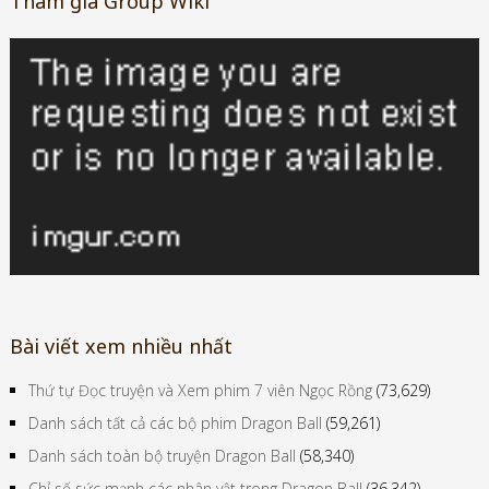
Tham gia Group Wiki
Bài viết xem nhiều nhất
Thứ tự Đọc truyện và Xem phim 7 viên Ngọc Rồng
(73,629)
Danh sách tất cả các bộ phim Dragon Ball
(59,261)
Danh sách toàn bộ truyện Dragon Ball
(58,340)