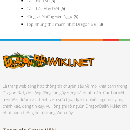
Các thiên sứ
(3)
Các thần Hủy Diệt
(6)
Rồng và Những viên Ngọc
(9)
Top những thứ mạnh nhất Dragon Ball
(8)
Là trang web tổng hợp thông tin chuyên sâu về mọi khía cạnh trong
Dragon Ball, do cộng đồng fan gây dựng và phát triển. Các bài viết
trên Wiki được các thành viên sưu tập, dịch từ nhiều nguồn uy tín,
chính xác, đáng tin cậy. Vui lòng ghi rõ nguồn DragonBallWiki.Net khi
phát hành thông tin từ trang Web này.