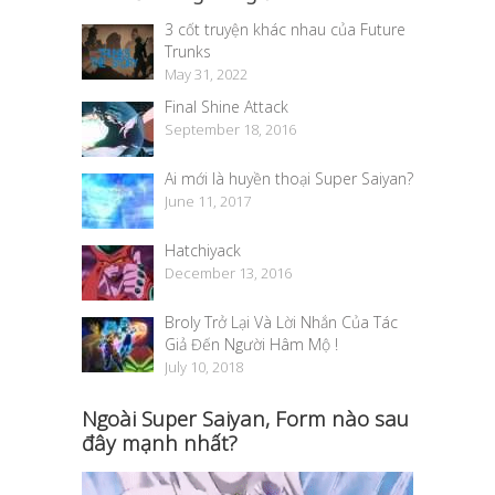
3 cốt truyện khác nhau của Future
Trunks
May 31, 2022
Final Shine Attack
September 18, 2016
Ai mới là huyền thoại Super Saiyan?
June 11, 2017
Hatchiyack
December 13, 2016
Broly Trở Lại Và Lời Nhắn Của Tác
Giả Đến Người Hâm Mộ !
July 10, 2018
Ngoài Super Saiyan, Form nào sau
đây mạnh nhất?