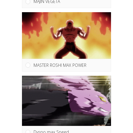
MAJIN VEGETA
MASTER ROSHI MAX POWER
Dyspo max Speed