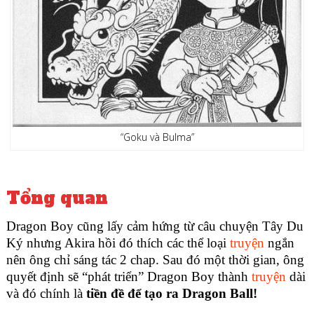
“Goku và Bulma”
Tổng quan
Dragon Boy cũng lấy cảm hứng từ câu chuyện Tây Du
Ký nhưng Akira hồi đó thích các thể loại
truyện
ngắn
nên ông chỉ sáng tác 2 chap. Sau đó một thời gian, ông
quyết định sẽ “phát triển” Dragon Boy thành
truyện
dài
và đó chính là
tiền đề để tạo ra Dragon Ball!