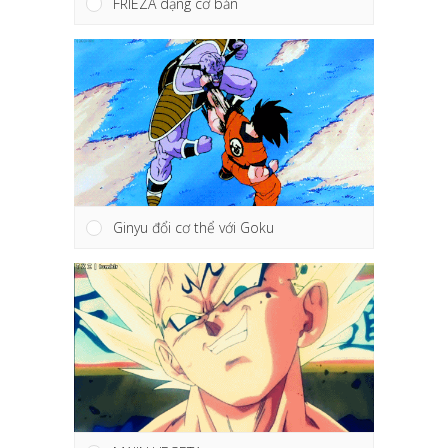
FRIEZA dạng cơ bản
Ginyu đổi cơ thể với Goku