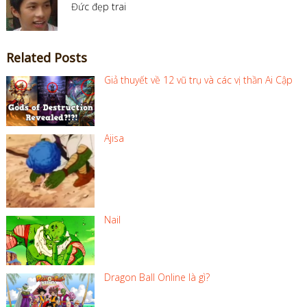
Đức đẹp trai
Related Posts
Giả thuyết về 12 vũ trụ và các vị thần Ai Cập
Ajisa
Nail
Dragon Ball Online là gì?