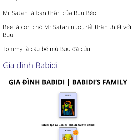
Mr Satan là bạn thân của Buu Béo
Bee là con chó Mr Satan nuôi, rất thân thiết với
Buu
Tommy là cậu bé mù Buu đã cứu
Gia đình Babidi