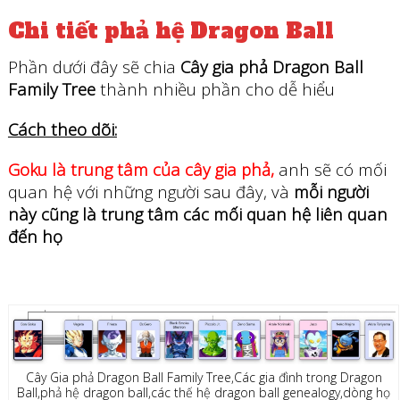
Chi tiết phả hệ Dragon Ball
Phần dưới đây sẽ chia
Cây gia phả Dragon Ball
Family Tree
thành nhiều phần cho dễ hiểu
Cách theo dõi:
Goku là trung tâm của cây gia phả,
anh sẽ có mối
quan hệ với những người sau đây, và
mỗi người
này cũng là trung tâm các mối quan hệ liên quan
đến họ
Cây Gia phả Dragon Ball Family Tree,Các gia đình trong Dragon
Ball,phả hệ dragon ball,các thế hệ dragon ball genealogy,dòng họ