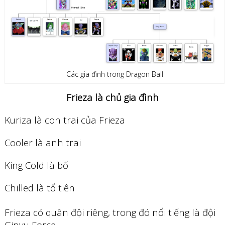
Các gia đình trong Dragon Ball
Frieza là chủ gia đình
Kuriza là con trai của Frieza
Cooler là anh trai
King Cold là bố
Chilled là tổ tiên
Frieza có quân đội riêng, trong đó nổi tiếng là đội
Ginyu Force