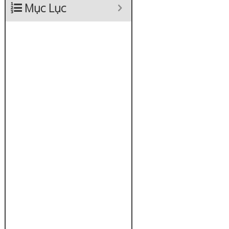
Mục Lục