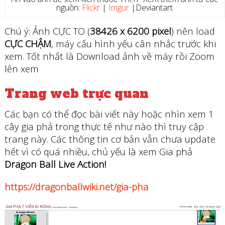
nguồn:
Flickr
|
Imgur
|Deviantart
Chú ý: Ảnh CỰC TO (
38426 x 6200 pixel
) nên load
CỰC CHẬM
, máy cấu hình yếu cân nhắc trước khi
xem. Tốt nhất là Download ảnh về máy rồi Zoom
lên xem
Trang web trực quan
Các bạn có thể đọc bài viết này hoặc nhìn xem 1
cây gia phả trong thực tế như nào thì truy cập
trang này. Các thông tin cơ bản vẫn chưa update
hết vì có quá nhiều, chủ yếu là xem Gia phả
Dragon Ball Live Action!
https://dragonballwiki.net/gia-pha