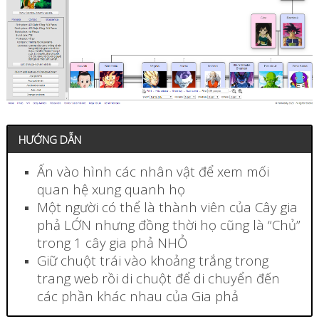
HƯỚNG DẪN
Ấn vào hình các nhân vật để xem mối
quan hệ xung quanh họ
Một người có thể là thành viên của Cây gia
phả LỚN nhưng đồng thời họ cũng là “Chủ”
trong 1 cây gia phả NHỎ
Giữ chuột trái vào khoảng trắng trong
trang web rồi di chuột để di chuyển đến
các phần khác nhau của Gia phả