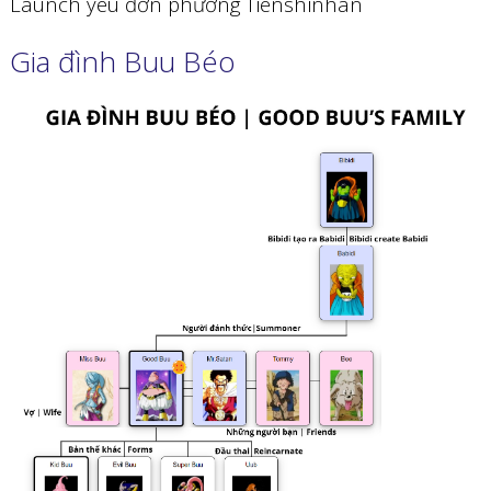
Launch yêu đơn phương Tienshinhan
Gia đình Buu Béo