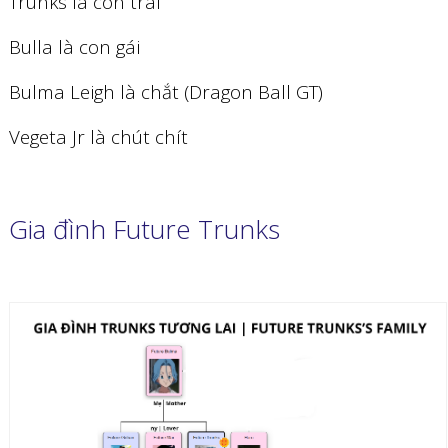
Trunks là con trai
Bulla là con gái
Bulma Leigh là chắt (Dragon Ball GT)
Vegeta Jr là chút chít
Gia đình Future Trunks