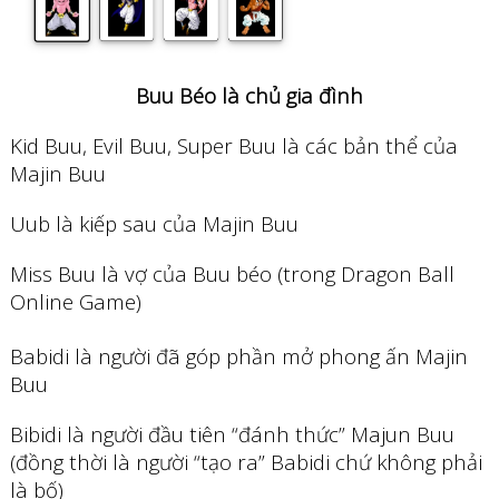
Buu Béo là chủ gia đình
Kid Buu, Evil Buu, Super Buu là các bản thể của
Majin Buu
Uub là kiếp sau của Majin Buu
Miss Buu là vợ của Buu béo (trong Dragon Ball
Online Game)
Babidi là người đã góp phần mở phong ấn Majin
Buu
Bibidi là người đầu tiên “đánh thức” Majun Buu
(đồng thời là người “tạo ra” Babidi chứ không phải
là bố)