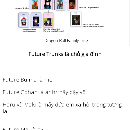
Dragon Ball Family Tree
Future Trunks là chủ gia đình
Future Bulma là mẹ
Future Gohan là anh/thầy dậy võ
Haru và Maki là mấy đứa em xã hội trong tương
lai
Future Mai là ny