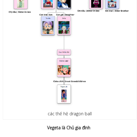
các thế hệ dragon ball
Vegeta là Chủ gia đình