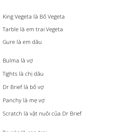
King Vegeta là Bố Vegeta
Tarble là em trai Vegeta
Gure là em dâu
Bulma là vợ
Tights là chị dâu
Dr Brief là bố vợ
Panchy là mẹ vợ
Scratch là vật nuôi của Dr Brief