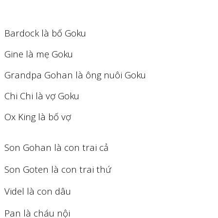
Bardock là bố Goku
Gine là mẹ Goku
Grandpa Gohan là ông nuôi Goku
Chi Chi là vợ Goku
Ox King là bố vợ
Son Gohan là con trai cả
Son Goten là con trai thứ
Videl là con dâu
Pan là cháu nội