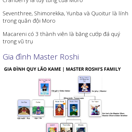
Seventhree, Shimorekka, Yunba và Quoitur là lính
trong quân đội Moro
Macareni có 3 thành viên là băng cướp đá quý
trong vũ trụ
Gia đình Master Roshi