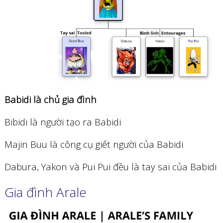
Babidi là chủ gia đình
Bibidi là người tạo ra Babidi
Majin Buu là công cụ giết người của Babidi
Dabura, Yakon và Pui Pui đều là tay sai của Babidi
Gia đình Arale