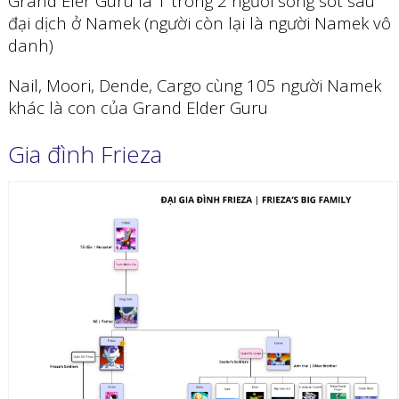
Grand Eler Guru là 1 trong 2 người sống sót sau
đại dịch ở Namek (người còn lại là người Namek vô
danh)
Nail, Moori, Dende, Cargo cùng 105 người Namek
khác là con của Grand Elder Guru
Gia đình Frieza