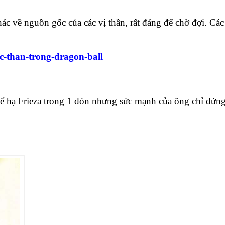
hác về nguồn gốc của các vị thần, rất đáng để chờ đợi. Các
ac-than-trong-dragon-ball
ể hạ Frieza trong 1 đón nhưng sức mạnh của ông chỉ đứn