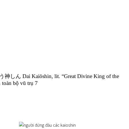
i Kaiōshin, lit. “Great Divine King of the
 toàn bộ vũ trụ 7