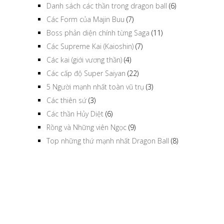
Danh sách các thần trong dragon ball
(6)
Các Form của Majin Buu
(7)
Boss phản diện chính từng Saga
(11)
Các Supreme Kai (Kaioshin)
(7)
Các kai (giới vương thần)
(4)
Các cấp độ Super Saiyan
(22)
5 Người mạnh nhất toàn vũ trụ
(3)
Các thiên sứ
(3)
Các thần Hủy Diệt
(6)
Rồng và Những viên Ngọc
(9)
Top những thứ mạnh nhất Dragon Ball
(8)