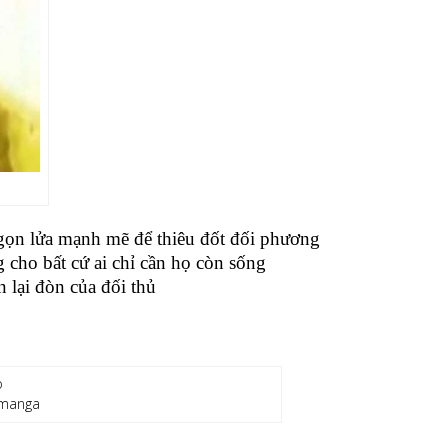
gọn lửa mạnh mẽ để thiêu đốt đối phương
 cho bất cứ ai chỉ cần họ còn sống
 lại đòn của đối thủ
 manga