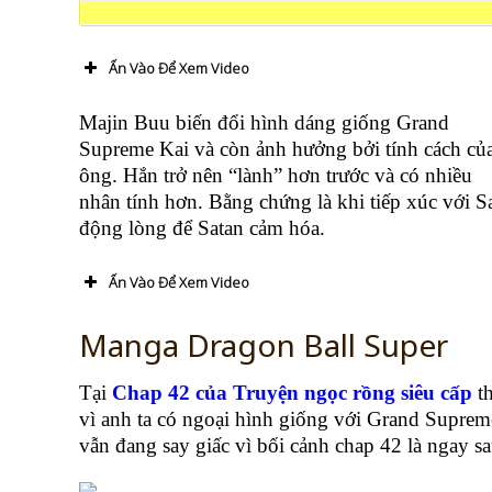
Ấn Vào Để Xem Video
Majin Buu biến đổi hình dáng giống Grand
Supreme Kai và còn ảnh hưởng bởi tính cách củ
ông. Hắn trở nên “lành” hơn trước và có nhiều
nhân tính hơn. Bằng chứng là khi tiếp xúc với 
động lòng để Satan cảm hóa.
Ấn Vào Để Xem Video
Manga Dragon Ball Super
Tại
Chap 42 của Truyện ngọc rồng siêu cấp
th
vì anh ta có ngoại hình giống với Grand Suprem
vẫn đang say giấc vì bối cảnh chap 42 là ngay sa