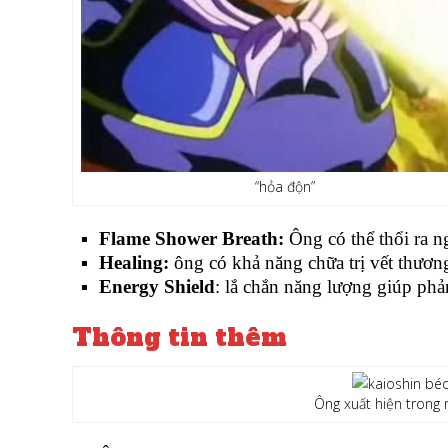
“hỏa độn”
Flame Shower Breath:
Ông có thể thổi ra n
Healing:
ông có khả năng chữa trị vết thương
Energy Shield
: lắ chắn năng lượng giúp phản
Thông tin thêm
Ông xuất hiện trong