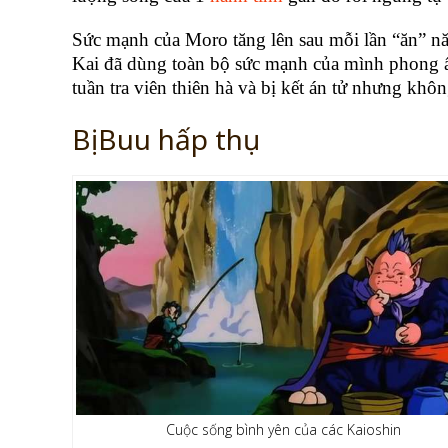
Sức mạnh của Moro tăng lên sau mỗi lần “ăn” 
Kai đã dùng toàn bộ sức mạnh của mình phong ấ
tuần tra viên thiên hà và bị kết án tử nhưng khô
Bị Buu hấp thụ
Cuộc sống bình yên của các Kaioshin