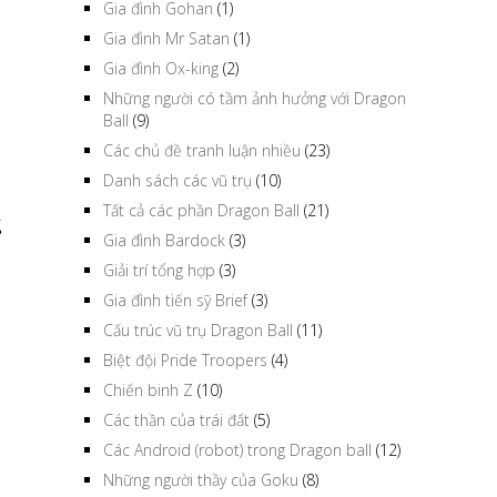
Gia đình Gohan
(1)
Gia đình Mr Satan
(1)
Gia đình Ox-king
(2)
Những người có tầm ảnh hưởng với Dragon
Ball
(9)
Các chủ đề tranh luận nhiều
(23)
Danh sách các vũ trụ
(10)
Tất cả các phần Dragon Ball
(21)
g
Gia đình Bardock
(3)
Giải trí tổng hợp
(3)
Gia đình tiến sỹ Brief
(3)
Cấu trúc vũ trụ Dragon Ball
(11)
Biệt đội Pride Troopers
(4)
Chiến binh Z
(10)
Các thần của trái đất
(5)
Các Android (robot) trong Dragon ball
(12)
Những người thầy của Goku
(8)