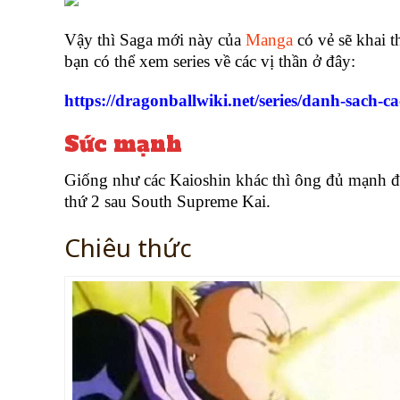
Vậy thì Saga mới này của
Manga
có vẻ sẽ khai t
bạn có thể xem series về các vị thần ở đây:
https://dragonballwiki.net/series/danh-sach-c
Sức mạnh
Giống như các Kaioshin khác thì ông đủ mạnh đ
thứ 2 sau South Supreme Kai.
Chiêu thức