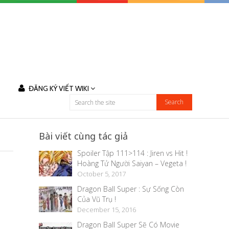
ĐĂNG KÝ VIẾT WIKI
Bài viết cùng tác giả
Spoiler Tập 111>114 : Jiren vs Hit !
Hoàng Tử Người Saiyan – Vegeta !
October 5, 2017
Dragon Ball Super : Sự Sống Còn
Của Vũ Trụ !
December 15, 2016
Dragon Ball Super Sẽ Có Movie