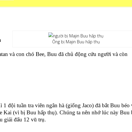
a
Ông bị Majin Buu hấp thụ
Satan và con chó Bee, Buu đã chủ động cứu người và còn
ì 1 đội tuần tra viên ngân hà (giống Jaco) đã bắt Buu béo 
e Kai (vì bị Buu hấp thụ). Chúng ta nên nhớ lúc này Buu
u giải đấu 12 vũ trụ.