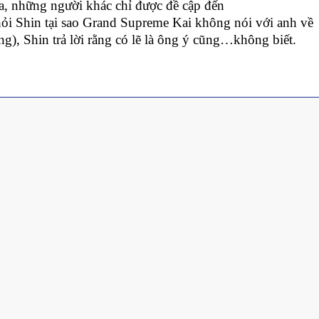
a, những người khác chỉ được đề cập đến
i Shin tại sao Grand Supreme Kai không nói với anh về
ng), Shin trả lời rằng có lẽ là ông ý cũng…không biết.