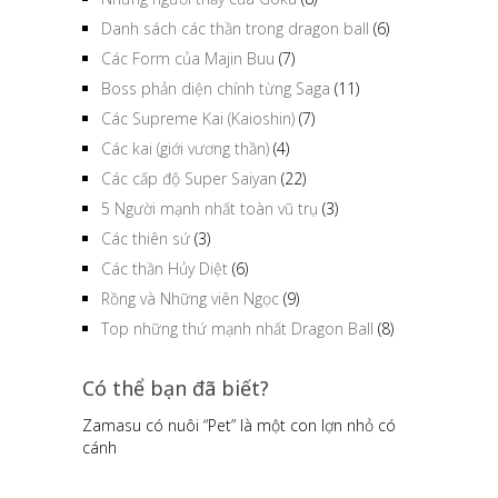
Danh sách các thần trong dragon ball
(6)
Các Form của Majin Buu
(7)
Boss phản diện chính từng Saga
(11)
Các Supreme Kai (Kaioshin)
(7)
Các kai (giới vương thần)
(4)
Các cấp độ Super Saiyan
(22)
5 Người mạnh nhất toàn vũ trụ
(3)
Các thiên sứ
(3)
Các thần Hủy Diệt
(6)
Rồng và Những viên Ngọc
(9)
Top những thứ mạnh nhất Dragon Ball
(8)
Có thể bạn đã biết?
Zamasu có nuôi “Pet” là một con lợn nhỏ có
cánh