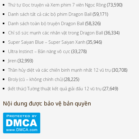
Thứ tự Đọc truyện và Xem phim 7 viên Ngọc Rồng
(73,590)
Danh sách tất cả các bộ phim Dragon Ball
(59,171)
Danh sách toàn bộ truyện Dragon Ball
(58,326)
Chỉ số sức mạnh các nhân vật trong Dragon Ball
(36,334)
Super Saiyan Blue – Super Saiyan Xanh
(35,946)
Ultra Instinct – Bản năng vô cực
(33,278)
Jiren
(32,993)
Thần hủy diệt và các chiến binh mạnh nhất 12 vũ trụ
(30,708)
Broly (cũ – không chính chủ)
(28,225)
(kết thúc) Tường thuật kết quả giải đấu 12 vũ trụ
(27,649)
Nội dung được bảo vệ bản quyền