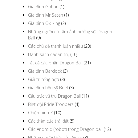
Gia đình Gohan
(1)
Gia đình Mr Satan
(1)
Gia đình Ox-king
(2)
Những người có tầm ảnh hưởng với Dragon
Ball
(9)
Các chủ đề tranh luận nhiều
(23)
Danh sách các vũ trụ
(10)
Tất cả các phần Dragon Ball
(21)
Gia đình Bardock
(3)
Giải trí tổng hợp
(3)
Gia đình tiến sỹ Brief
(3)
Cấu trúc vũ trụ Dragon Ball
(11)
Biệt đội Pride Troopers
(4)
Chiến binh Z
(10)
Các thần của trái đất
(5)
Các Android (robot) trong Dragon ball
(12)
Những người thầy của Goku
(8)