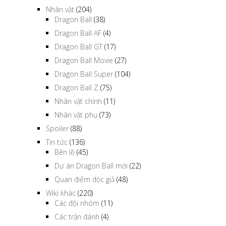
Nhân vật
(204)
Dragon Ball
(38)
Dragon Ball AF
(4)
Dragon Ball GT
(17)
Dragon Ball Movie
(27)
Dragon Ball Super
(104)
Dragon Ball Z
(75)
Nhân vật chính
(11)
Nhân vật phụ
(73)
Spoiler
(88)
Tin tức
(136)
Bên lề
(45)
Dự án Dragon Ball mới
(22)
Quan điểm độc giả
(48)
Wiki khác
(220)
Các đội nhóm
(11)
Các trận đánh
(4)