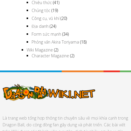
Chiêu thức
(41)
Chủng tộc
(19)
Công cụ, vũ khí
(20)
Địa danh
(24)
Form sức mạnh
(34)
Phỏng vấn Akira Toriyama
(18)
Wiki Magazine
(2)
Character Magazine
(2)
Là trang web tổng hợp thông tin chuyên sâu về mọi khía cạnh trong
Dragon Ball, do cộng đồng fan gây dựng và phát triển. Các bài viết