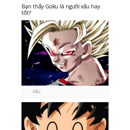
Bạn thấy Goku là người xấu hay
tốt?
XẤU