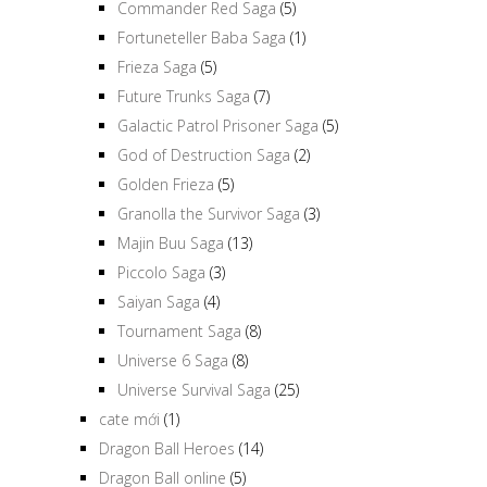
Commander Red Saga
(5)
Fortuneteller Baba Saga
(1)
Frieza Saga
(5)
Future Trunks Saga
(7)
Galactic Patrol Prisoner Saga
(5)
God of Destruction Saga
(2)
Golden Frieza
(5)
Granolla the Survivor Saga
(3)
Majin Buu Saga
(13)
Piccolo Saga
(3)
Saiyan Saga
(4)
Tournament Saga
(8)
Universe 6 Saga
(8)
Universe Survival Saga
(25)
cate mới
(1)
Dragon Ball Heroes
(14)
Dragon Ball online
(5)