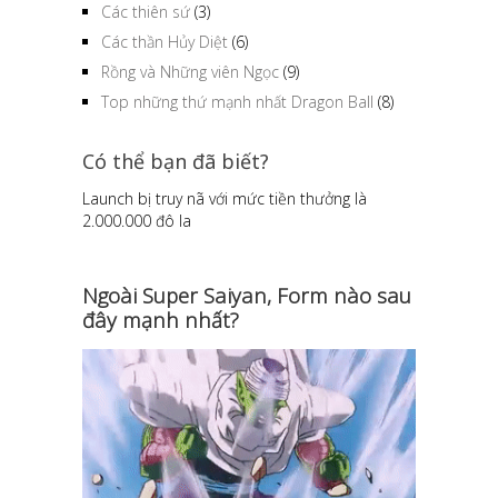
Các thiên sứ
(3)
Các thần Hủy Diệt
(6)
Rồng và Những viên Ngọc
(9)
Top những thứ mạnh nhất Dragon Ball
(8)
Có thể bạn đã biết?
Launch bị truy nã với mức tiền thưởng là
2.000.000 đô la
Ngoài Super Saiyan, Form nào sau
đây mạnh nhất?