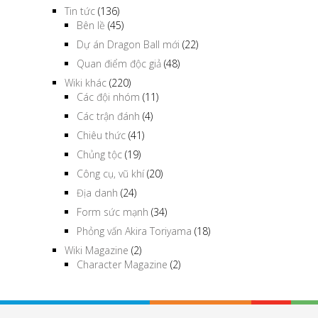
Tin tức
(136)
Bên lề
(45)
Dự án Dragon Ball mới
(22)
Quan điểm độc giả
(48)
Wiki khác
(220)
Các đội nhóm
(11)
Các trận đánh
(4)
Chiêu thức
(41)
Chủng tộc
(19)
Công cụ, vũ khí
(20)
Địa danh
(24)
Form sức mạnh
(34)
Phỏng vấn Akira Toriyama
(18)
Wiki Magazine
(2)
Character Magazine
(2)