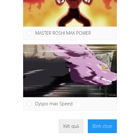
MASTER ROSHI MAX POWER
Dyspo max Speed
Kết quả
Bình chọn