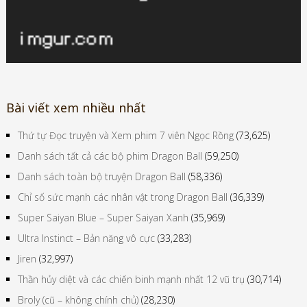
Bài viết xem nhiều nhất
Thứ tự Đọc truyện và Xem phim 7 viên Ngọc Rồng
(73,625)
Danh sách tất cả các bộ phim Dragon Ball
(59,250)
Danh sách toàn bộ truyện Dragon Ball
(58,336)
Chỉ số sức mạnh các nhân vật trong Dragon Ball
(36,339)
Super Saiyan Blue – Super Saiyan Xanh
(35,969)
Ultra Instinct – Bản năng vô cực
(33,283)
Jiren
(32,997)
Thần hủy diệt và các chiến binh mạnh nhất 12 vũ trụ
(30,714)
Broly (cũ – không chính chủ)
(28,230)