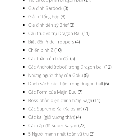
Gia đình Bardock
(3)
Giải trí tổng hợp
(3)
Gia đình tiến sỹ Brief
(3)
Cấu trúc vũ trụ Dragon Ball
(11)
Biệt đội Pride Troopers
(4)
Chiến binh Z
(10)
Các thần của trái đất
(5)
Các Android (robot) trong Dragon ball
(12)
Những người thầy của Goku
(8)
Danh sách các thần trong dragon ball
(6)
Các Form của Majin Buu
(7)
Boss phản diện chính từng Saga
(11)
Các Supreme Kai (Kaioshin)
(7)
Các kai (giới vương thần)
(4)
Các cấp độ Super Saiyan
(22)
5 Người mạnh nhất toàn vũ trụ
(3)