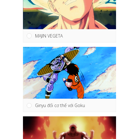
MAJIN VEGETA
Ginyu đổi cơ thể với Goku