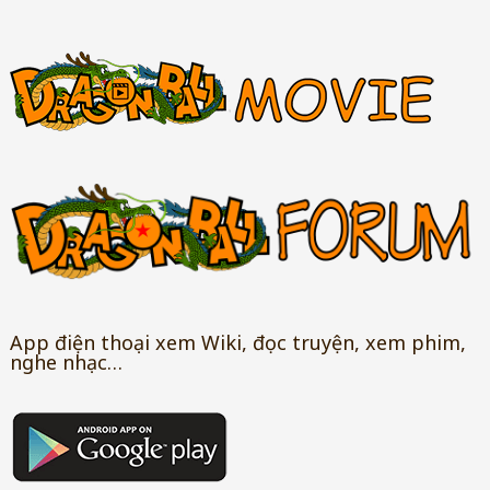
App điện thoại xem Wiki, đọc truyện, xem phim,
nghe nhạc…