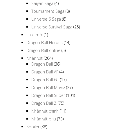
Saiyan Saga
(4)
Tournament Saga
(8)
Universe 6 Saga
(8)
Universe Survival Saga
(25)
cate mới
(1)
Dragon Ball Heroes
(14)
Dragon Ball online
(5)
Nhân vật
(204)
Dragon Ball
(38)
Dragon Ball AF
(4)
Dragon Ball GT
(17)
Dragon Ball Movie
(27)
Dragon Ball Super
(104)
Dragon Ball Z
(75)
Nhân vật chính
(11)
Nhân vật phụ
(73)
Spoiler
(88)