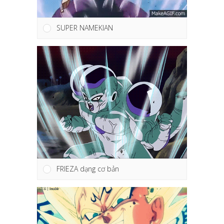
SUPER NAMEKIAN
FRIEZA dạng cơ bản