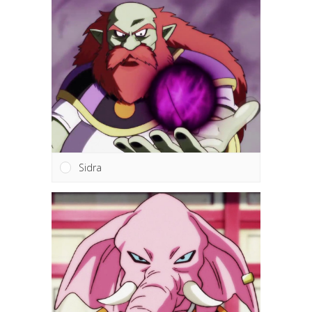
Sidra