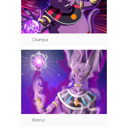
Champa
Beerus