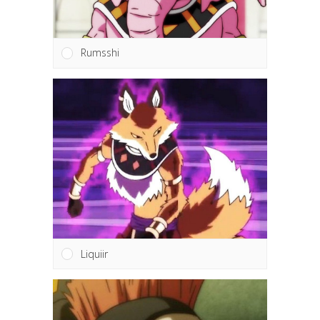
Rumsshi
Liquiir