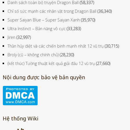
Danh sách toàn bộ truyện Dragon Ball
(58,337)
Chỉ số sức mạnh các nhân vật trong Dragon Ball
(36,340)
Super Saiyan Blue – Super Saiyan Xanh
(35,970)
Ultra Instinct – Bản năng vô cực
(33,283)
Jiren
(32,997)
Thần hủy diệt và các chiến binh mạnh nhất 12 vũ trụ
(30,715)
Broly (cũ – không chính chủ)
(28,230)
(kết thúc) Tường thuật kết quả giải đấu 12 vũ trụ
(27,660)
Nội dung được bảo vệ bản quyền
Hệ thống Wiki