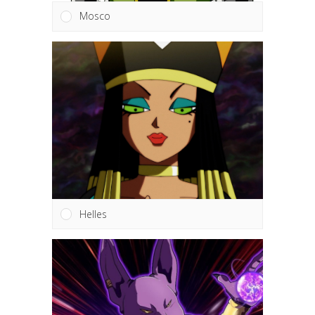
Mosco
Helles