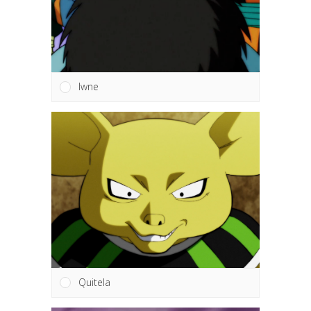
Iwne
Quitela