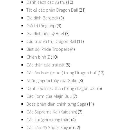
Danh sách các vũ trụ
(10)
Tất cả các phần Dragon Ball
(21)
Gia đình Bardock
(3)
Giải trí tổng hợp
(3)
Gia đình tiến sỹ Brief
(3)
Cấu trúc vũ trụ Dragon Ball
(11)
Biệt đội Pride Troopers
(4)
Chiến binh Z
(10)
Các thần của trái đất
(5)
Các Android (robot) trong Dragon ball
(12)
Những người thầy của Goku
(8)
Danh sách các thần trong dragon ball
(6)
Các Form của Majin Buu
(7)
Boss phản diện chính từng Saga
(11)
Các Supreme Kai (Kaioshin)
(7)
Các kai (giới vương thần)
(4)
Các cấp độ Super Saiyan
(22)