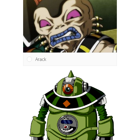
Arack