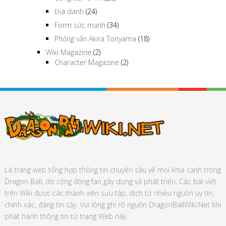
Địa danh
(24)
Form sức mạnh
(34)
Phỏng vấn Akira Toriyama
(18)
Wiki Magazine
(2)
Character Magazine
(2)
Là trang web tổng hợp thông tin chuyên sâu về mọi khía cạnh trong
Dragon Ball, do cộng đồng fan gây dựng và phát triển. Các bài viết
trên Wiki được các thành viên sưu tập, dịch từ nhiều nguồn uy tín,
chính xác, đáng tin cậy. Vui lòng ghi rõ nguồn DragonBallWiki.Net khi
phát hành thông tin từ trang Web này.