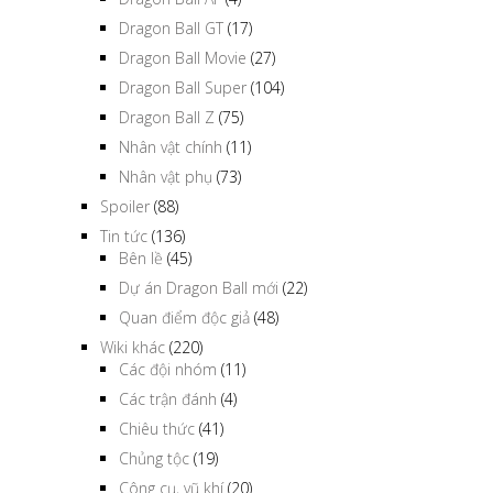
Dragon Ball GT
(17)
Dragon Ball Movie
(27)
Dragon Ball Super
(104)
Dragon Ball Z
(75)
Nhân vật chính
(11)
Nhân vật phụ
(73)
Spoiler
(88)
Tin tức
(136)
Bên lề
(45)
Dự án Dragon Ball mới
(22)
Quan điểm độc giả
(48)
Wiki khác
(220)
Các đội nhóm
(11)
Các trận đánh
(4)
Chiêu thức
(41)
Chủng tộc
(19)
Công cụ, vũ khí
(20)