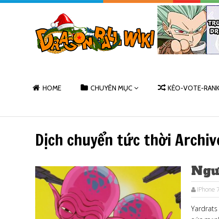
HOME
CHUYÊN MỤC
KÈO-VOTE-RAN
Dịch chuyển tức thời Archiv
Ngư
IPhone 7
Yardrats 