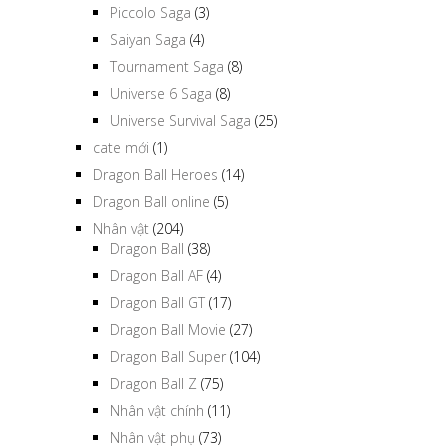
Piccolo Saga
(3)
Saiyan Saga
(4)
Tournament Saga
(8)
Universe 6 Saga
(8)
Universe Survival Saga
(25)
cate mới
(1)
Dragon Ball Heroes
(14)
Dragon Ball online
(5)
Nhân vật
(204)
Dragon Ball
(38)
Dragon Ball AF
(4)
Dragon Ball GT
(17)
Dragon Ball Movie
(27)
Dragon Ball Super
(104)
Dragon Ball Z
(75)
Nhân vật chính
(11)
Nhân vật phụ
(73)