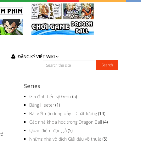
ĐĂNG KÝ VIẾT WIKI
Series
Gia đình tiến sỹ Gero
(5)
Băng Heeter
(1)
Bài viết nội dung dày – Chất lượng
(14)
Các nhà khoa học trong Dragon Ball
(4)
Quan điểm độc giả
(5)
có
Những nhà vô địch Giải đấu võ thuật
(5)