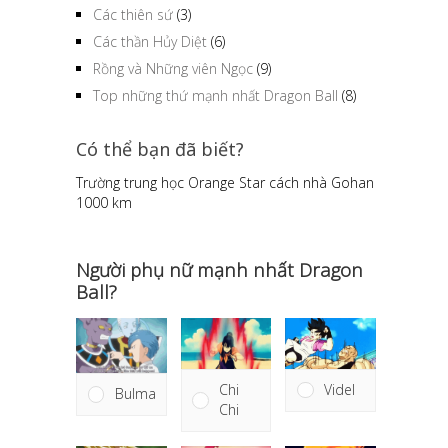
Các thiên sứ
(3)
Các thần Hủy Diệt
(6)
Rồng và Những viên Ngọc
(9)
Top những thứ mạnh nhất Dragon Ball
(8)
Có thể bạn đã biết?
Trường trung học Orange Star cách nhà Gohan
1000 km
Người phụ nữ mạnh nhất Dragon
Ball?
Videl
Chi
Bulma
Chi