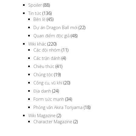
Spoiler
(88)
Tin tức
(136)
Bên lề
(45)
Dự án Dragon Ball mới
(22)
Quan điểm độc giả
(48)
Wiki khác
(220)
Các đội nhóm
(11)
Các trận đánh
(4)
Chiêu thức
(41)
Chủng tộc
(19)
Công cụ, vũ khí
(20)
Địa danh
(24)
Form sức mạnh
(34)
Phỏng vấn Akira Toriyama
(18)
Wiki Magazine
(2)
Character Magazine
(2)