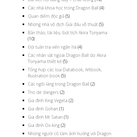
Các nhà khoa học trong Dragon Ball
(4)
Quan điểm độc giả
(5)
Những nhà vô địch Giải đấu võ thuật
(5)
Bản thảo, tài liệu, bút tích Akira Toriyama
(10)
Đội tuần tra viên ngân hà
(4)
Các nhân vật ngoài Dragon Ball do Akira
Toriyama thiết kế
(5)
Tổng hợp các loại Databook, Artbook,
Illustration book
(5)
Các ngôi làng trong Dragon Ball
(2)
Trio de dangers
(2)
Gia đình King Vegeta
(2)
Gia đình Gohan
(1)
Gia đình Mr Satan
(1)
Gia đình Ox-king
(2)
Những người có tầm ảnh hưởng với Dragon