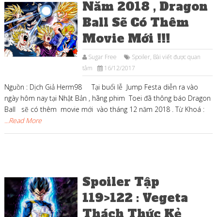
Năm 2018 , Dragon
Ball Sẽ Có Thêm
Movie Mới !!!
Sugar Free
Spoiler
,
Bài viết được quan
tâm
16/12/2017
Nguồn : Dịch Giả Herm98 Tại buổi lễ Jump Festa diễn ra vào
ngày hôm nay tại Nhật Bản , hãng phim Toei đã thông báo Dragon
Ball sẽ có thêm movie mới vào tháng 12 năm 2018 . Từ Khoá :
...Read More
Spoiler Tập
119>122 : Vegeta
Thách Thức Kẻ