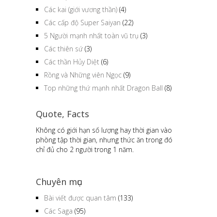
Các kai (giới vương thần)
(4)
Các cấp độ Super Saiyan
(22)
5 Người mạnh nhất toàn vũ trụ
(3)
Các thiên sứ
(3)
Các thần Hủy Diệt
(6)
Rồng và Những viên Ngọc
(9)
Top những thứ mạnh nhất Dragon Ball
(8)
Quote, Facts
Không có giới hạn số lượng hay thời gian vào
phòng tập thời gian, nhưng thức ăn trong đó
chỉ đủ cho 2 người trong 1 năm.
Chuyên mục
Bài viết được quan tâm
(133)
Các Saga
(95)