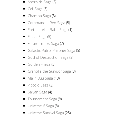
Androids Saga
(8)
Cell Saga
(5)
Champa Saga
(8)
Commander Red Saga
(5)
Fortuneteller Baba Saga
(1)
Frieza Saga
(5)
Future Trunks Saga
(7)
Galactic Patrol Prisoner Saga
(5)
God of Destruction Saga
(2)
Golden Frieza
(5)
Granolla the Survivor Saga
(3)
Majin Buu Saga
(13)
Piccolo Saga
(3)
Saiyan Saga
(4)
Tournament Saga
(8)
Universe 6 Saga
(8)
Universe Survival Saga
(25)