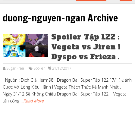
duong-nguyen-ngan Archive
Spoiler Tập 122 :
Vegeta vs Jiren !
Dyspo vs Frieza .
Sugar Free
Spoiler
21/12/2017
Nguồn : Dịch Giả Herm98 Dragon Ball Super Tập 122 ( 7/1 ) Đánh
Cược Với Lòng Kiêu Hãnh ! Vegeta Thách Thức Kẻ Mạnh Nhất .
Ngày 31/12 Sẽ Không Chiếu Dragon Ball Super Tập 122 Vegeta
tấn công
...Read More