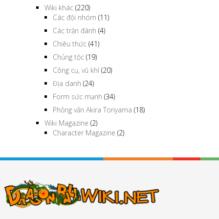
Wiki khác
(220)
Các đội nhóm
(11)
Các trận đánh
(4)
Chiêu thức
(41)
Chủng tộc
(19)
Công cụ, vũ khí
(20)
Địa danh
(24)
Form sức mạnh
(34)
Phỏng vấn Akira Toriyama
(18)
Wiki Magazine
(2)
Character Magazine
(2)