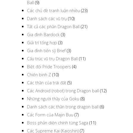
Ball
(9)
Các chủ đề tranh luận nhiều
(23)
Danh sách các vũ trụ
(10)
Tất cả các phần Dragon Ball
(21)
Gia đình Bardock
(3)
Giải trí tổng hợp
(3)
Gia đình tiến sỹ Brief
(3)
Cấu trúc vũ trụ Dragon Ball
(11)
Biệt đội Pride Troopers
(4)
Chiến binh Z
(10)
Các thần của trái đất
(5)
Các Android (robot) trong Dragon ball
(12)
Những người thầy của Goku
(8)
Danh sách các thần trong dragon ball
(6)
Các Form của Majin Buu
(7)
Boss phản diện chính từng Saga
(11)
Các Supreme Kai (Kaioshin)
(7)