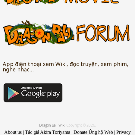
App điện thoại xem Wiki, đọc truyện, xem phim,
nghe nhạc…
Dragon Ball Wiki
Copyright © 2026.
About us
|
Tác giả Akira Toriyama
|
Donate Ủng hộ Web
|
Privacy