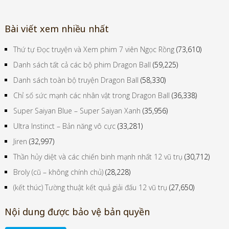
Bài viết xem nhiều nhất
Thứ tự Đọc truyện và Xem phim 7 viên Ngọc Rồng
(73,610)
Danh sách tất cả các bộ phim Dragon Ball
(59,225)
Danh sách toàn bộ truyện Dragon Ball
(58,330)
Chỉ số sức mạnh các nhân vật trong Dragon Ball
(36,338)
Super Saiyan Blue – Super Saiyan Xanh
(35,956)
Ultra Instinct – Bản năng vô cực
(33,281)
Jiren
(32,997)
Thần hủy diệt và các chiến binh mạnh nhất 12 vũ trụ
(30,712)
Broly (cũ – không chính chủ)
(28,228)
(kết thúc) Tường thuật kết quả giải đấu 12 vũ trụ
(27,650)
Nội dung được bảo vệ bản quyền