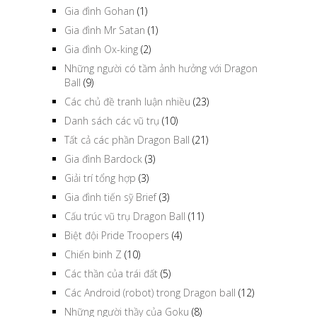
Gia đình Gohan
(1)
Gia đình Mr Satan
(1)
Gia đình Ox-king
(2)
Những người có tầm ảnh hưởng với Dragon
Ball
(9)
Các chủ đề tranh luận nhiều
(23)
Danh sách các vũ trụ
(10)
Tất cả các phần Dragon Ball
(21)
Gia đình Bardock
(3)
Giải trí tổng hợp
(3)
Gia đình tiến sỹ Brief
(3)
Cấu trúc vũ trụ Dragon Ball
(11)
Biệt đội Pride Troopers
(4)
Chiến binh Z
(10)
Các thần của trái đất
(5)
Các Android (robot) trong Dragon ball
(12)
Những người thầy của Goku
(8)