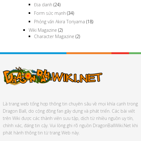
Địa danh
(24)
Form sức mạnh
(34)
Phỏng vấn Akira Toriyama
(18)
Wiki Magazine
(2)
Character Magazine
(2)
Là trang web tổng hợp thông tin chuyên sâu về mọi khía cạnh trong
Dragon Ball, do cộng đồng fan gây dựng và phát triển. Các bài viết
trên Wiki được các thành viên sưu tập, dịch từ nhiều nguồn uy tín,
chính xác, đáng tin cậy. Vui lòng ghi rõ nguồn DragonBallWiki.Net khi
phát hành thông tin từ trang Web này.