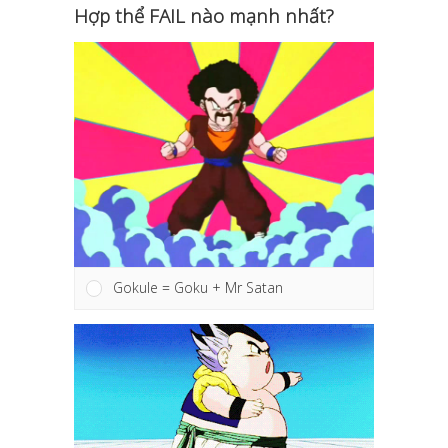
Hợp thể FAIL nào mạnh nhất?
Gokule = Goku + Mr Satan