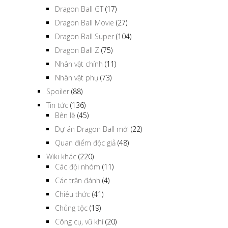
Dragon Ball GT
(17)
Dragon Ball Movie
(27)
Dragon Ball Super
(104)
Dragon Ball Z
(75)
Nhân vật chính
(11)
Nhân vật phụ
(73)
Spoiler
(88)
Tin tức
(136)
Bên lề
(45)
Dự án Dragon Ball mới
(22)
Quan điểm độc giả
(48)
Wiki khác
(220)
Các đội nhóm
(11)
Các trận đánh
(4)
Chiêu thức
(41)
Chủng tộc
(19)
Công cụ, vũ khí
(20)