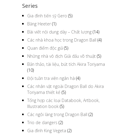
Series
Gia đình tiến sỹ Gero
(5)
Băng Heeter
(1)
Bài viết nội dung dày – Chất lượng
(14)
Các nhà khoa học trong Dragon Ball
(4)
Quan điểm độc giả
(5)
Những nhà vô địch Giải đấu võ thuật
(5)
Bản thảo, tài liệu, bút tích Akira Toriyama
(10)
Đội tuần tra viên ngân hà
(4)
Các nhân vật ngoài Dragon Ball do Akira
Toriyama thiết kế
(5)
Tổng hợp các loại Databook, Artbook,
Illustration book
(5)
Các ngôi làng trong Dragon Ball
(2)
Trio de dangers
(2)
Gia đình King Vegeta
(2)