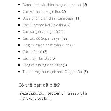
Danh sách các thần trong dragon ball
(6)
Các Form của Majin Buu
(7)
Boss phản diện chính từng Saga
(11)
Các Supreme Kai (Kaioshin)
(7)
Các kai (giới vương thần)
(4)
Các cấp độ Super Saiyan
(22)
5 Người mạnh nhất toàn vũ trụ
(3)
Các thiên sứ
(3)
Các thần Hủy Diệt
(6)
Rồng và Những viên Ngọc
(9)
Top những thứ mạnh nhất Dragon Ball
(8)
Có thể bạn đã biết?
Frieza thuộc tộc Frost Demon, sinh sống tại
những vùng cực lạnh.