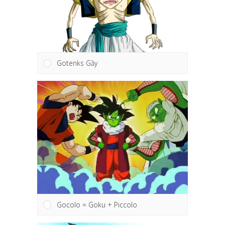
Gotenks Gầy
Gocolo = Goku + Piccolo