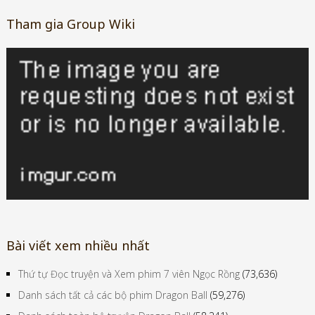
Tham gia Group Wiki
Bài viết xem nhiều nhất
Thứ tự Đọc truyện và Xem phim 7 viên Ngọc Rồng
(73,636)
Danh sách tất cả các bộ phim Dragon Ball
(59,276)