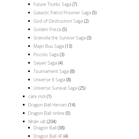
Future Trunks Saga
(7)
Galactic Patrol Prisoner Saga
(5)
God of Destruction Saga
(2)
Golden Frieza
(5)
Granolla the Survivor Saga
(3)
Majin Buu Saga
(13)
Piccolo Saga
(3)
Saiyan Saga
(4)
Tournament Saga
(8)
Universe 6 Saga
(8)
Universe Survival Saga
(25)
cate mới
(1)
Dragon Ball Heroes
(14)
Dragon Ball online
(5)
Nhân vật
(204)
Dragon Ball
(38)
Dragon Ball AF
(4)