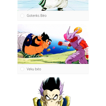
Gotenks Béo
Veku béo