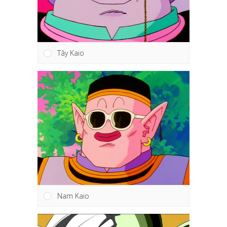
Tây Kaio
Nam Kaio