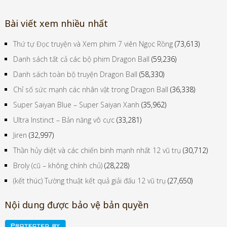
Bài viết xem nhiều nhất
Thứ tự Đọc truyện và Xem phim 7 viên Ngọc Rồng
(73,613)
Danh sách tất cả các bộ phim Dragon Ball
(59,236)
Danh sách toàn bộ truyện Dragon Ball
(58,330)
Chỉ số sức mạnh các nhân vật trong Dragon Ball
(36,338)
Super Saiyan Blue – Super Saiyan Xanh
(35,962)
Ultra Instinct – Bản năng vô cực
(33,281)
Jiren
(32,997)
Thần hủy diệt và các chiến binh mạnh nhất 12 vũ trụ
(30,712)
Broly (cũ – không chính chủ)
(28,228)
(kết thúc) Tường thuật kết quả giải đấu 12 vũ trụ
(27,650)
Nội dung được bảo vệ bản quyền