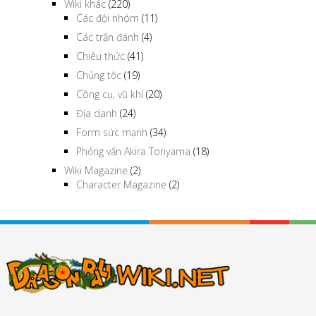
Wiki khác
(220)
Các đội nhóm
(11)
Các trận đánh
(4)
Chiêu thức
(41)
Chủng tộc
(19)
Công cụ, vũ khí
(20)
Địa danh
(24)
Form sức mạnh
(34)
Phỏng vấn Akira Toriyama
(18)
Wiki Magazine
(2)
Character Magazine
(2)