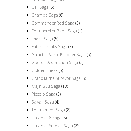
Cell Saga
(5)
Champa Saga
(8)
Commander Red Saga
(5)
Fortuneteller Baba Saga
(1)
Frieza Saga
(5)
Future Trunks Saga
(7)
Galactic Patrol Prisoner Saga
(5)
God of Destruction Saga
(2)
Golden Frieza
(5)
Granolla the Survivor Saga
(3)
Majin Buu Saga
(13)
Piccolo Saga
(3)
Saiyan Saga
(4)
Tournament Saga
(8)
Universe 6 Saga
(8)
Universe Survival Saga
(25)