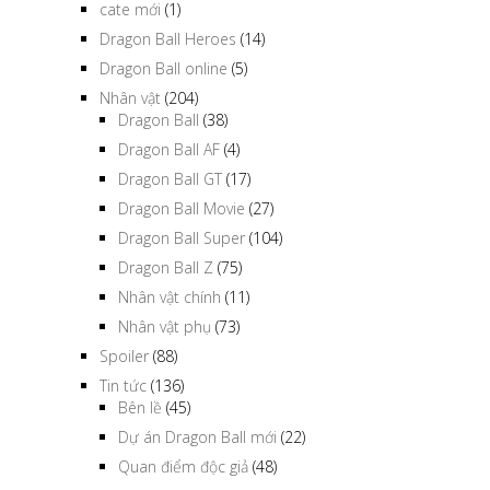
cate mới
(1)
Dragon Ball Heroes
(14)
Dragon Ball online
(5)
Nhân vật
(204)
Dragon Ball
(38)
Dragon Ball AF
(4)
Dragon Ball GT
(17)
Dragon Ball Movie
(27)
Dragon Ball Super
(104)
Dragon Ball Z
(75)
Nhân vật chính
(11)
Nhân vật phụ
(73)
Spoiler
(88)
Tin tức
(136)
Bên lề
(45)
Dự án Dragon Ball mới
(22)
Quan điểm độc giả
(48)