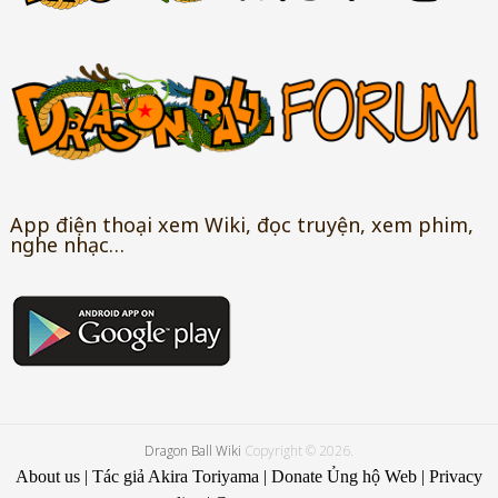
App điện thoại xem Wiki, đọc truyện, xem phim,
nghe nhạc…
Dragon Ball Wiki
Copyright © 2026.
About us
|
Tác giả Akira Toriyama
|
Donate Ủng hộ Web
|
Privacy