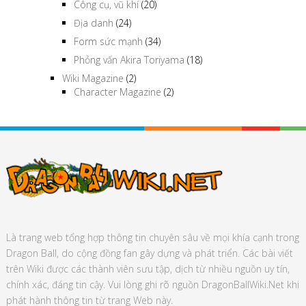
Công cụ, vũ khí
(20)
Địa danh
(24)
Form sức mạnh
(34)
Phỏng vấn Akira Toriyama
(18)
Wiki Magazine
(2)
Character Magazine
(2)
Là trang web tổng hợp thông tin chuyên sâu về mọi khía cạnh trong
Dragon Ball, do cộng đồng fan gây dựng và phát triển. Các bài viết
trên Wiki được các thành viên sưu tập, dịch từ nhiều nguồn uy tín,
chính xác, đáng tin cậy. Vui lòng ghi rõ nguồn DragonBallWiki.Net khi
phát hành thông tin từ trang Web này.