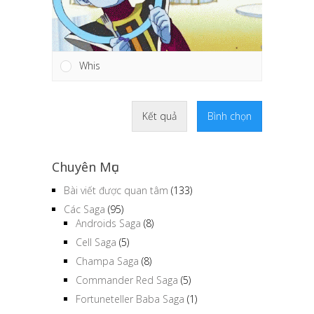
Whis
Kết quả
Bình chọn
Chuyên Mục
Bài viết được quan tâm
(133)
Các Saga
(95)
Androids Saga
(8)
Cell Saga
(5)
Champa Saga
(8)
Commander Red Saga
(5)
Fortuneteller Baba Saga
(1)