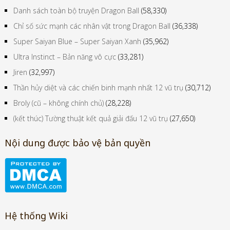
Danh sách toàn bộ truyện Dragon Ball
(58,330)
Chỉ số sức mạnh các nhân vật trong Dragon Ball
(36,338)
Super Saiyan Blue – Super Saiyan Xanh
(35,962)
Ultra Instinct – Bản năng vô cực
(33,281)
Jiren
(32,997)
Thần hủy diệt và các chiến binh mạnh nhất 12 vũ trụ
(30,712)
Broly (cũ – không chính chủ)
(28,228)
(kết thúc) Tường thuật kết quả giải đấu 12 vũ trụ
(27,650)
Nội dung được bảo vệ bản quyền
Hệ thống Wiki