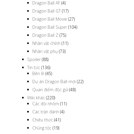
Dragon Ball AF
(4)
Dragon Ball GT
(17)
Dragon Ball Movie
(27)
Dragon Ball Super
(104)
Dragon Ball Z
(75)
Nhân vật chính
(11)
Nhân vật phụ
(73)
Spoiler
(88)
Tin tức
(136)
Bên lề
(45)
Dự án Dragon Ball mới
(22)
Quan điểm độc giả
(48)
Wiki khác
(220)
Các đội nhóm
(11)
Các trận đánh
(4)
Chiêu thức
(41)
Chủng tộc
(19)