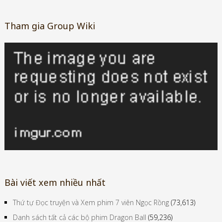
Tham gia Group Wiki
Bài viết xem nhiều nhất
Thứ tự Đọc truyện và Xem phim 7 viên Ngọc Rồng
(73,613)
Danh sách tất cả các bộ phim Dragon Ball
(59,236)