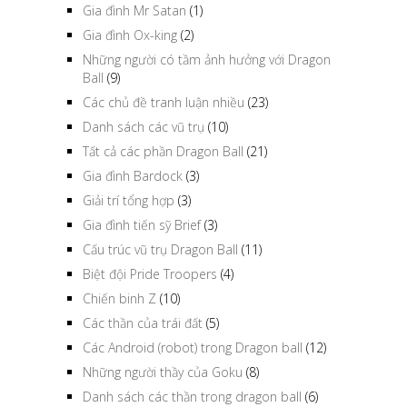
Gia đình Mr Satan
(1)
Gia đình Ox-king
(2)
Những người có tầm ảnh hưởng với Dragon
Ball
(9)
Các chủ đề tranh luận nhiều
(23)
Danh sách các vũ trụ
(10)
Tất cả các phần Dragon Ball
(21)
Gia đình Bardock
(3)
Giải trí tổng hợp
(3)
Gia đình tiến sỹ Brief
(3)
Cấu trúc vũ trụ Dragon Ball
(11)
Biệt đội Pride Troopers
(4)
Chiến binh Z
(10)
Các thần của trái đất
(5)
Các Android (robot) trong Dragon ball
(12)
Những người thầy của Goku
(8)
Danh sách các thần trong dragon ball
(6)