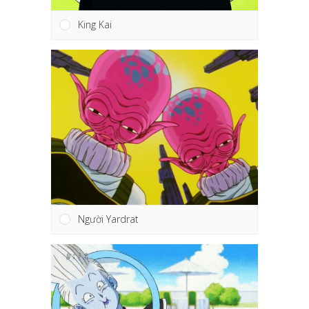
King Kai
Người Yardrat