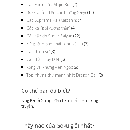
Các Form của Majin Buu
(7)
Boss phản diện chính từng Saga
(11)
Các Supreme Kai (Kaioshin)
(7)
Các kai (giới vương thần)
(4)
Các cấp độ Super Saiyan
(22)
5 Người mạnh nhất toàn vũ trụ
(3)
Các thiên sứ
(3)
Các thần Hủy Diệt
(6)
Rồng và Những viên Ngọc
(9)
Top những thứ mạnh nhất Dragon Ball
(8)
Có thể bạn đã biết?
King Kai là Shinjin đầu tiên xuất hiện trong
truyện.
Thầy nào của Goku giỏi nhất?