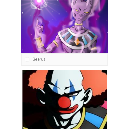
Beerus