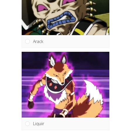
Arack
Liquiir