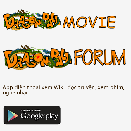
App điện thoại xem Wiki, đọc truyện, xem phim,
nghe nhạc…