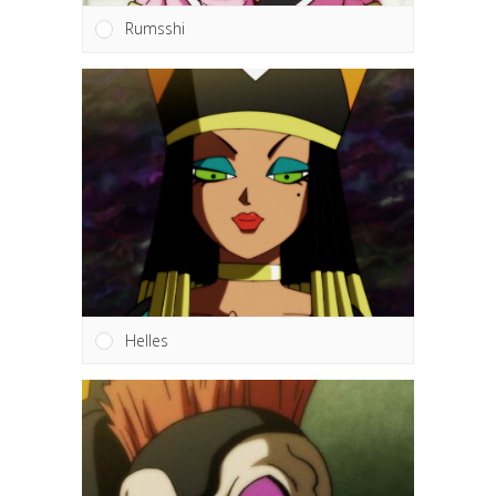
Rumsshi
Helles