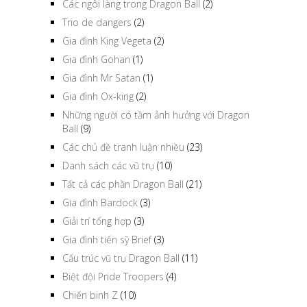
Các ngôi làng trong Dragon Ball
(2)
Trio de dangers
(2)
Gia đình King Vegeta
(2)
Gia đình Gohan
(1)
Gia đình Mr Satan
(1)
Gia đình Ox-king
(2)
Những người có tầm ảnh hưởng với Dragon
Ball
(9)
Các chủ đề tranh luận nhiều
(23)
Danh sách các vũ trụ
(10)
Tất cả các phần Dragon Ball
(21)
Gia đình Bardock
(3)
Giải trí tổng hợp
(3)
Gia đình tiến sỹ Brief
(3)
Cấu trúc vũ trụ Dragon Ball
(11)
Biệt đội Pride Troopers
(4)
Chiến binh Z
(10)