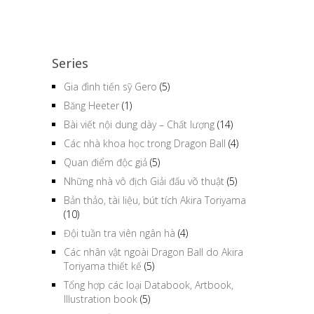
Series
Gia đình tiến sỹ Gero
(5)
Băng Heeter
(1)
Bài viết nội dung dày – Chất lượng
(14)
Các nhà khoa học trong Dragon Ball
(4)
Quan điểm độc giả
(5)
Những nhà vô địch Giải đấu võ thuật
(5)
Bản thảo, tài liệu, bút tích Akira Toriyama
(10)
Đội tuần tra viên ngân hà
(4)
Các nhân vật ngoài Dragon Ball do Akira
Toriyama thiết kế
(5)
Tổng hợp các loại Databook, Artbook,
Illustration book
(5)