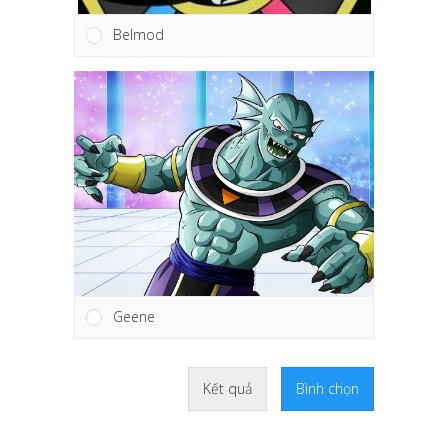
Belmod
Geene
Kết quả
Bình chọn