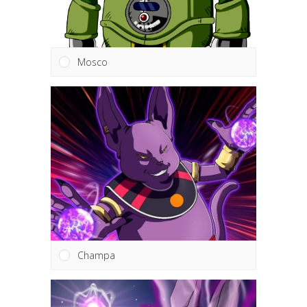
Mosco
Champa