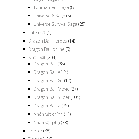
Tournament Saga
(8)
Universe 6 Saga
(8)
Universe Survival Saga
(25)
cate mới
(1)
Dragon Ball Heroes
(14)
Dragon Ball online
(5)
Nhân vật
(204)
Dragon Ball
(38)
Dragon Ball AF
(4)
Dragon Ball GT
(17)
Dragon Ball Movie
(27)
Dragon Ball Super
(104)
Dragon Ball Z
(75)
Nhân vật chính
(11)
Nhân vật phụ
(73)
Spoiler
(88)