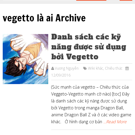
vegetto là ai Archive
Danh sách các kỹ
năng được sử dụng
bởi Vegetto
Vương Nguyễn
Wiki khác
,
Chiêu thức
12/09/2016
(Sức mạnh của vegetto – Chiêu thức của
Veggeto-Vegetto mạnh cỡ nào) [toc] Đây
là danh sách các kỹ năng được sử dụng
bởi Vegetto trong manga Dragon Ball,
anime Dragon Ball Z và ở các video game
khác. Ở hình dạng cơ bản
...Read More