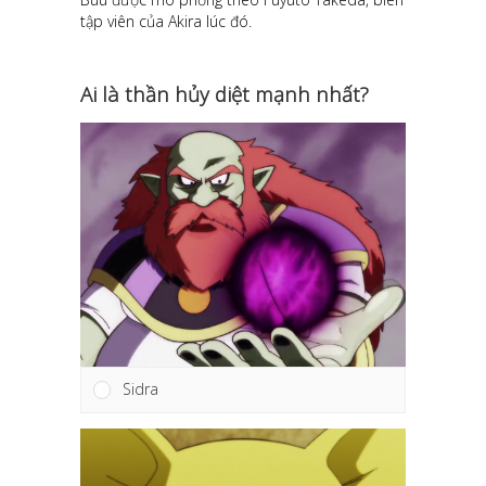
tập viên của Akira lúc đó.
Ai là thần hủy diệt mạnh nhất?
Sidra