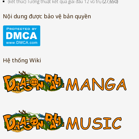
(kết thúc) Tường thuật kết quả giải đấu 12 vũ trụ
(27,650)
Nội dung được bảo vệ bản quyền
Hệ thống Wiki