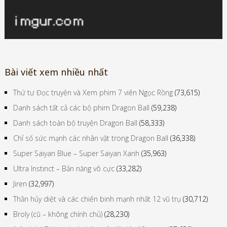
Bài viết xem nhiều nhất
Thứ tự Đọc truyện và Xem phim 7 viên Ngọc Rồng
(73,615)
Danh sách tất cả các bộ phim Dragon Ball
(59,238)
Danh sách toàn bộ truyện Dragon Ball
(58,333)
Chỉ số sức mạnh các nhân vật trong Dragon Ball
(36,338)
Super Saiyan Blue – Super Saiyan Xanh
(35,963)
Ultra Instinct – Bản năng vô cực
(33,282)
Jiren
(32,997)
Thần hủy diệt và các chiến binh mạnh nhất 12 vũ trụ
(30,712)
Broly (cũ – không chính chủ)
(28,230)