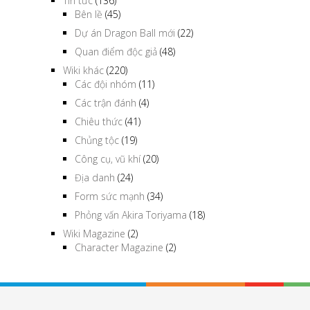
Tin tức
(136)
Bên lề
(45)
Dự án Dragon Ball mới
(22)
Quan điểm độc giả
(48)
Wiki khác
(220)
Các đội nhóm
(11)
Các trận đánh
(4)
Chiêu thức
(41)
Chủng tộc
(19)
Công cụ, vũ khí
(20)
Địa danh
(24)
Form sức mạnh
(34)
Phỏng vấn Akira Toriyama
(18)
Wiki Magazine
(2)
Character Magazine
(2)