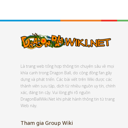
Là trang web tổng hợp thông tin chuyên sâu về mọi
khía cạnh trong Dragon Ball, do cộng đồng fan gây
dựng và phát triển. Các bài viết trên Wiki được các
thành viên sưu tập, dịch từ nhiều nguồn uy tín, chính
xác, đáng tin cậy. Vui lòng ghi rõ nguồn
DragonBallWiki.Net khi phát hành thông tin từ trang
Web này.
Tham gia Group Wiki