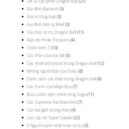
Tất cả các phần Dragon Ball
(21)
Gia đình Bardock
(3)
Giải trí tổng hợp
(3)
Gia đình tiến sỹ Brief
(3)
Cấu trúc vũ trụ Dragon Ball
(11)
Biệt đội Pride Troopers
(4)
Chiến binh Z
(10)
Các thần của trái đất
(5)
Các Android (robot) trong Dragon ball
(12)
Những người thầy của Goku
(8)
Danh sách các thần trong dragon ball
(6)
Các Form của Majin Buu
(7)
Boss phản diện chính từng Saga
(11)
Các Supreme Kai (Kaioshin)
(7)
Các kai (giới vương thần)
(4)
Các cấp độ Super Saiyan
(22)
5 Người mạnh nhất toàn vũ trụ
(3)