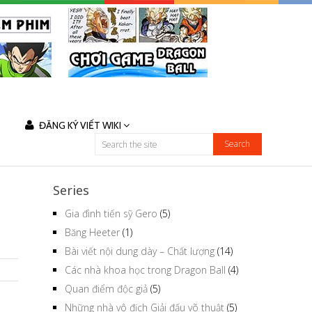
ĐĂNG KÝ VIẾT WIKI
Series
Gia đình tiến sỹ Gero
(5)
Băng Heeter
(1)
Bài viết nội dung dày – Chất lượng
(14)
Các nhà khoa học trong Dragon Ball
(4)
Quan điểm độc giả
(5)
Những nhà vô địch Giải đấu võ thuật
(5)