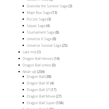
Granolla the Survivor Saga
(3)
Majin Buu Saga
(13)
Piccolo Saga
(3)
Saiyan Saga
(4)
Tournament Saga
(8)
Universe 6 Saga
(8)
Universe Survival Saga
(25)
cate mới
(1)
Dragon Ball Heroes
(14)
Dragon Ball online
(5)
Nhân vật
(204)
Dragon Ball
(38)
Dragon Ball AF
(4)
Dragon Ball GT
(17)
Dragon Ball Movie
(27)
Dragon Ball Super
(104)