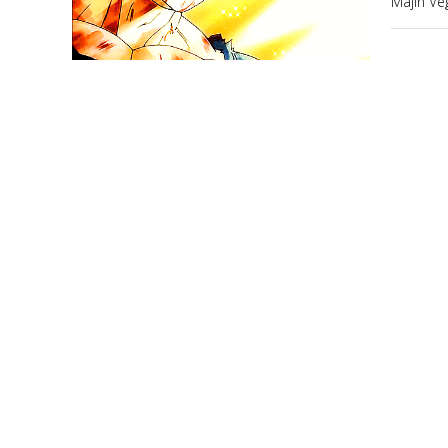
Majin Ve