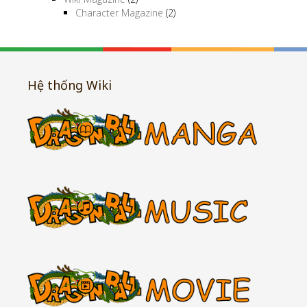
Character Magazine
(2)
Hệ thống Wiki