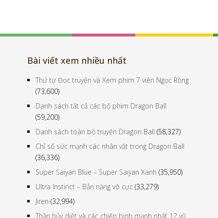
Bài viết xem nhiều nhất
Thứ tự Đọc truyện và Xem phim 7 viên Ngọc Rồng
(73,600)
Danh sách tất cả các bộ phim Dragon Ball
(59,200)
Danh sách toàn bộ truyện Dragon Ball
(58,327)
Chỉ số sức mạnh các nhân vật trong Dragon Ball
(36,336)
Super Saiyan Blue – Super Saiyan Xanh
(35,950)
Ultra Instinct – Bản năng vô cực
(33,279)
Jiren
(32,994)
Thần hủy diệt và các chiến binh mạnh nhất 12 vũ