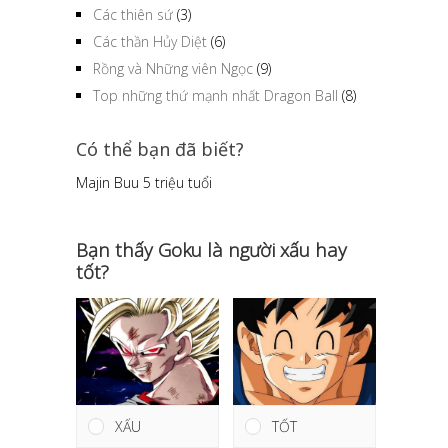
Các thiên sứ
(3)
Các thần Hủy Diệt
(6)
Rồng và Những viên Ngọc
(9)
Top những thứ mạnh nhất Dragon Ball
(8)
Có thể bạn đã biết?
Majin Buu 5 triệu tuổi
Bạn thấy Goku là người xấu hay
tốt?
TỐT
XẤU