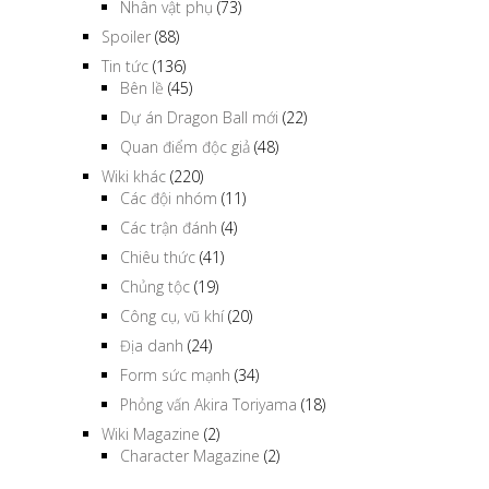
Nhân vật phụ
(73)
Spoiler
(88)
Tin tức
(136)
Bên lề
(45)
Dự án Dragon Ball mới
(22)
Quan điểm độc giả
(48)
Wiki khác
(220)
Các đội nhóm
(11)
Các trận đánh
(4)
Chiêu thức
(41)
Chủng tộc
(19)
Công cụ, vũ khí
(20)
Địa danh
(24)
Form sức mạnh
(34)
Phỏng vấn Akira Toriyama
(18)
Wiki Magazine
(2)
Character Magazine
(2)