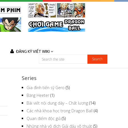
ĐĂNG KÝ VIẾT WIKI
Series
Gia đình tiến sỹ Gero
(5)
Băng Heeter
(1)
Bài viết nội dung dày – Chất lượng
(14)
Các nhà khoa học trong Dragon Ball
(4)
Quan điểm độc giả
(5)
Những nhà vô địch Giải đấu võ thuật
(5)