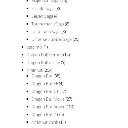
Majin Buu Saga
(13)
Piccolo Saga
(3)
Saiyan Saga
(4)
Tournament Saga
(8)
Universe 6 Saga
(8)
Universe Survival Saga
(25)
cate mới
(1)
Dragon Ball Heroes
(14)
Dragon Ball online
(5)
Nhân vật
(204)
Dragon Ball
(38)
Dragon Ball AF
(4)
Dragon Ball GT
(17)
Dragon Ball Movie
(27)
Dragon Ball Super
(104)
Dragon Ball Z
(75)
Nhân vật chính
(11)