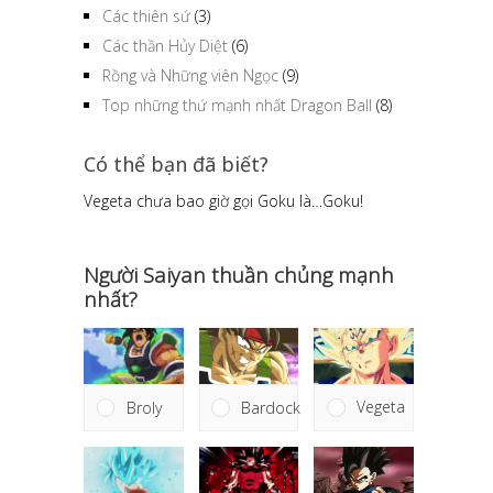
Các thiên sứ
(3)
Các thần Hủy Diệt
(6)
Rồng và Những viên Ngọc
(9)
Top những thứ mạnh nhất Dragon Ball
(8)
Có thể bạn đã biết?
Vegeta chưa bao giờ gọi Goku là…Goku!
Người Saiyan thuần chủng mạnh
nhất?
Vegeta
Broly
Bardock