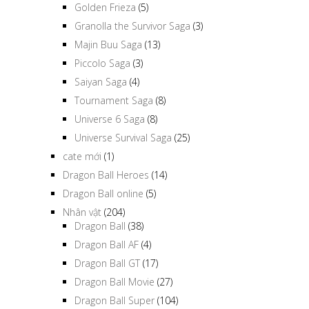
Golden Frieza
(5)
Granolla the Survivor Saga
(3)
Majin Buu Saga
(13)
Piccolo Saga
(3)
Saiyan Saga
(4)
Tournament Saga
(8)
Universe 6 Saga
(8)
Universe Survival Saga
(25)
cate mới
(1)
Dragon Ball Heroes
(14)
Dragon Ball online
(5)
Nhân vật
(204)
Dragon Ball
(38)
Dragon Ball AF
(4)
Dragon Ball GT
(17)
Dragon Ball Movie
(27)
Dragon Ball Super
(104)