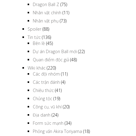
Dragon Ball Z
(75)
Nhân vật chính
(11)
Nhân vật phụ
(73)
Spoiler
(88)
Tin tức
(136)
Bên lề
(45)
Dự án Dragon Ball mới
(22)
Quan điểm độc giả
(48)
Wiki khác
(220)
Các đội nhóm
(11)
Các trận đánh
(4)
Chiêu thức
(41)
Chủng tộc
(19)
Công cụ, vũ khí
(20)
Địa danh
(24)
Form sức mạnh
(34)
Phỏng vấn Akira Toriyama
(18)