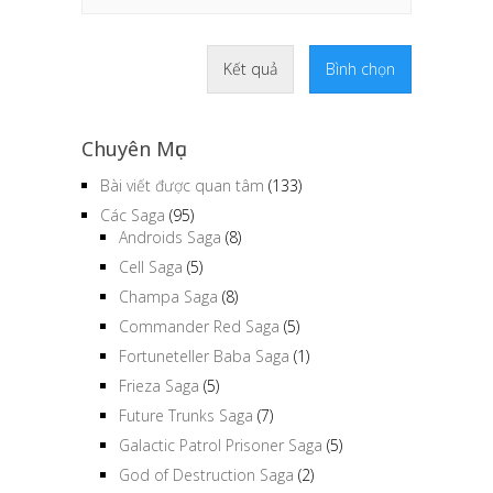
Kết quả
Bình chọn
Chuyên Mục
Bài viết được quan tâm
(133)
Các Saga
(95)
Androids Saga
(8)
Cell Saga
(5)
Champa Saga
(8)
Commander Red Saga
(5)
Fortuneteller Baba Saga
(1)
Frieza Saga
(5)
Future Trunks Saga
(7)
Galactic Patrol Prisoner Saga
(5)
God of Destruction Saga
(2)