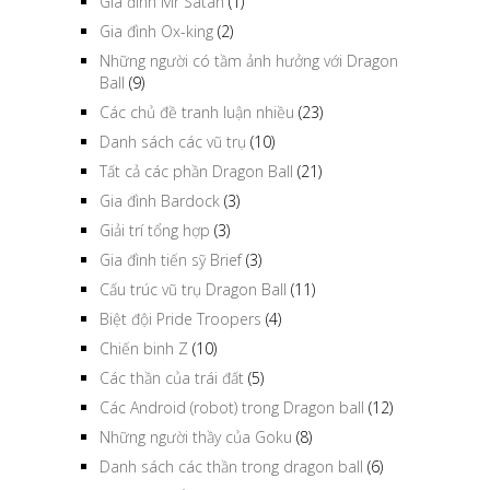
Gia đình Mr Satan
(1)
Gia đình Ox-king
(2)
Những người có tầm ảnh hưởng với Dragon
Ball
(9)
Các chủ đề tranh luận nhiều
(23)
Danh sách các vũ trụ
(10)
Tất cả các phần Dragon Ball
(21)
Gia đình Bardock
(3)
Giải trí tổng hợp
(3)
Gia đình tiến sỹ Brief
(3)
Cấu trúc vũ trụ Dragon Ball
(11)
Biệt đội Pride Troopers
(4)
Chiến binh Z
(10)
Các thần của trái đất
(5)
Các Android (robot) trong Dragon ball
(12)
Những người thầy của Goku
(8)
Danh sách các thần trong dragon ball
(6)