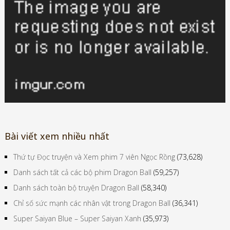
Bài viết xem nhiều nhất
Thứ tự Đọc truyện và Xem phim 7 viên Ngọc Rồng
(73,628)
Danh sách tất cả các bộ phim Dragon Ball
(59,257)
Danh sách toàn bộ truyện Dragon Ball
(58,340)
Chỉ số sức mạnh các nhân vật trong Dragon Ball
(36,341)
Super Saiyan Blue – Super Saiyan Xanh
(35,973)