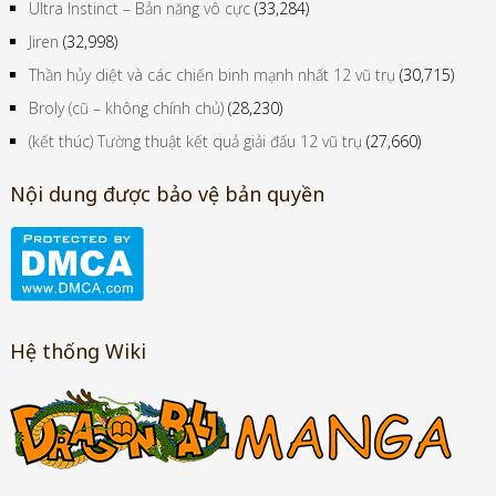
Ultra Instinct – Bản năng vô cực
(33,284)
Jiren
(32,998)
Thần hủy diệt và các chiến binh mạnh nhất 12 vũ trụ
(30,715)
Broly (cũ – không chính chủ)
(28,230)
(kết thúc) Tường thuật kết quả giải đấu 12 vũ trụ
(27,660)
Nội dung được bảo vệ bản quyền
Hệ thống Wiki