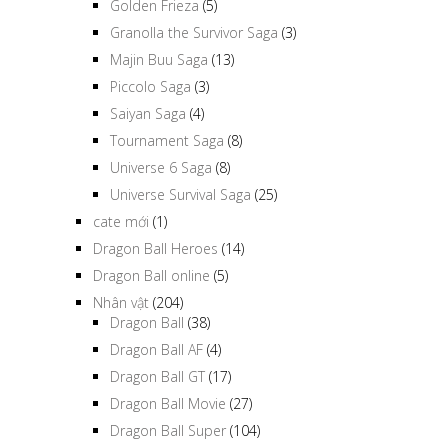
Golden Frieza
(5)
Granolla the Survivor Saga
(3)
Majin Buu Saga
(13)
Piccolo Saga
(3)
Saiyan Saga
(4)
Tournament Saga
(8)
Universe 6 Saga
(8)
Universe Survival Saga
(25)
cate mới
(1)
Dragon Ball Heroes
(14)
Dragon Ball online
(5)
Nhân vật
(204)
Dragon Ball
(38)
Dragon Ball AF
(4)
Dragon Ball GT
(17)
Dragon Ball Movie
(27)
Dragon Ball Super
(104)