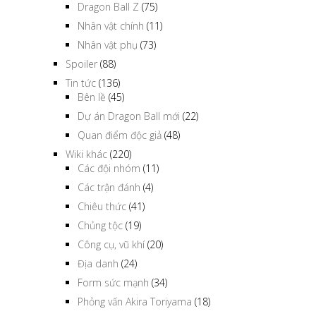
Dragon Ball Z
(75)
Nhân vật chính
(11)
Nhân vật phụ
(73)
Spoiler
(88)
Tin tức
(136)
Bên lề
(45)
Dự án Dragon Ball mới
(22)
Quan điểm độc giả
(48)
Wiki khác
(220)
Các đội nhóm
(11)
Các trận đánh
(4)
Chiêu thức
(41)
Chủng tộc
(19)
Công cụ, vũ khí
(20)
Địa danh
(24)
Form sức mạnh
(34)
Phỏng vấn Akira Toriyama
(18)