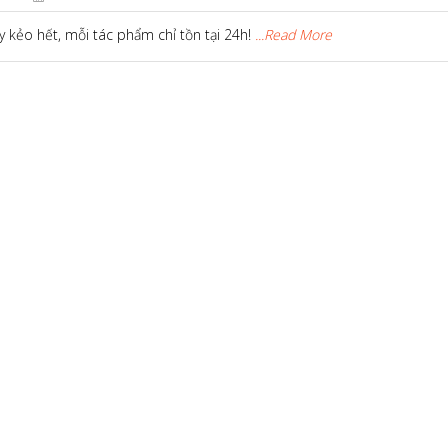
 kẻo hết, mỗi tác phẩm chỉ tồn tại 24h!
...Read More