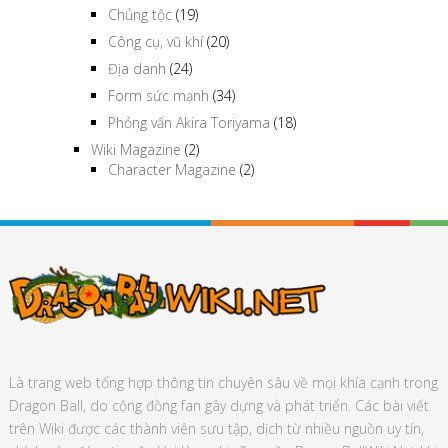
Chủng tộc
(19)
Công cụ, vũ khí
(20)
Địa danh
(24)
Form sức mạnh
(34)
Phỏng vấn Akira Toriyama
(18)
Wiki Magazine
(2)
Character Magazine
(2)
Là trang web tổng hợp thông tin chuyên sâu về mọi khía cạnh trong
Dragon Ball, do cộng đồng fan gây dựng và phát triển. Các bài viết
trên Wiki được các thành viên sưu tập, dịch từ nhiều nguồn uy tín,