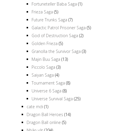
Fortuneteller Baba Saga
(1)
Frieza Saga
(5)
Future Trunks Saga
(7)
Galactic Patrol Prisoner Saga
(5)
God of Destruction Saga
(2)
Golden Frieza
(5)
Granolla the Survivor Saga
(3)
Majin Buu Saga
(13)
Piccolo Saga
(3)
Saiyan Saga
(4)
Tournament Saga
(8)
Universe 6 Saga
(8)
Universe Survival Saga
(25)
cate mới
(1)
Dragon Ball Heroes
(14)
Dragon Ball online
(5)
Nhân vật
(204)