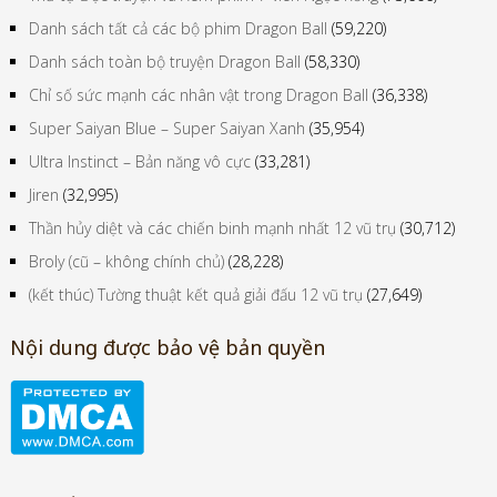
Danh sách tất cả các bộ phim Dragon Ball
(59,220)
Danh sách toàn bộ truyện Dragon Ball
(58,330)
Chỉ số sức mạnh các nhân vật trong Dragon Ball
(36,338)
Super Saiyan Blue – Super Saiyan Xanh
(35,954)
Ultra Instinct – Bản năng vô cực
(33,281)
Jiren
(32,995)
Thần hủy diệt và các chiến binh mạnh nhất 12 vũ trụ
(30,712)
Broly (cũ – không chính chủ)
(28,228)
(kết thúc) Tường thuật kết quả giải đấu 12 vũ trụ
(27,649)
Nội dung được bảo vệ bản quyền