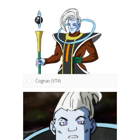
Cognac (VT4)