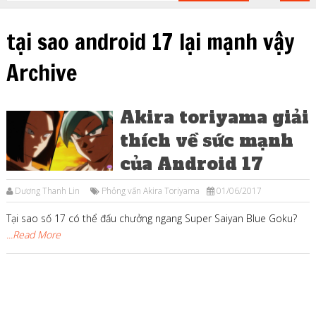
tại sao android 17 lại mạnh vậy
Archive
Akira toriyama giải
thích về sức mạnh
của Android 17
Dương Thanh Lin
Phỏng vấn Akira Toriyama
01/06/2017
Tại sao số 17 có thể đấu chưởng ngang Super Saiyan Blue Goku?
...Read More