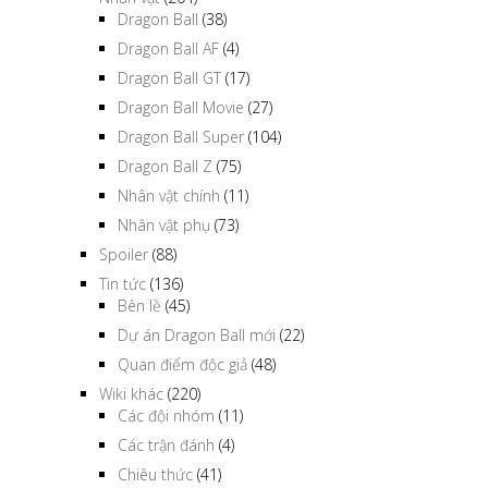
Dragon Ball
(38)
Dragon Ball AF
(4)
Dragon Ball GT
(17)
Dragon Ball Movie
(27)
Dragon Ball Super
(104)
Dragon Ball Z
(75)
Nhân vật chính
(11)
Nhân vật phụ
(73)
Spoiler
(88)
Tin tức
(136)
Bên lề
(45)
Dự án Dragon Ball mới
(22)
Quan điểm độc giả
(48)
Wiki khác
(220)
Các đội nhóm
(11)
Các trận đánh
(4)
Chiêu thức
(41)