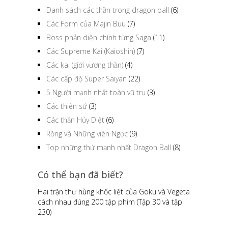
Danh sách các thần trong dragon ball
(6)
Các Form của Majin Buu
(7)
Boss phản diện chính từng Saga
(11)
Các Supreme Kai (Kaioshin)
(7)
Các kai (giới vương thần)
(4)
Các cấp độ Super Saiyan
(22)
5 Người mạnh nhất toàn vũ trụ
(3)
Các thiên sứ
(3)
Các thần Hủy Diệt
(6)
Rồng và Những viên Ngọc
(9)
Top những thứ mạnh nhất Dragon Ball
(8)
Có thể bạn đã biết?
Hai trận thư hùng khốc liệt của Goku và Vegeta
cách nhau đúng 200 tập phim (Tập 30 và tập
230)