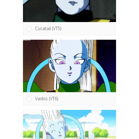
Cucatail (VT5)
Vados (VT6)