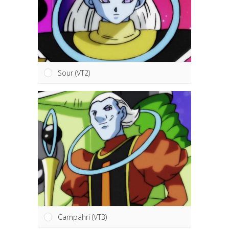
Sour (VT2)
Campahri (VT3)