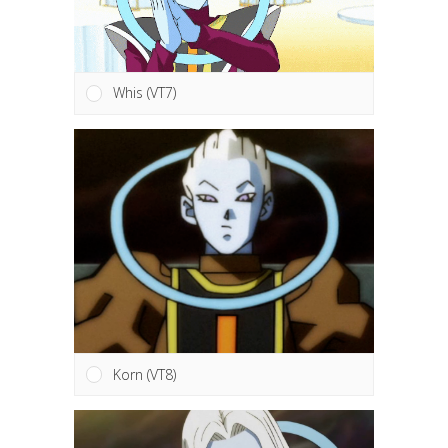
Whis (VT7)
Korn (VT8)