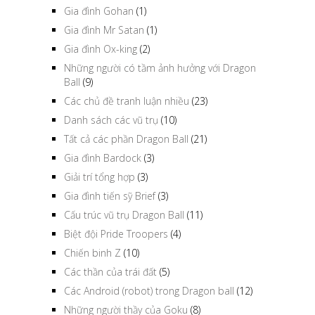
Gia đình Gohan
(1)
Gia đình Mr Satan
(1)
Gia đình Ox-king
(2)
Những người có tầm ảnh hưởng với Dragon
Ball
(9)
Các chủ đề tranh luận nhiều
(23)
Danh sách các vũ trụ
(10)
Tất cả các phần Dragon Ball
(21)
Gia đình Bardock
(3)
Giải trí tổng hợp
(3)
Gia đình tiến sỹ Brief
(3)
Cấu trúc vũ trụ Dragon Ball
(11)
Biệt đội Pride Troopers
(4)
Chiến binh Z
(10)
Các thần của trái đất
(5)
Các Android (robot) trong Dragon ball
(12)
Những người thầy của Goku
(8)