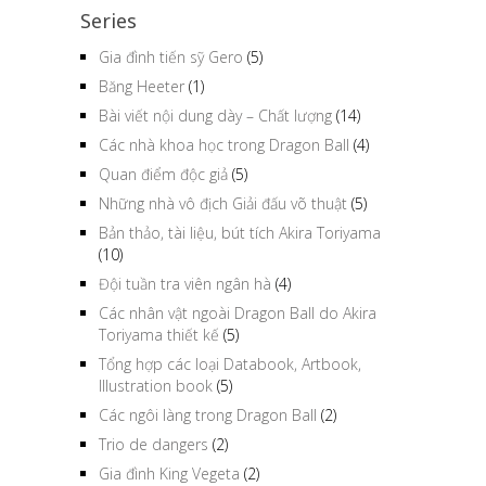
Series
Gia đình tiến sỹ Gero
(5)
Băng Heeter
(1)
Bài viết nội dung dày – Chất lượng
(14)
Các nhà khoa học trong Dragon Ball
(4)
Quan điểm độc giả
(5)
Những nhà vô địch Giải đấu võ thuật
(5)
Bản thảo, tài liệu, bút tích Akira Toriyama
(10)
Đội tuần tra viên ngân hà
(4)
Các nhân vật ngoài Dragon Ball do Akira
Toriyama thiết kế
(5)
Tổng hợp các loại Databook, Artbook,
Illustration book
(5)
Các ngôi làng trong Dragon Ball
(2)
Trio de dangers
(2)
Gia đình King Vegeta
(2)