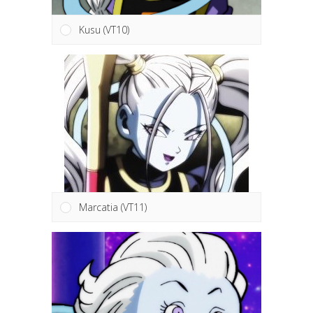
Kusu (VT10)
Marcatia (VT11)