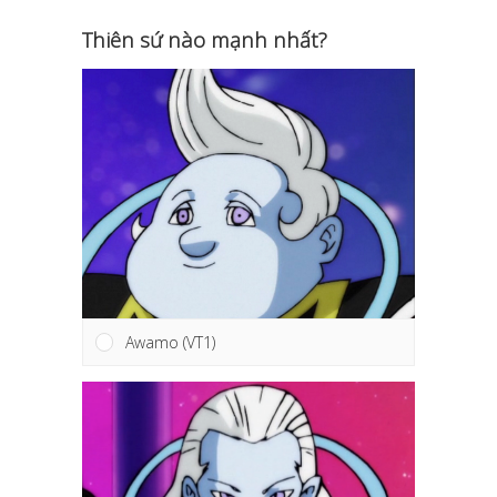
Thiên sứ nào mạnh nhất?
Awamo (VT1)