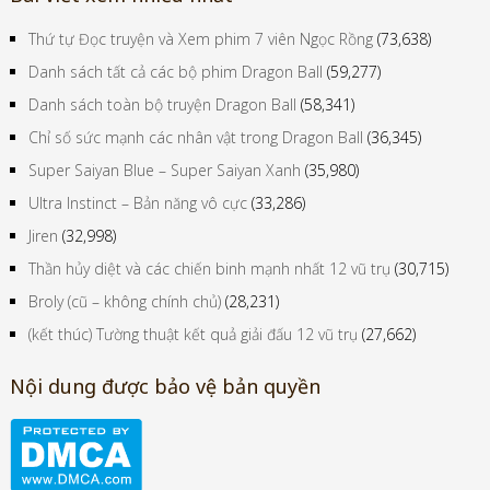
Thứ tự Đọc truyện và Xem phim 7 viên Ngọc Rồng
(73,638)
Danh sách tất cả các bộ phim Dragon Ball
(59,277)
Danh sách toàn bộ truyện Dragon Ball
(58,341)
Chỉ số sức mạnh các nhân vật trong Dragon Ball
(36,345)
Super Saiyan Blue – Super Saiyan Xanh
(35,980)
Ultra Instinct – Bản năng vô cực
(33,286)
Jiren
(32,998)
Thần hủy diệt và các chiến binh mạnh nhất 12 vũ trụ
(30,715)
Broly (cũ – không chính chủ)
(28,231)
(kết thúc) Tường thuật kết quả giải đấu 12 vũ trụ
(27,662)
Nội dung được bảo vệ bản quyền