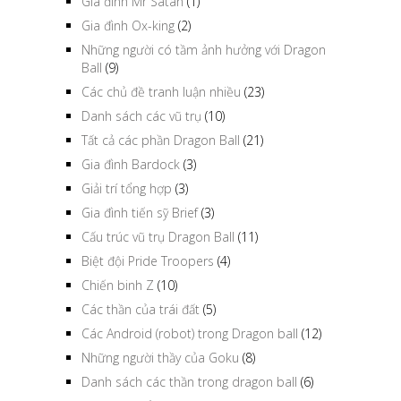
Gia đình Mr Satan
(1)
Gia đình Ox-king
(2)
Những người có tầm ảnh hưởng với Dragon
Ball
(9)
Các chủ đề tranh luận nhiều
(23)
Danh sách các vũ trụ
(10)
Tất cả các phần Dragon Ball
(21)
Gia đình Bardock
(3)
Giải trí tổng hợp
(3)
Gia đình tiến sỹ Brief
(3)
Cấu trúc vũ trụ Dragon Ball
(11)
Biệt đội Pride Troopers
(4)
Chiến binh Z
(10)
Các thần của trái đất
(5)
Các Android (robot) trong Dragon ball
(12)
Những người thầy của Goku
(8)
Danh sách các thần trong dragon ball
(6)