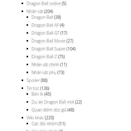
Dragon Ball online
(5)
Nhân vật
(204)
Dragon Ball
(38)
Dragon Ball AF
(4)
Dragon Ball GT
(17)
Dragon Ball Movie
(27)
Dragon Ball Super
(104)
Dragon Ball Z
(75)
Nhân vật chính
(11)
Nhân vật phụ
(73)
Spoiler
(88)
Tin tức
(136)
Bên lề
(45)
Dự án Dragon Ball mới
(22)
Quan điểm độc giả
(48)
Wiki khác
(220)
Các đội nhóm
(11)