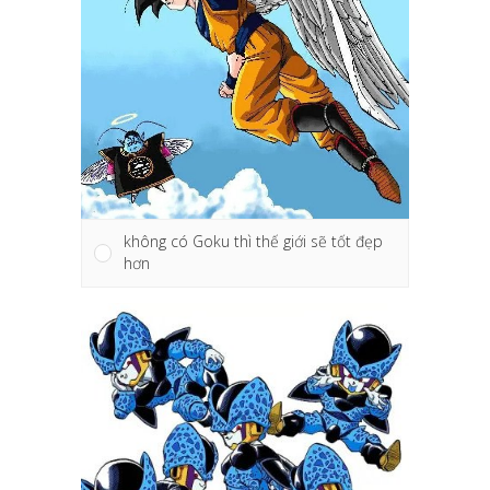
không có Goku thì thế giới sẽ tốt đẹp
hơn