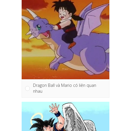
Dragon Ball và Mario có liên quan
nhau