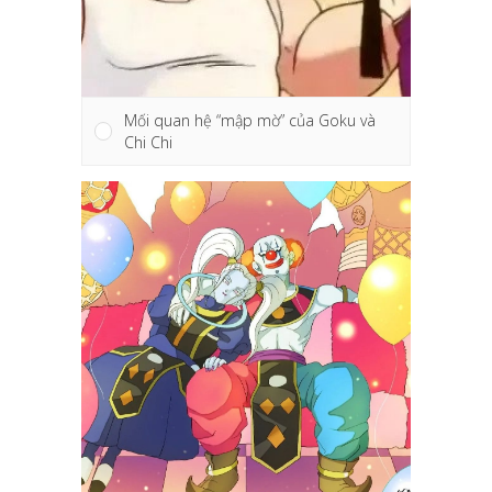
Mối quan hệ “mập mờ” của Goku và
Chi Chi