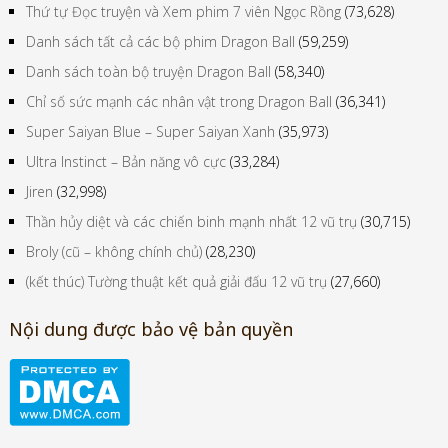
Thứ tự Đọc truyện và Xem phim 7 viên Ngọc Rồng
(73,628)
Danh sách tất cả các bộ phim Dragon Ball
(59,259)
Danh sách toàn bộ truyện Dragon Ball
(58,340)
Chỉ số sức mạnh các nhân vật trong Dragon Ball
(36,341)
Super Saiyan Blue – Super Saiyan Xanh
(35,973)
Ultra Instinct – Bản năng vô cực
(33,284)
Jiren
(32,998)
Thần hủy diệt và các chiến binh mạnh nhất 12 vũ trụ
(30,715)
Broly (cũ – không chính chủ)
(28,230)
(kết thúc) Tường thuật kết quả giải đấu 12 vũ trụ
(27,660)
Nội dung được bảo vệ bản quyền