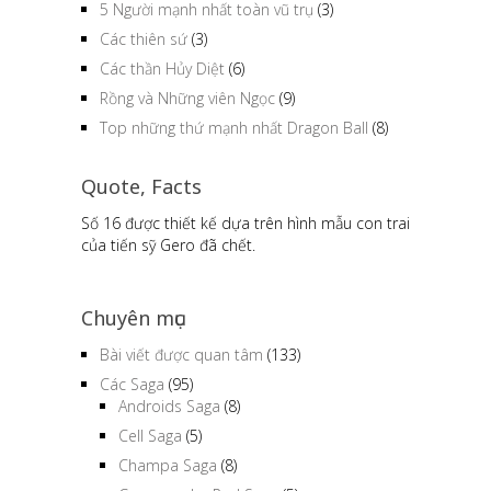
5 Người mạnh nhất toàn vũ trụ
(3)
Các thiên sứ
(3)
Các thần Hủy Diệt
(6)
Rồng và Những viên Ngọc
(9)
Top những thứ mạnh nhất Dragon Ball
(8)
Quote, Facts
Số 16 được thiết kế dựa trên hình mẫu con trai
của tiến sỹ Gero đã chết.
Chuyên mục
Bài viết được quan tâm
(133)
Các Saga
(95)
Androids Saga
(8)
Cell Saga
(5)
Champa Saga
(8)