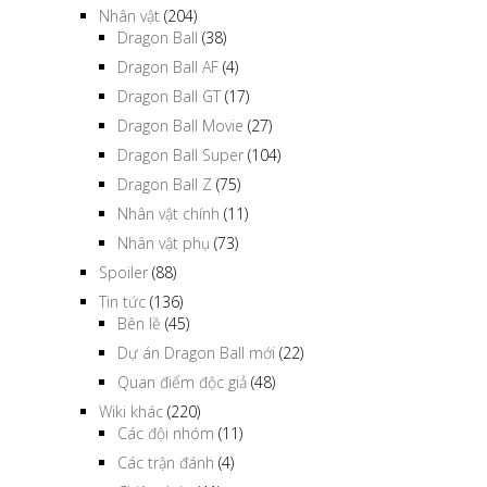
Nhân vật
(204)
Dragon Ball
(38)
Dragon Ball AF
(4)
Dragon Ball GT
(17)
Dragon Ball Movie
(27)
Dragon Ball Super
(104)
Dragon Ball Z
(75)
Nhân vật chính
(11)
Nhân vật phụ
(73)
Spoiler
(88)
Tin tức
(136)
Bên lề
(45)
Dự án Dragon Ball mới
(22)
Quan điểm độc giả
(48)
Wiki khác
(220)
Các đội nhóm
(11)
Các trận đánh
(4)