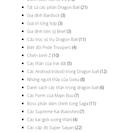
Tất cả các phần Dragon Ball
(21)
Gia đình Bardock
(3)
Giải trí tổng hợp
(3)
Gia đình tiến sỹ Brief
(3)
Cấu trúc vũ trụ Dragon Ball
(11)
Biệt đội Pride Troopers
(4)
Chiến binh Z
(10)
Các thần của trái đất
(5)
Các Android (robot) trong Dragon ball
(12)
Những người thầy của Goku
(8)
Danh sách các thần trong dragon ball
(6)
Các Form của Majin Buu
(7)
Boss phản diện chính từng Saga
(11)
Các Supreme Kai (Kaioshin)
(7)
Các kai (giới vương thần)
(4)
Các cấp độ Super Saiyan
(22)