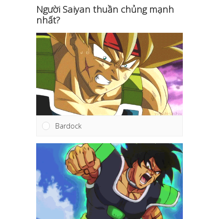
Người Saiyan thuần chủng mạnh
nhất?
Bardock