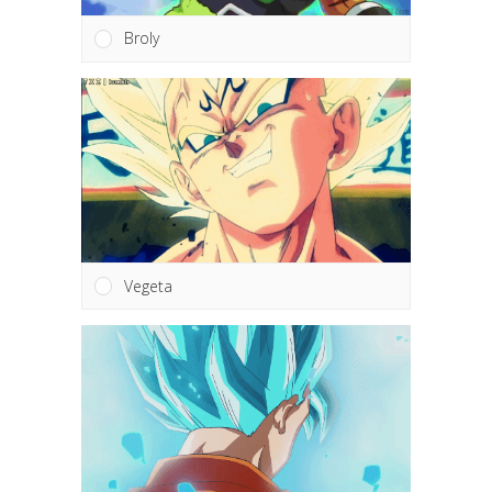
Broly
Vegeta