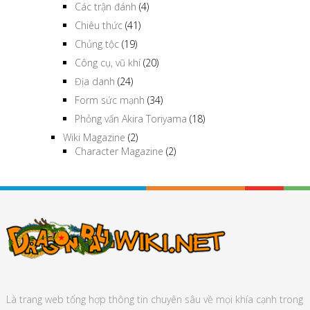
Wiki khác
(220)
Các đội nhóm
(11)
Các trận đánh
(4)
Chiêu thức
(41)
Chủng tộc
(19)
Công cụ, vũ khí
(20)
Địa danh
(24)
Form sức mạnh
(34)
Phỏng vấn Akira Toriyama
(18)
Wiki Magazine
(2)
Character Magazine
(2)