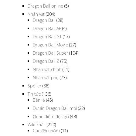
cate mới
(1)
Dragon Ball Heroes
(14)
Dragon Ball online
(5)
Nhân vật
(204)
Dragon Ball
(38)
Dragon Ball AF
(4)
Dragon Ball GT
(17)
Dragon Ball Movie
(27)
Dragon Ball Super
(104)
Dragon Ball Z
(75)
Nhân vật chính
(11)
Nhân vật phụ
(73)
Spoiler
(88)
Tin tức
(136)
Bên lề
(45)
Dự án Dragon Ball mới
(22)
Quan điểm độc giả
(48)