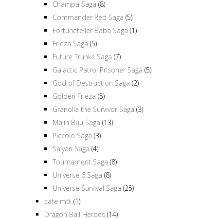
Cell Saga
(5)
Champa Saga
(8)
Commander Red Saga
(5)
Fortuneteller Baba Saga
(1)
Frieza Saga
(5)
Future Trunks Saga
(7)
Galactic Patrol Prisoner Saga
(5)
God of Destruction Saga
(2)
Golden Frieza
(5)
Granolla the Survivor Saga
(3)
Majin Buu Saga
(13)
Piccolo Saga
(3)
Saiyan Saga
(4)
Tournament Saga
(8)
Universe 6 Saga
(8)
Universe Survival Saga
(25)