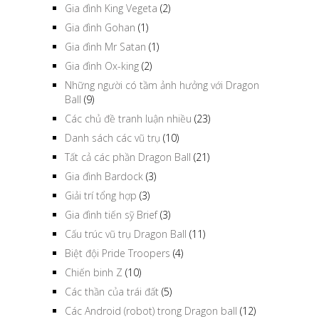
Gia đình King Vegeta
(2)
Gia đình Gohan
(1)
Gia đình Mr Satan
(1)
Gia đình Ox-king
(2)
Những người có tầm ảnh hưởng với Dragon
Ball
(9)
Các chủ đề tranh luận nhiều
(23)
Danh sách các vũ trụ
(10)
Tất cả các phần Dragon Ball
(21)
Gia đình Bardock
(3)
Giải trí tổng hợp
(3)
Gia đình tiến sỹ Brief
(3)
Cấu trúc vũ trụ Dragon Ball
(11)
Biệt đội Pride Troopers
(4)
Chiến binh Z
(10)
Các thần của trái đất
(5)
Các Android (robot) trong Dragon ball
(12)