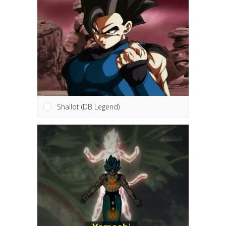
Shallot (DB Legend)