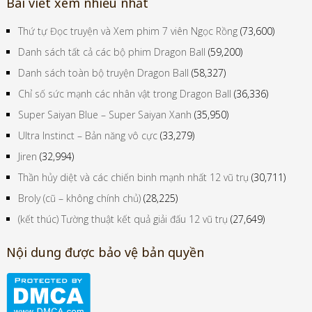
Bài viết xem nhiều nhất
Thứ tự Đọc truyện và Xem phim 7 viên Ngọc Rồng
(73,600)
Danh sách tất cả các bộ phim Dragon Ball
(59,200)
Danh sách toàn bộ truyện Dragon Ball
(58,327)
Chỉ số sức mạnh các nhân vật trong Dragon Ball
(36,336)
Super Saiyan Blue – Super Saiyan Xanh
(35,950)
Ultra Instinct – Bản năng vô cực
(33,279)
Jiren
(32,994)
Thần hủy diệt và các chiến binh mạnh nhất 12 vũ trụ
(30,711)
Broly (cũ – không chính chủ)
(28,225)
(kết thúc) Tường thuật kết quả giải đấu 12 vũ trụ
(27,649)
Nội dung được bảo vệ bản quyền