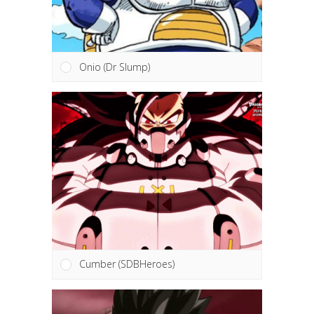
Onio (Dr Slump)
Cumber (SDBHeroes)