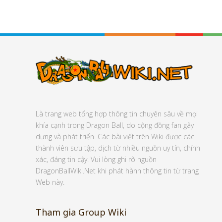
Là trang web tổng hợp thông tin chuyên sâu về mọi
khía cạnh trong Dragon Ball, do cộng đồng fan gây
dựng và phát triển. Các bài viết trên Wiki được các
thành viên sưu tập, dịch từ nhiều nguồn uy tín, chính
xác, đáng tin cậy. Vui lòng ghi rõ nguồn
DragonBallWiki.Net khi phát hành thông tin từ trang
Web này.
Tham gia Group Wiki