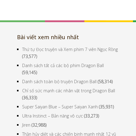
Bài viết xem nhiều nhất
Thứ tự Đọc truyện và Xem phim 7 viên Ngọc Rồng
(73,577)
Danh sách tất cả các bộ phim Dragon Ball
(59,145)
Danh sách toàn bộ truyện Dragon Ball
(58,314)
Chỉ số sức mạnh các nhân vật trong Dragon Ball
(36,333)
Super Saiyan Blue – Super Saiyan Xanh
(35,931)
Ultra Instinct – Bản năng vô cực
(33,273)
Jiren
(32,988)
Thần hủy diệt và các chiến binh mạnh nhất 12 vũ