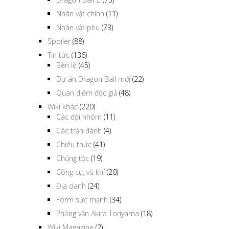
Nhân vật chính
(11)
Nhân vật phụ
(73)
Spoiler
(88)
Tin tức
(136)
Bên lề
(45)
Dự án Dragon Ball mới
(22)
Quan điểm độc giả
(48)
Wiki khác
(220)
Các đội nhóm
(11)
Các trận đánh
(4)
Chiêu thức
(41)
Chủng tộc
(19)
Công cụ, vũ khí
(20)
Địa danh
(24)
Form sức mạnh
(34)
Phỏng vấn Akira Toriyama
(18)
Wiki Magazine
(2)