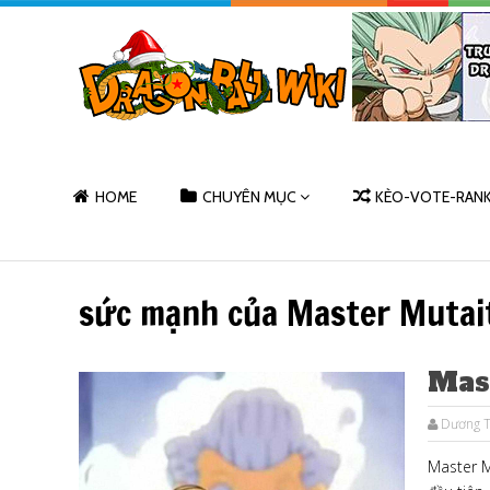
HOME
CHUYÊN MỤC
KÈO-VOTE-RAN
sức mạnh của Master Mutai
Mast
Dương T
Master Mu