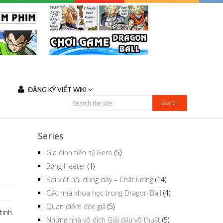
ĐĂNG KÝ VIẾT WIKI
Series
Gia đình tiến sỹ Gero
(5)
Băng Heeter
(1)
Bài viết nội dung dày – Chất lượng
(14)
Các nhà khoa học trong Dragon Ball
(4)
Quan điểm độc giả
(5)
tinh
Những nhà vô địch Giải đấu võ thuật
(5)