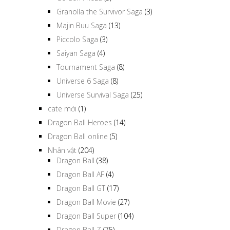
Granolla the Survivor Saga
(3)
Majin Buu Saga
(13)
Piccolo Saga
(3)
Saiyan Saga
(4)
Tournament Saga
(8)
Universe 6 Saga
(8)
Universe Survival Saga
(25)
cate mới
(1)
Dragon Ball Heroes
(14)
Dragon Ball online
(5)
Nhân vật
(204)
Dragon Ball
(38)
Dragon Ball AF
(4)
Dragon Ball GT
(17)
Dragon Ball Movie
(27)
Dragon Ball Super
(104)
Dragon Ball Z
(75)