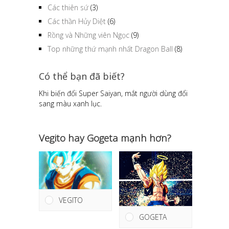
Các thiên sứ
(3)
Các thần Hủy Diệt
(6)
Rồng và Những viên Ngọc
(9)
Top những thứ mạnh nhất Dragon Ball
(8)
Có thể bạn đã biết?
Khi biến đổi Super Saiyan, mắt người dùng đổi
sang màu xanh lục.
Vegito hay Gogeta mạnh hơn?
VEGITO
GOGETA