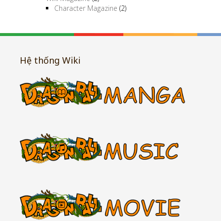
Character Magazine
(2)
Hệ thống Wiki