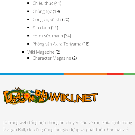
Chiêu thức
(41)
Chủng tộc
(19)
Công cụ, vũ khí
(20)
Địa danh
(24)
Form sức mạnh
(34)
Phỏng vấn Akira Toriyama
(18)
Wiki Magazine
(2)
Character Magazine
(2)
Là trang web tổng hợp thông tin chuyên sâu về mọi khía cạnh trong
Dragon Ball, do cộng đồng fan gây dựng và phát triển. Các bài viết