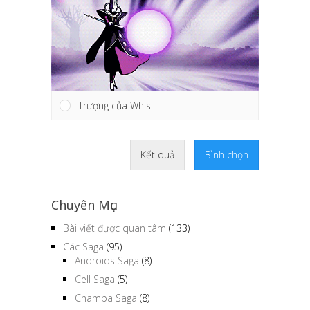
Trượng của Whis
Kết quả
Bình chọn
Chuyên Mục
Bài viết được quan tâm
(133)
Các Saga
(95)
Androids Saga
(8)
Cell Saga
(5)
Champa Saga
(8)