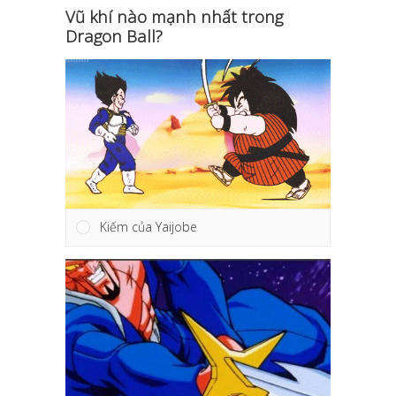
Vũ khí nào mạnh nhất trong
Dragon Ball?
Kiếm của Yaijobe