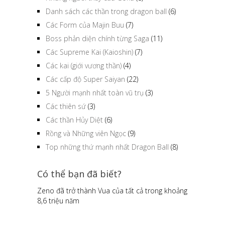
Danh sách các thần trong dragon ball
(6)
Các Form của Majin Buu
(7)
Boss phản diện chính từng Saga
(11)
Các Supreme Kai (Kaioshin)
(7)
Các kai (giới vương thần)
(4)
Các cấp độ Super Saiyan
(22)
5 Người mạnh nhất toàn vũ trụ
(3)
Các thiên sứ
(3)
Các thần Hủy Diệt
(6)
Rồng và Những viên Ngọc
(9)
Top những thứ mạnh nhất Dragon Ball
(8)
Có thể bạn đã biết?
Zeno đã trở thành Vua của tất cả trong khoảng
8,6 triệu năm