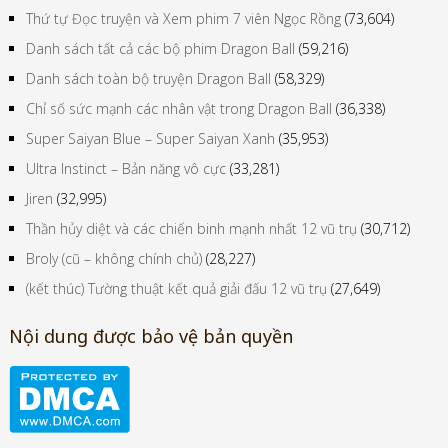
Thứ tự Đọc truyện và Xem phim 7 viên Ngọc Rồng
(73,604)
Danh sách tất cả các bộ phim Dragon Ball
(59,216)
Danh sách toàn bộ truyện Dragon Ball
(58,329)
Chỉ số sức mạnh các nhân vật trong Dragon Ball
(36,338)
Super Saiyan Blue – Super Saiyan Xanh
(35,953)
Ultra Instinct – Bản năng vô cực
(33,281)
Jiren
(32,995)
Thần hủy diệt và các chiến binh mạnh nhất 12 vũ trụ
(30,712)
Broly (cũ – không chính chủ)
(28,227)
(kết thúc) Tường thuật kết quả giải đấu 12 vũ trụ
(27,649)
Nội dung được bảo vệ bản quyền