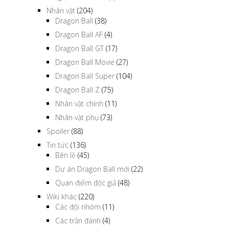
Nhân vật
(204)
Dragon Ball
(38)
Dragon Ball AF
(4)
Dragon Ball GT
(17)
Dragon Ball Movie
(27)
Dragon Ball Super
(104)
Dragon Ball Z
(75)
Nhân vật chính
(11)
Nhân vật phụ
(73)
Spoiler
(88)
Tin tức
(136)
Bên lề
(45)
Dự án Dragon Ball mới
(22)
Quan điểm độc giả
(48)
Wiki khác
(220)
Các đội nhóm
(11)
Các trận đánh
(4)