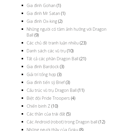
Gia đình Gohan
(1)
Gia đình Mr Satan
(1)
Gia đình Ox-king
(2)
Những người có tầm ảnh hưởng với Dragon
Ball
(9)
Các chủ đề tranh luận nhiều
(23)
Danh sách các vũ trụ
(10)
Tất cả các phần Dragon Ball
(21)
Gia đình Bardock
(3)
Giải trí tổng hợp
(3)
Gia đình tiến sỹ Brief
(3)
Cấu trúc vũ trụ Dragon Ball
(11)
Biệt đội Pride Troopers
(4)
Chiến binh Z
(10)
Các thần của trái đất
(5)
Các Android (robot) trong Dragon ball
(12)
Những người thầy của Goku
(8)