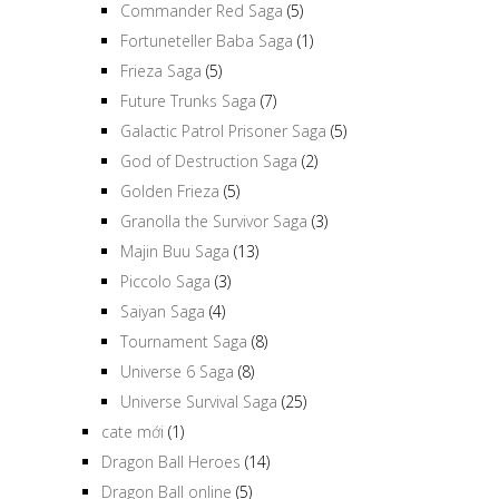
Commander Red Saga
(5)
Fortuneteller Baba Saga
(1)
Frieza Saga
(5)
Future Trunks Saga
(7)
Galactic Patrol Prisoner Saga
(5)
God of Destruction Saga
(2)
Golden Frieza
(5)
Granolla the Survivor Saga
(3)
Majin Buu Saga
(13)
Piccolo Saga
(3)
Saiyan Saga
(4)
Tournament Saga
(8)
Universe 6 Saga
(8)
Universe Survival Saga
(25)
cate mới
(1)
Dragon Ball Heroes
(14)
Dragon Ball online
(5)