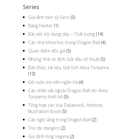
Series
Gia đình tiến sỹ Gero
(5)
Băng Heeter
(1)
Bài viết nội dung dày – Chất lượng
(14)
Các nhà khoa học trong Dragon Ball
(4)
Quan điểm độc giả
(5)
Những nhà vô địch Giải đấu võ thuật
(5)
Bản thảo, tài liệu, bút tích Akira Toriyama
(10)
Đội tuần tra viên ngân hà
(4)
Các nhân vật ngoài Dragon Ball do Akira
Toriyama thiết kế
(5)
Tổng hợp các loại Databook, Artbook,
Illustration book
(5)
Các ngôi làng trong Dragon Ball
(2)
Trio de dangers
(2)
Gia đình King Vegeta
(2)