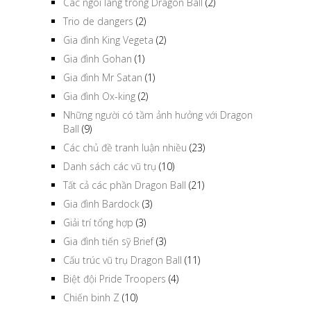
Các ngôi làng trong Dragon Ball
(2)
Trio de dangers
(2)
Gia đình King Vegeta
(2)
Gia đình Gohan
(1)
Gia đình Mr Satan
(1)
Gia đình Ox-king
(2)
Những người có tầm ảnh hưởng với Dragon
Ball
(9)
Các chủ đề tranh luận nhiều
(23)
Danh sách các vũ trụ
(10)
Tất cả các phần Dragon Ball
(21)
Gia đình Bardock
(3)
Giải trí tổng hợp
(3)
Gia đình tiến sỹ Brief
(3)
Cấu trúc vũ trụ Dragon Ball
(11)
Biệt đội Pride Troopers
(4)
Chiến binh Z
(10)