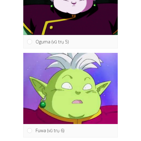
Oguma (vũ trụ 5)
Fuwa (vũ trụ 6)