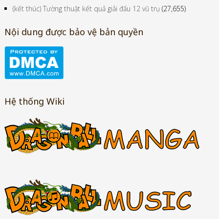
(kết thúc) Tường thuật kết quả giải đấu 12 vũ trụ
(27,655)
Nội dung được bảo vệ bản quyền
Hệ thống Wiki