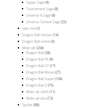
Saiyan Saga
(4)
Tournament Saga
(8)
Universe 6 Saga
(8)
Universe Survival Saga
(25)
cate mới
(1)
Dragon Ball Heroes
(14)
Dragon Ball online
(5)
Nhân vật
(204)
Dragon Ball
(38)
Dragon Ball AF
(4)
Dragon Ball GT
(17)
Dragon Ball Movie
(27)
Dragon Ball Super
(104)
Dragon Ball Z
(75)
Nhân vật chính
(11)
Nhân vật phụ
(73)
Spoiler
(88)