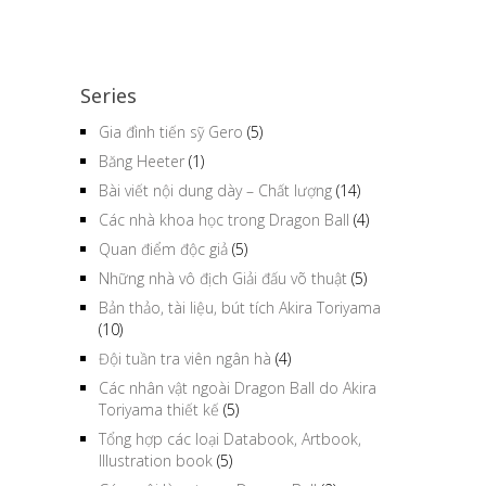
Series
Gia đình tiến sỹ Gero
(5)
Băng Heeter
(1)
Bài viết nội dung dày – Chất lượng
(14)
Các nhà khoa học trong Dragon Ball
(4)
Quan điểm độc giả
(5)
Những nhà vô địch Giải đấu võ thuật
(5)
Bản thảo, tài liệu, bút tích Akira Toriyama
(10)
Đội tuần tra viên ngân hà
(4)
Các nhân vật ngoài Dragon Ball do Akira
Toriyama thiết kế
(5)
Tổng hợp các loại Databook, Artbook,
Illustration book
(5)