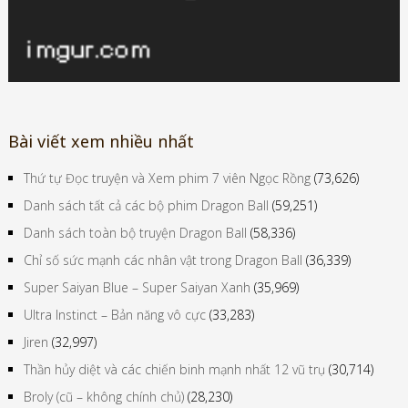
Bài viết xem nhiều nhất
Thứ tự Đọc truyện và Xem phim 7 viên Ngọc Rồng
(73,626)
Danh sách tất cả các bộ phim Dragon Ball
(59,251)
Danh sách toàn bộ truyện Dragon Ball
(58,336)
Chỉ số sức mạnh các nhân vật trong Dragon Ball
(36,339)
Super Saiyan Blue – Super Saiyan Xanh
(35,969)
Ultra Instinct – Bản năng vô cực
(33,283)
Jiren
(32,997)
Thần hủy diệt và các chiến binh mạnh nhất 12 vũ trụ
(30,714)
Broly (cũ – không chính chủ)
(28,230)