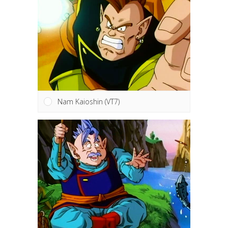
Nam Kaioshin (VT7)