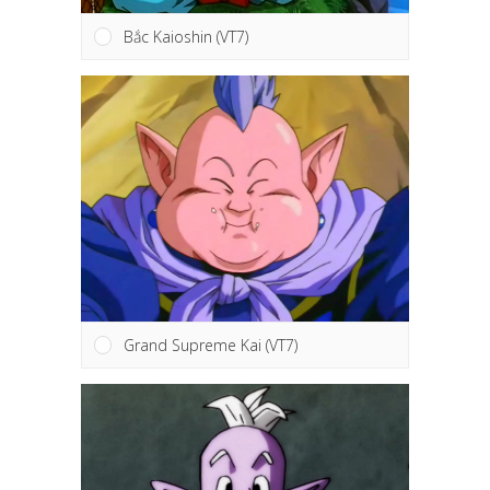
Bắc Kaioshin (VT7)
Grand Supreme Kai (VT7)