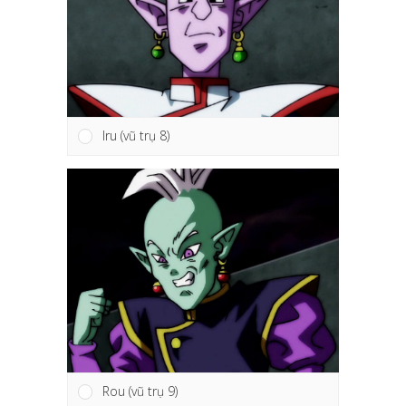
Iru (vũ trụ 8)
Rou (vũ trụ 9)