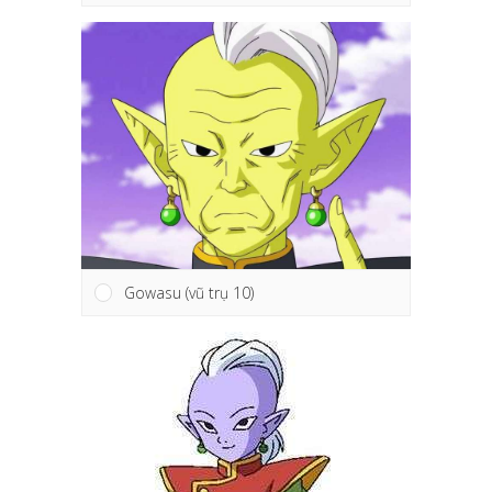
Gowasu (vũ trụ 10)