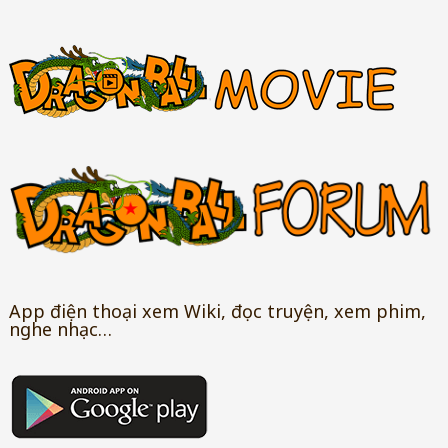
App điện thoại xem Wiki, đọc truyện, xem phim,
nghe nhạc…