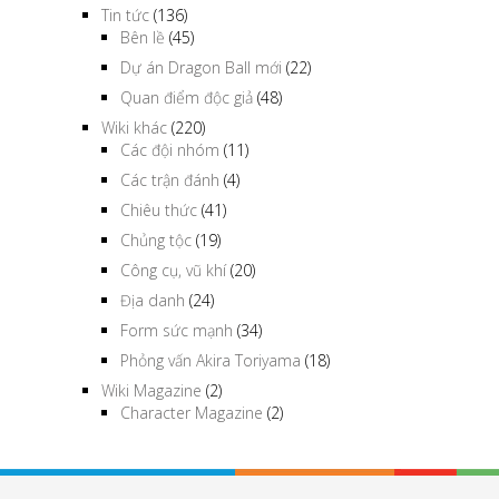
Tin tức
(136)
Bên lề
(45)
Dự án Dragon Ball mới
(22)
Quan điểm độc giả
(48)
Wiki khác
(220)
Các đội nhóm
(11)
Các trận đánh
(4)
Chiêu thức
(41)
Chủng tộc
(19)
Công cụ, vũ khí
(20)
Địa danh
(24)
Form sức mạnh
(34)
Phỏng vấn Akira Toriyama
(18)
Wiki Magazine
(2)
Character Magazine
(2)