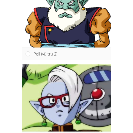
Pell (vũ trụ 2)