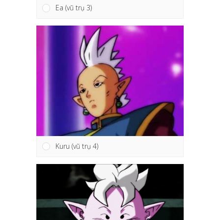
Ea (vũ trụ 3)
Kuru (vũ trụ 4)