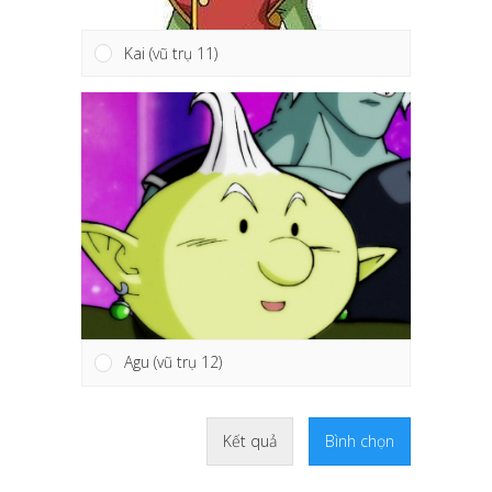
Kai (vũ trụ 11)
Agu (vũ trụ 12)
Kết quả
Bình chọn