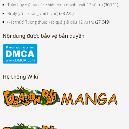
Thần hủy diệt và các chiến binh mạnh nhất 12 vũ trụ
(30,711)
Broly (cũ – không chính chủ)
(28,225)
(kết thúc) Tường thuật kết quả giải đấu 12 vũ trụ
(27,649)
Nội dung được bảo vệ bản quyền
Hệ thống Wiki