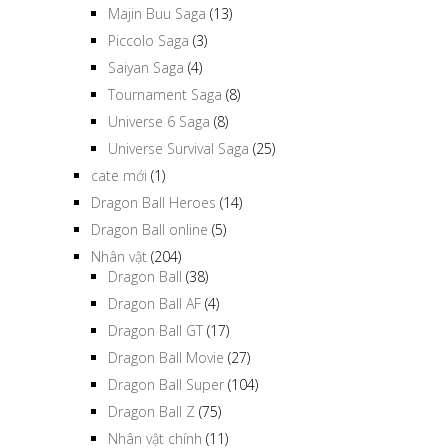
Majin Buu Saga
(13)
Piccolo Saga
(3)
Saiyan Saga
(4)
Tournament Saga
(8)
Universe 6 Saga
(8)
Universe Survival Saga
(25)
cate mới
(1)
Dragon Ball Heroes
(14)
Dragon Ball online
(5)
Nhân vật
(204)
Dragon Ball
(38)
Dragon Ball AF
(4)
Dragon Ball GT
(17)
Dragon Ball Movie
(27)
Dragon Ball Super
(104)
Dragon Ball Z
(75)
Nhân vật chính
(11)