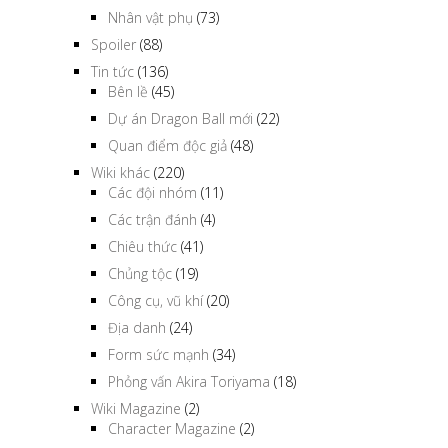
Nhân vật phụ
(73)
Spoiler
(88)
Tin tức
(136)
Bên lề
(45)
Dự án Dragon Ball mới
(22)
Quan điểm độc giả
(48)
Wiki khác
(220)
Các đội nhóm
(11)
Các trận đánh
(4)
Chiêu thức
(41)
Chủng tộc
(19)
Công cụ, vũ khí
(20)
Địa danh
(24)
Form sức mạnh
(34)
Phỏng vấn Akira Toriyama
(18)
Wiki Magazine
(2)
Character Magazine
(2)