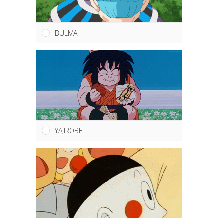
BULMA
YAJIROBE