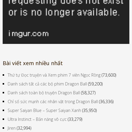
Bài viết xem nhiều nhất
Thứ tự Đọc truyện và Xem phim 7 viên Ngọc Rồng
(73,600)
Danh sách tất cả các bộ phim Dragon Ball
(59,200)
Danh sách toàn bộ truyện Dragon Ball
(58,327)
Chỉ số sức mạnh các nhân vật trong Dragon Ball
(36,336)
Super Saiyan Blue – Super Saiyan Xanh
(35,950)
Ultra Instinct – Bản năng vô cực
(33,279)
Jiren
(32,994)