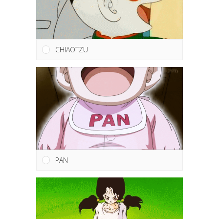
CHIAOTZU
PAN