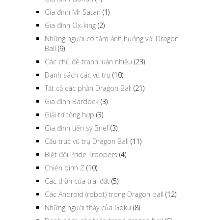
Gia đình Mr Satan
(1)
Gia đình Ox-king
(2)
Những người có tầm ảnh hưởng với Dragon
Ball
(9)
Các chủ đề tranh luận nhiều
(23)
Danh sách các vũ trụ
(10)
Tất cả các phần Dragon Ball
(21)
Gia đình Bardock
(3)
Giải trí tổng hợp
(3)
Gia đình tiến sỹ Brief
(3)
Cấu trúc vũ trụ Dragon Ball
(11)
Biệt đội Pride Troopers
(4)
Chiến binh Z
(10)
Các thần của trái đất
(5)
Các Android (robot) trong Dragon ball
(12)
Những người thầy của Goku
(8)