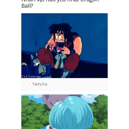
Ball?
Yamcha