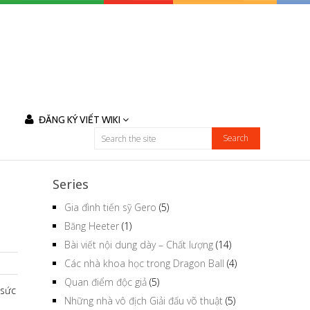
ĐĂNG KÝ VIẾT WIKI
Series
Gia đình tiến sỹ Gero
(5)
Băng Heeter
(1)
Bài viết nội dung dày – Chất lượng
(14)
Các nhà khoa học trong Dragon Ball
(4)
Quan điểm độc giả
(5)
 sức
Những nhà vô địch Giải đấu võ thuật
(5)