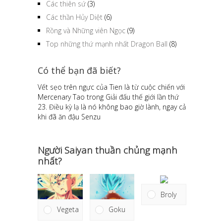
Các thiên sứ
(3)
Các thần Hủy Diệt
(6)
Rồng và Những viên Ngọc
(9)
Top những thứ mạnh nhất Dragon Ball
(8)
Có thể bạn đã biết?
Vết sẹo trên ngực của Tien là từ cuộc chiến với
Mercenary Tao trong Giải đấu thế giới lần thứ
23. Điều kỳ lạ là nó không bao giờ lành, ngay cả
khi đã ăn đậu Senzu
Người Saiyan thuần chủng mạnh
nhất?
Broly
Goku
Vegeta