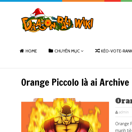
HOME
CHUYÊN MỤC
KÈO-VOTE-RAN
Orange Piccolo là ai Archive
Ora
admin
Orange P
mạnh tiề