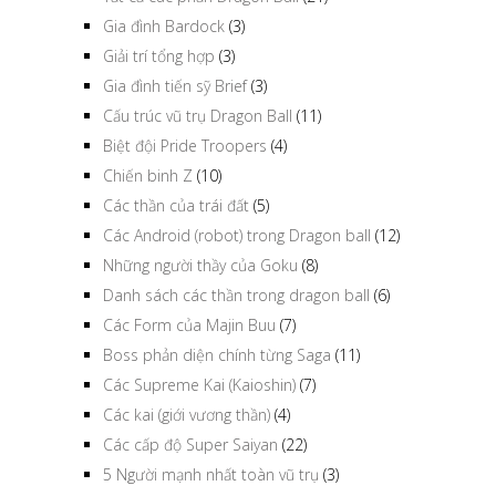
Gia đình Bardock
(3)
Giải trí tổng hợp
(3)
Gia đình tiến sỹ Brief
(3)
Cấu trúc vũ trụ Dragon Ball
(11)
Biệt đội Pride Troopers
(4)
Chiến binh Z
(10)
Các thần của trái đất
(5)
Các Android (robot) trong Dragon ball
(12)
Những người thầy của Goku
(8)
Danh sách các thần trong dragon ball
(6)
Các Form của Majin Buu
(7)
Boss phản diện chính từng Saga
(11)
Các Supreme Kai (Kaioshin)
(7)
Các kai (giới vương thần)
(4)
Các cấp độ Super Saiyan
(22)
5 Người mạnh nhất toàn vũ trụ
(3)