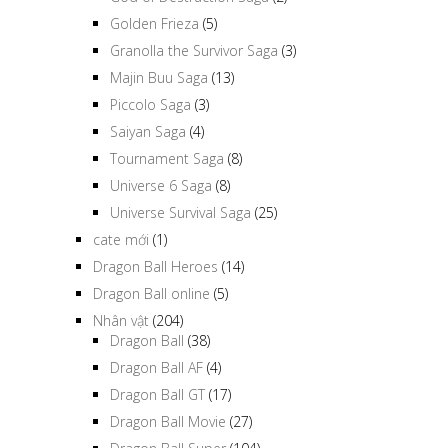
Golden Frieza
(5)
Granolla the Survivor Saga
(3)
Majin Buu Saga
(13)
Piccolo Saga
(3)
Saiyan Saga
(4)
Tournament Saga
(8)
Universe 6 Saga
(8)
Universe Survival Saga
(25)
cate mới
(1)
Dragon Ball Heroes
(14)
Dragon Ball online
(5)
Nhân vật
(204)
Dragon Ball
(38)
Dragon Ball AF
(4)
Dragon Ball GT
(17)
Dragon Ball Movie
(27)