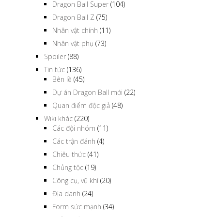
Dragon Ball Super
(104)
Dragon Ball Z
(75)
Nhân vật chính
(11)
Nhân vật phụ
(73)
Spoiler
(88)
Tin tức
(136)
Bên lề
(45)
Dự án Dragon Ball mới
(22)
Quan điểm độc giả
(48)
Wiki khác
(220)
Các đội nhóm
(11)
Các trận đánh
(4)
Chiêu thức
(41)
Chủng tộc
(19)
Công cụ, vũ khí
(20)
Địa danh
(24)
Form sức mạnh
(34)