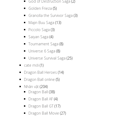
God of Destruction Saga
(2)
Golden Frieza
(5)
Granolla the Survivor Saga
(3)
Majin Buu Saga
(13)
Piccolo Saga
(3)
Saiyan Saga
(4)
Tournament Saga
(8)
Universe 6 Saga
(8)
Universe Survival Saga
(25)
cate mới
(1)
Dragon Ball Heroes
(14)
Dragon Ball online
(5)
Nhân vật
(204)
Dragon Ball
(38)
Dragon Ball AF
(4)
Dragon Ball GT
(17)
Dragon Ball Movie
(27)