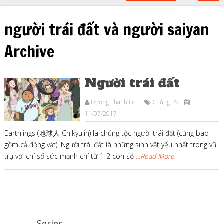
người trái đất và người saiyan
Archive
Người trái đất
Dương Thanh Lin
Chủng tộc
11/07/2017
Earthlings (地球人 Chikyūjin) là chủng tộc người trái đất (cũng bao
gồm cả động vật). Người trái đất là những sinh vật yếu nhất trong vũ
trụ với chỉ số sức mạnh chỉ từ 1-2 con số
...Read More
Series