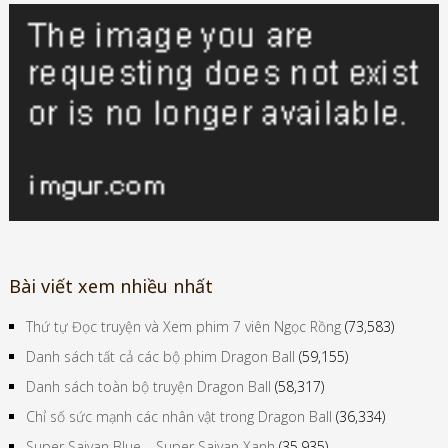
Bài viết xem nhiều nhất
Thứ tự Đọc truyện và Xem phim 7 viên Ngọc Rồng
(73,583)
Danh sách tất cả các bộ phim Dragon Ball
(59,155)
Danh sách toàn bộ truyện Dragon Ball
(58,317)
Chỉ số sức mạnh các nhân vật trong Dragon Ball
(36,334)
Super Saiyan Blue – Super Saiyan Xanh
(35,935)