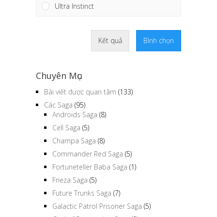
Ultra Instinct
Kết quả
Bình chọn
Chuyên Mục
Bài viết được quan tâm
(133)
Các Saga
(95)
Androids Saga
(8)
Cell Saga
(5)
Champa Saga
(8)
Commander Red Saga
(5)
Fortuneteller Baba Saga
(1)
Frieza Saga
(5)
Future Trunks Saga
(7)
Galactic Patrol Prisoner Saga
(5)