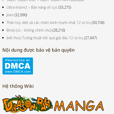
Ultra Instinct – Bản năng vô cực
(33,275)
Jiren
(32,990)
Thần hủy diệt và các chiến binh mạnh nhất 12 vũ trụ
(30,704)
Broly (cũ – không chính chủ)
(28,216)
(kết thúc) Tường thuật kết quả giải đấu 12 vũ trụ
(27,647)
Nội dung được bảo vệ bản quyền
Hệ thống Wiki