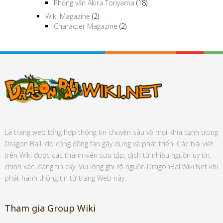
Phỏng vấn Akira Toriyama
(18)
Wiki Magazine
(2)
Character Magazine
(2)
Là trang web tổng hợp thông tin chuyên sâu về mọi khía cạnh trong
Dragon Ball, do cộng đồng fan gây dựng và phát triển. Các bài viết
trên Wiki được các thành viên sưu tập, dịch từ nhiều nguồn uy tín,
chính xác, đáng tin cậy. Vui lòng ghi rõ nguồn DragonBallWiki.Net khi
phát hành thông tin từ trang Web này.
Tham gia Group Wiki