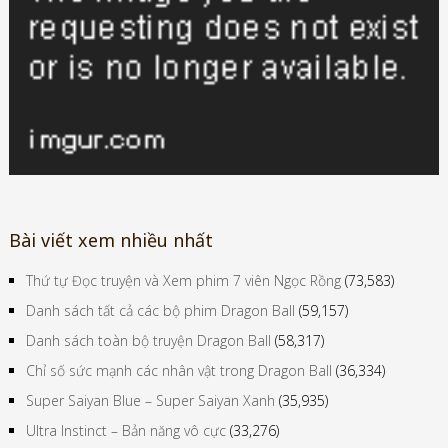
Bài viết xem nhiều nhất
Thứ tự Đọc truyện và Xem phim 7 viên Ngọc Rồng
(73,583)
Danh sách tất cả các bộ phim Dragon Ball
(59,157)
Danh sách toàn bộ truyện Dragon Ball
(58,317)
Chỉ số sức mạnh các nhân vật trong Dragon Ball
(36,334)
Super Saiyan Blue – Super Saiyan Xanh
(35,935)
Ultra Instinct – Bản năng vô cực
(33,276)