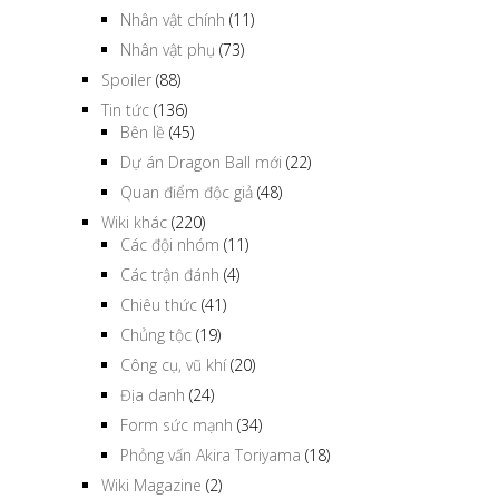
Nhân vật chính
(11)
Nhân vật phụ
(73)
Spoiler
(88)
Tin tức
(136)
Bên lề
(45)
Dự án Dragon Ball mới
(22)
Quan điểm độc giả
(48)
Wiki khác
(220)
Các đội nhóm
(11)
Các trận đánh
(4)
Chiêu thức
(41)
Chủng tộc
(19)
Công cụ, vũ khí
(20)
Địa danh
(24)
Form sức mạnh
(34)
Phỏng vấn Akira Toriyama
(18)
Wiki Magazine
(2)