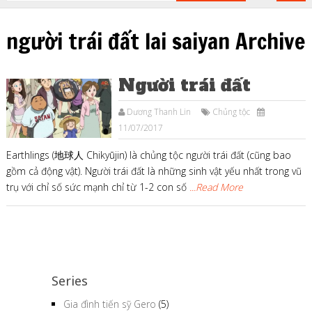
người trái đất lai saiyan Archive
Người trái đất
Dương Thanh Lin
Chủng tộc
11/07/2017
Earthlings (地球人 Chikyūjin) là chủng tộc người trái đất (cũng bao
gồm cả động vật). Người trái đất là những sinh vật yếu nhất trong vũ
trụ với chỉ số sức mạnh chỉ từ 1-2 con số
...Read More
Series
Gia đình tiến sỹ Gero
(5)