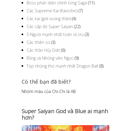
Boss phản diện chính từng Saga
(11)
Các Supreme Kai (Kaioshin)
(7)
Các kai (giới vương thần)
(4)
Các cấp độ Super Saiyan
(22)
5 Người mạnh nhất toàn vũ trụ
(3)
Các thiên sứ
(3)
Các thần Hủy Diệt
(6)
Rồng và Những viên Ngọc
(9)
Top những thứ mạnh nhất Dragon Ball
(8)
Có thể bạn đã biết?
Nhóm máu của Chi-Chi là AB
Super Saiyan God và Blue ai mạnh
hơn?