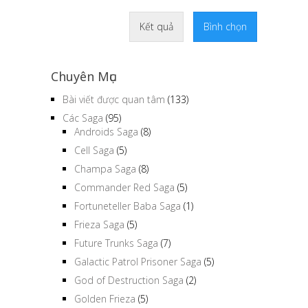
Kết quả
Bình chọn
Chuyên Mục
Bài viết được quan tâm
(133)
Các Saga
(95)
Androids Saga
(8)
Cell Saga
(5)
Champa Saga
(8)
Commander Red Saga
(5)
Fortuneteller Baba Saga
(1)
Frieza Saga
(5)
Future Trunks Saga
(7)
Galactic Patrol Prisoner Saga
(5)
God of Destruction Saga
(2)
Golden Frieza
(5)