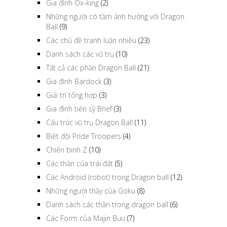
Gia đình Ox-king
(2)
Những người có tầm ảnh hưởng với Dragon
Ball
(9)
Các chủ đề tranh luận nhiều
(23)
Danh sách các vũ trụ
(10)
Tất cả các phần Dragon Ball
(21)
Gia đình Bardock
(3)
Giải trí tổng hợp
(3)
Gia đình tiến sỹ Brief
(3)
Cấu trúc vũ trụ Dragon Ball
(11)
Biệt đội Pride Troopers
(4)
Chiến binh Z
(10)
Các thần của trái đất
(5)
Các Android (robot) trong Dragon ball
(12)
Những người thầy của Goku
(8)
Danh sách các thần trong dragon ball
(6)
Các Form của Majin Buu
(7)