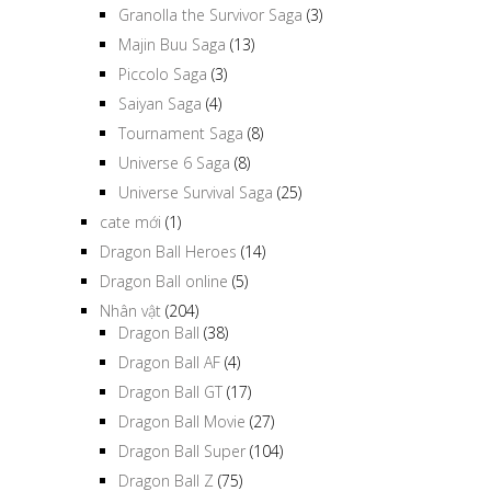
Granolla the Survivor Saga
(3)
Majin Buu Saga
(13)
Piccolo Saga
(3)
Saiyan Saga
(4)
Tournament Saga
(8)
Universe 6 Saga
(8)
Universe Survival Saga
(25)
cate mới
(1)
Dragon Ball Heroes
(14)
Dragon Ball online
(5)
Nhân vật
(204)
Dragon Ball
(38)
Dragon Ball AF
(4)
Dragon Ball GT
(17)
Dragon Ball Movie
(27)
Dragon Ball Super
(104)
Dragon Ball Z
(75)