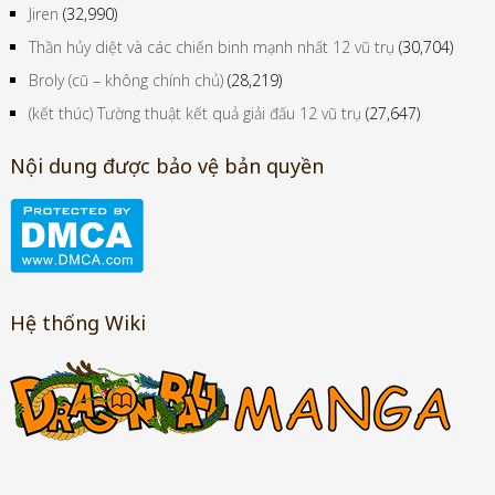
Jiren
(32,990)
Thần hủy diệt và các chiến binh mạnh nhất 12 vũ trụ
(30,704)
Broly (cũ – không chính chủ)
(28,219)
(kết thúc) Tường thuật kết quả giải đấu 12 vũ trụ
(27,647)
Nội dung được bảo vệ bản quyền
Hệ thống Wiki