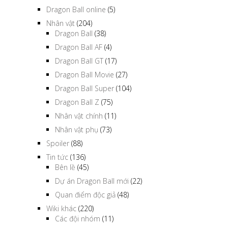
Dragon Ball online
(5)
Nhân vật
(204)
Dragon Ball
(38)
Dragon Ball AF
(4)
Dragon Ball GT
(17)
Dragon Ball Movie
(27)
Dragon Ball Super
(104)
Dragon Ball Z
(75)
Nhân vật chính
(11)
Nhân vật phụ
(73)
Spoiler
(88)
Tin tức
(136)
Bên lề
(45)
Dự án Dragon Ball mới
(22)
Quan điểm độc giả
(48)
Wiki khác
(220)
Các đội nhóm
(11)