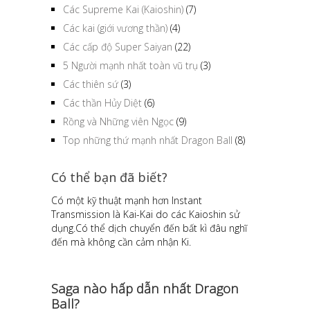
Các Supreme Kai (Kaioshin)
(7)
Các kai (giới vương thần)
(4)
Các cấp độ Super Saiyan
(22)
5 Người mạnh nhất toàn vũ trụ
(3)
Các thiên sứ
(3)
Các thần Hủy Diệt
(6)
Rồng và Những viên Ngọc
(9)
Top những thứ mạnh nhất Dragon Ball
(8)
Có thể bạn đã biết?
Có một kỹ thuật mạnh hơn Instant
Transmission là Kai-Kai do các Kaioshin sử
dụng.Có thể dịch chuyển đến bất kì đâu nghĩ
đến mà không cần cảm nhận Ki.
Saga nào hấp dẫn nhất Dragon
Ball?