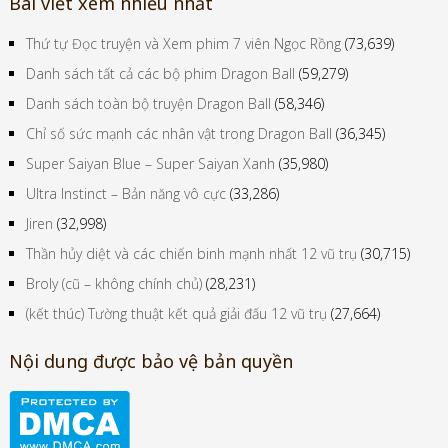
Bài viết xem nhiều nhất
Thứ tự Đọc truyện và Xem phim 7 viên Ngọc Rồng
(73,639)
Danh sách tất cả các bộ phim Dragon Ball
(59,279)
Danh sách toàn bộ truyện Dragon Ball
(58,346)
Chỉ số sức mạnh các nhân vật trong Dragon Ball
(36,345)
Super Saiyan Blue – Super Saiyan Xanh
(35,980)
Ultra Instinct – Bản năng vô cực
(33,286)
Jiren
(32,998)
Thần hủy diệt và các chiến binh mạnh nhất 12 vũ trụ
(30,715)
Broly (cũ – không chính chủ)
(28,231)
(kết thúc) Tường thuật kết quả giải đấu 12 vũ trụ
(27,664)
Nội dung được bảo vệ bản quyền