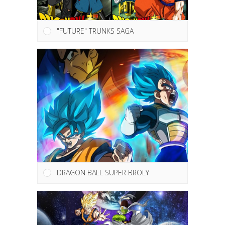
"FUTURE" TRUNKS SAGA
DRAGON BALL SUPER BROLY