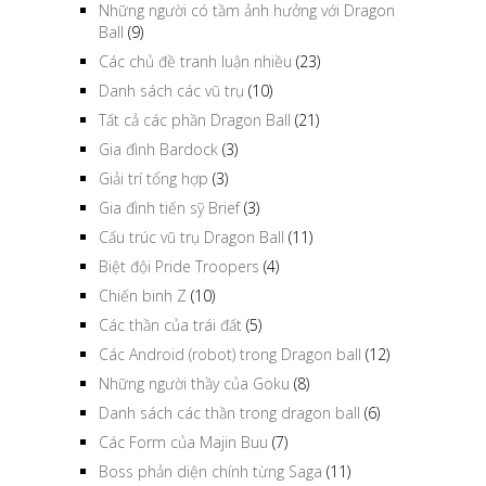
Những người có tầm ảnh hưởng với Dragon
Ball
(9)
Các chủ đề tranh luận nhiều
(23)
Danh sách các vũ trụ
(10)
Tất cả các phần Dragon Ball
(21)
Gia đình Bardock
(3)
Giải trí tổng hợp
(3)
Gia đình tiến sỹ Brief
(3)
Cấu trúc vũ trụ Dragon Ball
(11)
Biệt đội Pride Troopers
(4)
Chiến binh Z
(10)
Các thần của trái đất
(5)
Các Android (robot) trong Dragon ball
(12)
Những người thầy của Goku
(8)
Danh sách các thần trong dragon ball
(6)
Các Form của Majin Buu
(7)
Boss phản diện chính từng Saga
(11)