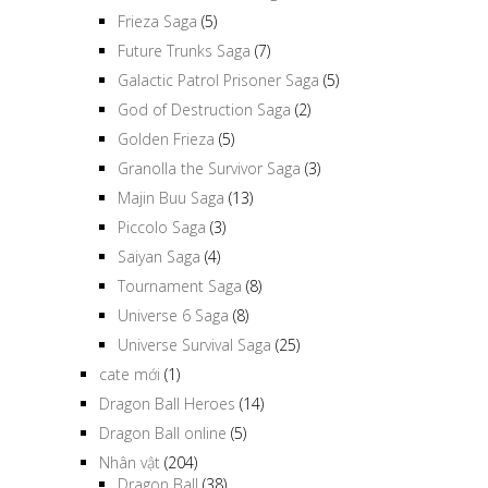
Frieza Saga
(5)
Future Trunks Saga
(7)
Galactic Patrol Prisoner Saga
(5)
God of Destruction Saga
(2)
Golden Frieza
(5)
Granolla the Survivor Saga
(3)
Majin Buu Saga
(13)
Piccolo Saga
(3)
Saiyan Saga
(4)
Tournament Saga
(8)
Universe 6 Saga
(8)
Universe Survival Saga
(25)
cate mới
(1)
Dragon Ball Heroes
(14)
Dragon Ball online
(5)
Nhân vật
(204)
Dragon Ball
(38)