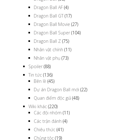
Dragon Ball AF
(4)
Dragon Ball GT
(17)
Dragon Ball Movie
(27)
Dragon Ball Super
(104)
Dragon Ball Z
(75)
Nhân vật chính
(11)
Nhân vật phụ
(73)
Spoiler
(88)
Tin tức
(136)
Bên lề
(45)
Dự án Dragon Ball mới
(22)
Quan điểm độc giả
(48)
Wiki khác
(220)
Các đội nhóm
(11)
Các trận đánh
(4)
Chiêu thức
(41)
Chủng tộc
(19)