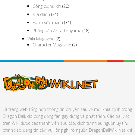
Công cụ, vũ khí
(20)
Địa danh
(24)
Form sức mạnh
(34)
Phỏng vấn Akira Toriyama
(18)
Wiki Magazine
(2)
Character Magazine
(2)
Là trang web tổng hợp thông tin chuyên sâu về mọi khía cạnh trong
Dragon Ball, do cộng đồng fan gây dựng và phát triển. Các bài viết
trên Wiki được các thành viên sưu tập, dịch từ nhiều nguồn uy tín,
chính xác, đáng tin cậy. Vui lòng ghi rõ nguồn DragonBallWiki.Net khi