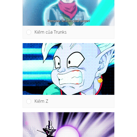
Kiếm của Trunks
Kiếm Z