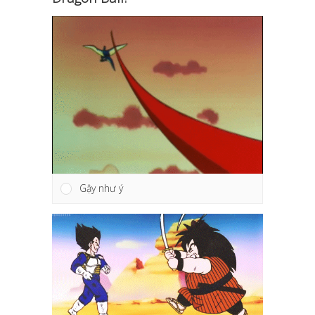
Gậy như ý