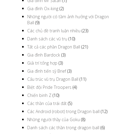
Gia đình Mr Satan
(1)
Gia đình Ox-king
(2)
Những người có tầm ảnh hưởng với Dragon
Ball
(9)
Các chủ đề tranh luận nhiều
(23)
Danh sách các vũ trụ
(10)
Tất cả các phần Dragon Ball
(21)
Gia đình Bardock
(3)
Giải trí tổng hợp
(3)
Gia đình tiến sỹ Brief
(3)
Cấu trúc vũ trụ Dragon Ball
(11)
Biệt đội Pride Troopers
(4)
Chiến binh Z
(10)
Các thần của trái đất
(5)
Các Android (robot) trong Dragon ball
(12)
Những người thầy của Goku
(8)
Danh sách các thần trong dragon ball
(6)