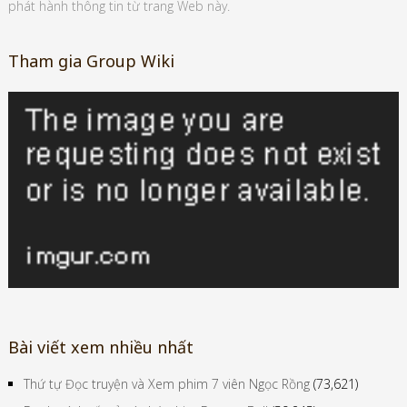
phát hành thông tin từ trang Web này.
Tham gia Group Wiki
Bài viết xem nhiều nhất
Thứ tự Đọc truyện và Xem phim 7 viên Ngọc Rồng
(73,621)