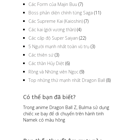
Các Form của Majin Buu
(7)
Boss phản diện chính từng Saga
(11)
Các Supreme Kai (Kaioshin)
(7)
Các kai (giới vương thần)
(4)
Các cấp độ Super Saiyan
(22)
5 Người mạnh nhất toàn vũ trụ
(3)
Các thiên sứ
(3)
Các thần Hủy Diệt
(6)
Rồng và Những viên Ngọc
(9)
Top những thứ mạnh nhất Dragon Ball
(8)
Có thể bạn đã biết?
Trong anime Dragon Ball Z, Bulma sử dụng
chiếc xe bay để di chuyển trên hành tinh
Namek có màu hồng