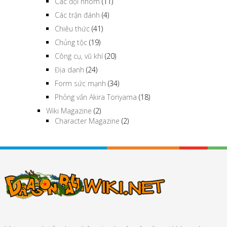
Các đội nhóm
(11)
Các trận đánh
(4)
Chiêu thức
(41)
Chủng tộc
(19)
Công cụ, vũ khí
(20)
Địa danh
(24)
Form sức mạnh
(34)
Phỏng vấn Akira Toriyama
(18)
Wiki Magazine
(2)
Character Magazine
(2)