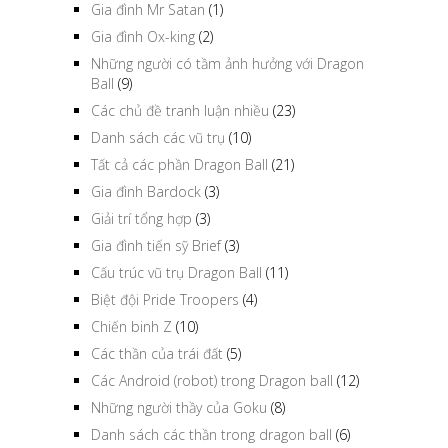
Gia đình Mr Satan
(1)
Gia đình Ox-king
(2)
Những người có tầm ảnh hưởng với Dragon
Ball
(9)
Các chủ đề tranh luận nhiều
(23)
Danh sách các vũ trụ
(10)
Tất cả các phần Dragon Ball
(21)
Gia đình Bardock
(3)
Giải trí tổng hợp
(3)
Gia đình tiến sỹ Brief
(3)
Cấu trúc vũ trụ Dragon Ball
(11)
Biệt đội Pride Troopers
(4)
Chiến binh Z
(10)
Các thần của trái đất
(5)
Các Android (robot) trong Dragon ball
(12)
Những người thầy của Goku
(8)
Danh sách các thần trong dragon ball
(6)