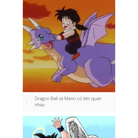
Dragon Ball và Mario có liên quan
nhau