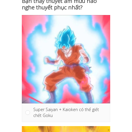
Bạn thấy thuyết âm mưu nào
nghe thuyết phục nhất?
Super Saiyan + Kaioken có thể giết
chết Goku