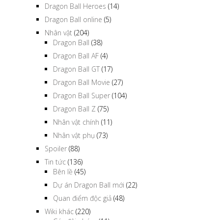
Dragon Ball Heroes
(14)
Dragon Ball online
(5)
Nhân vật
(204)
Dragon Ball
(38)
Dragon Ball AF
(4)
Dragon Ball GT
(17)
Dragon Ball Movie
(27)
Dragon Ball Super
(104)
Dragon Ball Z
(75)
Nhân vật chính
(11)
Nhân vật phụ
(73)
Spoiler
(88)
Tin tức
(136)
Bên lề
(45)
Dự án Dragon Ball mới
(22)
Quan điểm độc giả
(48)
Wiki khác
(220)