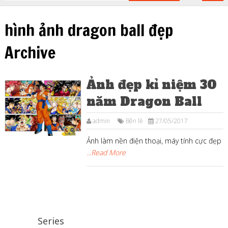
hình ảnh dragon ball đẹp
Archive
Ảnh đẹp kỉ niệm 30
năm Dragon Ball
admin
Bên lề
27/05/2017
Ảnh làm nền điện thoại, máy tính cực đẹp
...Read More
Series