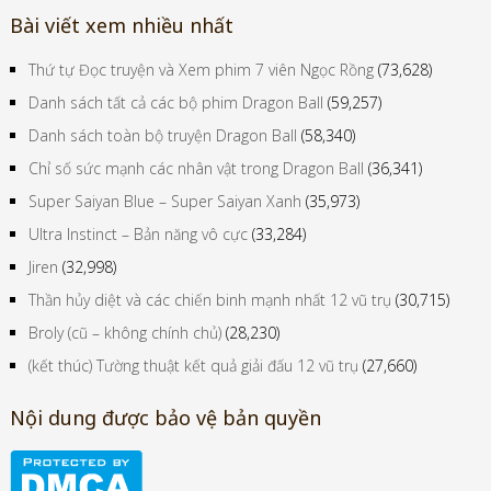
Bài viết xem nhiều nhất
Thứ tự Đọc truyện và Xem phim 7 viên Ngọc Rồng
(73,628)
Danh sách tất cả các bộ phim Dragon Ball
(59,257)
Danh sách toàn bộ truyện Dragon Ball
(58,340)
Chỉ số sức mạnh các nhân vật trong Dragon Ball
(36,341)
Super Saiyan Blue – Super Saiyan Xanh
(35,973)
Ultra Instinct – Bản năng vô cực
(33,284)
Jiren
(32,998)
Thần hủy diệt và các chiến binh mạnh nhất 12 vũ trụ
(30,715)
Broly (cũ – không chính chủ)
(28,230)
(kết thúc) Tường thuật kết quả giải đấu 12 vũ trụ
(27,660)
Nội dung được bảo vệ bản quyền