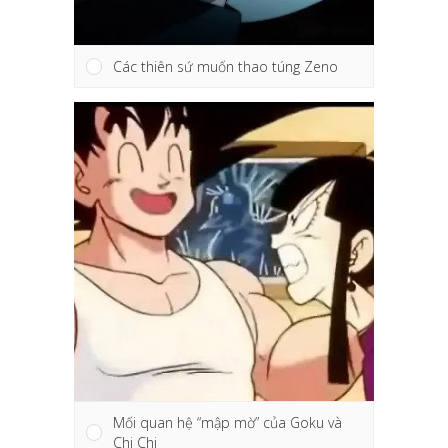
Các thiên sứ muốn thao túng Zeno
Mối quan hệ “mập mờ” của Goku và
Chi Chi