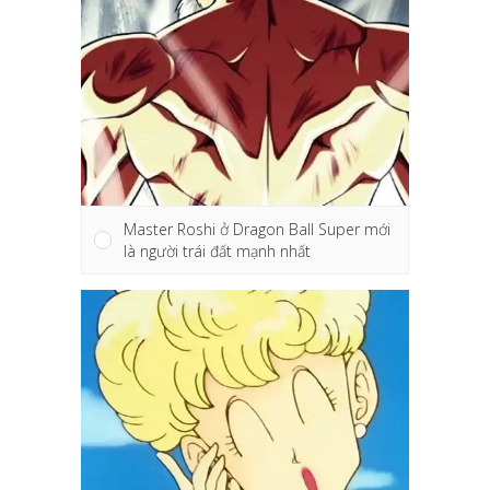
Master Roshi ở Dragon Ball Super mới
là người trái đất mạnh nhất