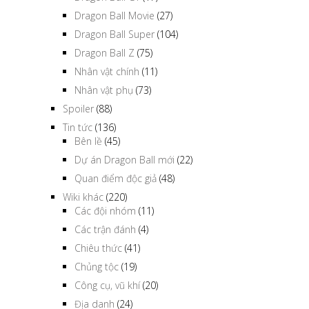
Dragon Ball Movie
(27)
Dragon Ball Super
(104)
Dragon Ball Z
(75)
Nhân vật chính
(11)
Nhân vật phụ
(73)
Spoiler
(88)
Tin tức
(136)
Bên lề
(45)
Dự án Dragon Ball mới
(22)
Quan điểm độc giả
(48)
Wiki khác
(220)
Các đội nhóm
(11)
Các trận đánh
(4)
Chiêu thức
(41)
Chủng tộc
(19)
Công cụ, vũ khí
(20)
Địa danh
(24)