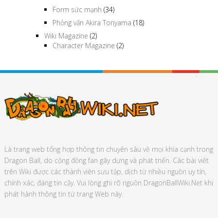
Form sức mạnh
(34)
Phỏng vấn Akira Toriyama
(18)
Wiki Magazine
(2)
Character Magazine
(2)
Là trang web tổng hợp thông tin chuyên sâu về mọi khía cạnh trong
Dragon Ball, do cộng đồng fan gây dựng và phát triển. Các bài viết
trên Wiki được các thành viên sưu tập, dịch từ nhiều nguồn uy tín,
chính xác, đáng tin cậy. Vui lòng ghi rõ nguồn DragonBallWiki.Net khi
phát hành thông tin từ trang Web này.