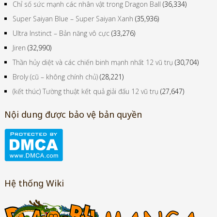
Chỉ số sức mạnh các nhân vật trong Dragon Ball
(36,334)
Super Saiyan Blue – Super Saiyan Xanh
(35,936)
Ultra Instinct – Bản năng vô cực
(33,276)
Jiren
(32,990)
Thần hủy diệt và các chiến binh mạnh nhất 12 vũ trụ
(30,704)
Broly (cũ – không chính chủ)
(28,221)
(kết thúc) Tường thuật kết quả giải đấu 12 vũ trụ
(27,647)
Nội dung được bảo vệ bản quyền
Hệ thống Wiki