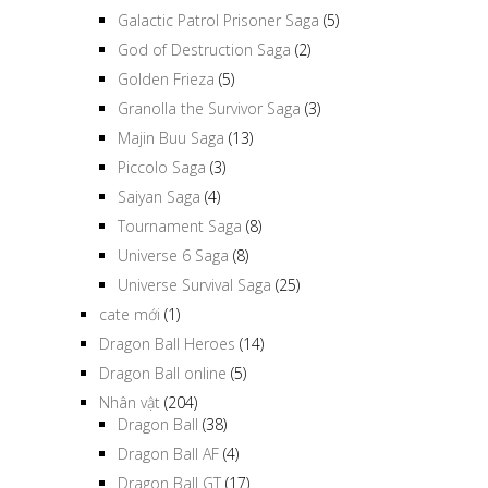
Galactic Patrol Prisoner Saga
(5)
God of Destruction Saga
(2)
Golden Frieza
(5)
Granolla the Survivor Saga
(3)
Majin Buu Saga
(13)
Piccolo Saga
(3)
Saiyan Saga
(4)
Tournament Saga
(8)
Universe 6 Saga
(8)
Universe Survival Saga
(25)
cate mới
(1)
Dragon Ball Heroes
(14)
Dragon Ball online
(5)
Nhân vật
(204)
Dragon Ball
(38)
Dragon Ball AF
(4)
Dragon Ball GT
(17)