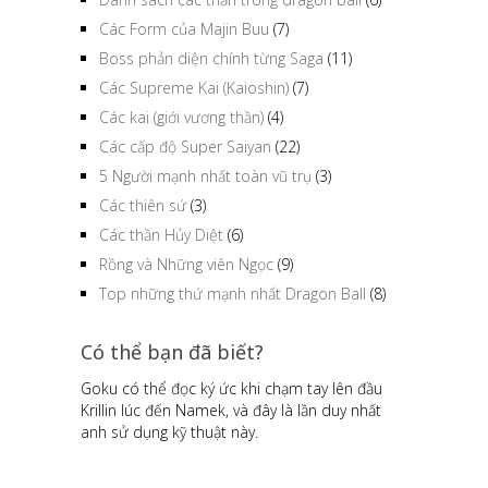
Các Form của Majin Buu
(7)
Boss phản diện chính từng Saga
(11)
Các Supreme Kai (Kaioshin)
(7)
Các kai (giới vương thần)
(4)
Các cấp độ Super Saiyan
(22)
5 Người mạnh nhất toàn vũ trụ
(3)
Các thiên sứ
(3)
Các thần Hủy Diệt
(6)
Rồng và Những viên Ngọc
(9)
Top những thứ mạnh nhất Dragon Ball
(8)
Có thể bạn đã biết?
Goku có thể đọc ký ức khi chạm tay lên đầu
Krillin lúc đến Namek, và đây là lần duy nhất
anh sử dụng kỹ thuật này.