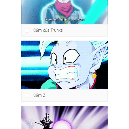
Kiếm của Trunks
Kiếm Z