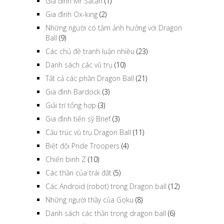
Gia đình Mr Satan
(1)
Gia đình Ox-king
(2)
Những người có tầm ảnh hưởng với Dragon
Ball
(9)
Các chủ đề tranh luận nhiều
(23)
Danh sách các vũ trụ
(10)
Tất cả các phần Dragon Ball
(21)
Gia đình Bardock
(3)
Giải trí tổng hợp
(3)
Gia đình tiến sỹ Brief
(3)
Cấu trúc vũ trụ Dragon Ball
(11)
Biệt đội Pride Troopers
(4)
Chiến binh Z
(10)
Các thần của trái đất
(5)
Các Android (robot) trong Dragon ball
(12)
Những người thầy của Goku
(8)
Danh sách các thần trong dragon ball
(6)