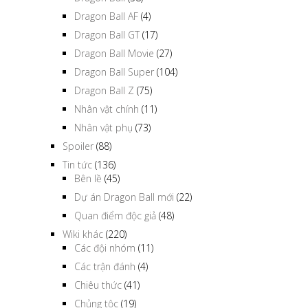
Dragon Ball AF
(4)
Dragon Ball GT
(17)
Dragon Ball Movie
(27)
Dragon Ball Super
(104)
Dragon Ball Z
(75)
Nhân vật chính
(11)
Nhân vật phụ
(73)
Spoiler
(88)
Tin tức
(136)
Bên lề
(45)
Dự án Dragon Ball mới
(22)
Quan điểm độc giả
(48)
Wiki khác
(220)
Các đội nhóm
(11)
Các trận đánh
(4)
Chiêu thức
(41)
Chủng tộc
(19)