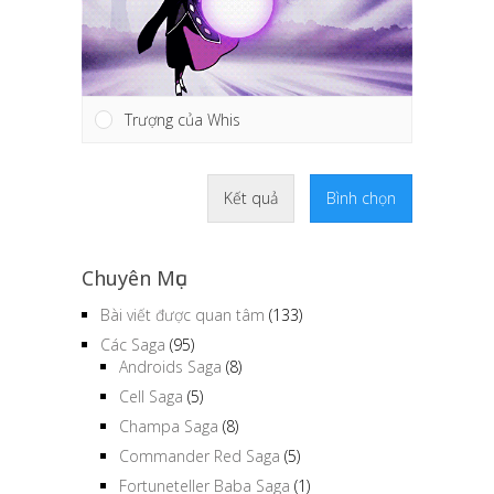
Trượng của Whis
Kết quả
Bình chọn
Chuyên Mục
Bài viết được quan tâm
(133)
Các Saga
(95)
Androids Saga
(8)
Cell Saga
(5)
Champa Saga
(8)
Commander Red Saga
(5)
Fortuneteller Baba Saga
(1)