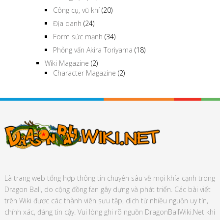
Công cụ, vũ khí
(20)
Địa danh
(24)
Form sức mạnh
(34)
Phỏng vấn Akira Toriyama
(18)
Wiki Magazine
(2)
Character Magazine
(2)
Là trang web tổng hợp thông tin chuyên sâu về mọi khía cạnh trong
Dragon Ball, do cộng đồng fan gây dựng và phát triển. Các bài viết
trên Wiki được các thành viên sưu tập, dịch từ nhiều nguồn uy tín,
chính xác, đáng tin cậy. Vui lòng ghi rõ nguồn DragonBallWiki.Net khi