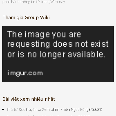
phát hành thông tin từ trang Web này.
Tham gia Group Wiki
Bài viết xem nhiều nhất
Thứ tự Đọc truyện và Xem phim 7 viên Ngọc Rồng
(73,621)