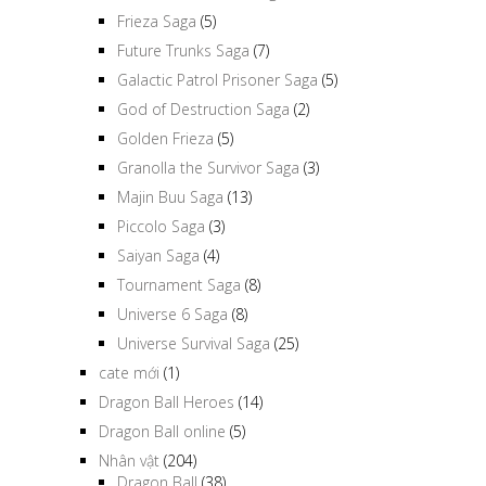
Frieza Saga
(5)
Future Trunks Saga
(7)
Galactic Patrol Prisoner Saga
(5)
God of Destruction Saga
(2)
Golden Frieza
(5)
Granolla the Survivor Saga
(3)
Majin Buu Saga
(13)
Piccolo Saga
(3)
Saiyan Saga
(4)
Tournament Saga
(8)
Universe 6 Saga
(8)
Universe Survival Saga
(25)
cate mới
(1)
Dragon Ball Heroes
(14)
Dragon Ball online
(5)
Nhân vật
(204)
Dragon Ball
(38)