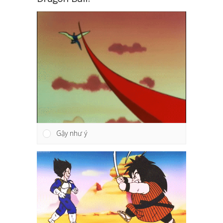
Gậy như ý