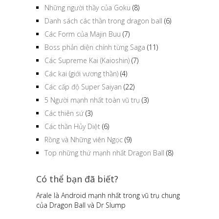
Những người thầy của Goku
(8)
Danh sách các thần trong dragon ball
(6)
Các Form của Majin Buu
(7)
Boss phản diện chính từng Saga
(11)
Các Supreme Kai (Kaioshin)
(7)
Các kai (giới vương thần)
(4)
Các cấp độ Super Saiyan
(22)
5 Người mạnh nhất toàn vũ trụ
(3)
Các thiên sứ
(3)
Các thần Hủy Diệt
(6)
Rồng và Những viên Ngọc
(9)
Top những thứ mạnh nhất Dragon Ball
(8)
Có thể bạn đã biết?
Arale là Android mạnh nhất trong vũ trụ chung
của Dragon Ball và Dr Slump