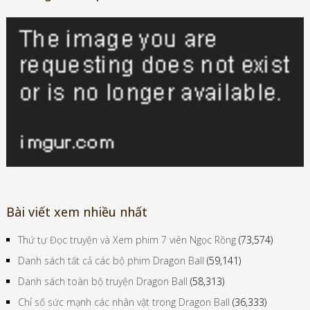
Bài viết xem nhiều nhất
Thứ tự Đọc truyện và Xem phim 7 viên Ngọc Rồng
(73,574)
Danh sách tất cả các bộ phim Dragon Ball
(59,141)
Danh sách toàn bộ truyện Dragon Ball
(58,313)
Chỉ số sức mạnh các nhân vật trong Dragon Ball
(36,333)