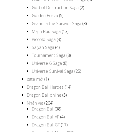
God of Destruction Saga
(2)
Golden Frieza
(5)
Granolla the Survivor Saga
(3)
Majin Buu Saga
(13)
Piccolo Saga
(3)
Saiyan Saga
(4)
Tournament Saga
(8)
Universe 6 Saga
(8)
Universe Survival Saga
(25)
cate mới
(1)
Dragon Ball Heroes
(14)
Dragon Ball online
(5)
Nhân vật
(204)
Dragon Ball
(38)
Dragon Ball AF
(4)
Dragon Ball GT
(17)