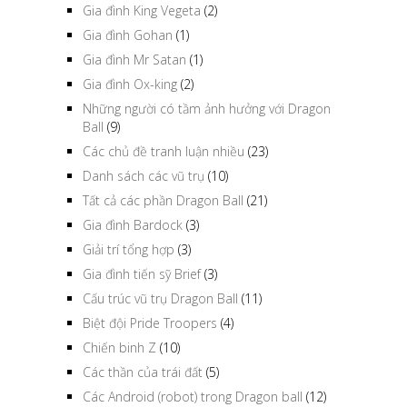
Gia đình King Vegeta
(2)
Gia đình Gohan
(1)
Gia đình Mr Satan
(1)
Gia đình Ox-king
(2)
Những người có tầm ảnh hưởng với Dragon
Ball
(9)
Các chủ đề tranh luận nhiều
(23)
Danh sách các vũ trụ
(10)
Tất cả các phần Dragon Ball
(21)
Gia đình Bardock
(3)
Giải trí tổng hợp
(3)
Gia đình tiến sỹ Brief
(3)
Cấu trúc vũ trụ Dragon Ball
(11)
Biệt đội Pride Troopers
(4)
Chiến binh Z
(10)
Các thần của trái đất
(5)
Các Android (robot) trong Dragon ball
(12)