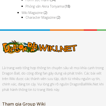
Phỏng vấn Akira Toriyama
(18)
Wiki Magazine
(2)
Character Magazine
(2)
Là trang web tổng hợp thông tin chuyên sâu về mọi khía cạnh trong
Dragon Ball, do cộng đồng fan gây dựng và phát triển. Các bài viết
trên Wiki được các thành viên sưu tập, dịch từ nhiều nguồn uy tín,
chính xác, đáng tin cậy. Vui lòng ghi rõ nguồn DragonBallWiki.Net khi
phát hành thông tin từ trang Web này.
Tham gia Group Wiki