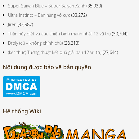
Super Saiyan Blue – Super Saiyan Xanh
(35,930)
Ultra Instinct – Bản năng vô cực
(33,272)
Jiren
(32,987)
Thần hủy diệt và các chiến binh mạnh nhất 12 vũ trụ
(30,704)
Broly (cũ – không chính chủ)
(28,213)
(kết thúc) Tường thuật kết quả giải đấu 12 vũ trụ
(27,644)
Nội dung được bảo vệ bản quyền
Hệ thống Wiki