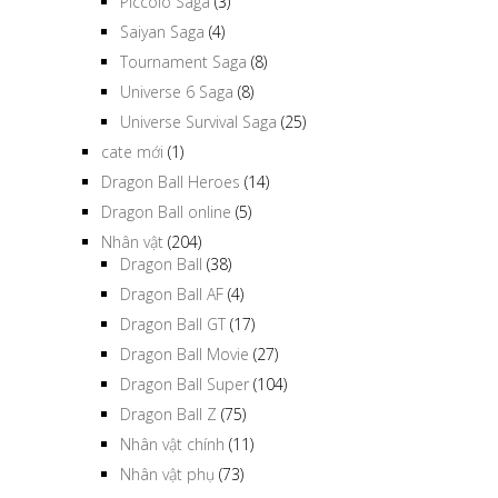
Piccolo Saga
(3)
Saiyan Saga
(4)
Tournament Saga
(8)
Universe 6 Saga
(8)
Universe Survival Saga
(25)
cate mới
(1)
Dragon Ball Heroes
(14)
Dragon Ball online
(5)
Nhân vật
(204)
Dragon Ball
(38)
Dragon Ball AF
(4)
Dragon Ball GT
(17)
Dragon Ball Movie
(27)
Dragon Ball Super
(104)
Dragon Ball Z
(75)
Nhân vật chính
(11)
Nhân vật phụ
(73)