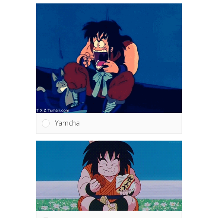
Yamcha