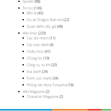
Spoiler
(88)
Tin tức
(136)
Bên lề
(45)
Dự án Dragon Ball mới
(22)
Quan điểm độc giả
(48)
Wiki khác
(220)
Các đội nhóm
(11)
Các trận đánh
(4)
Chiêu thức
(41)
Chủng tộc
(19)
Công cụ, vũ khí
(20)
Địa danh
(24)
Form sức mạnh
(34)
Phỏng vấn Akira Toriyama
(18)
Wiki Magazine
(2)
Character Magazine
(2)