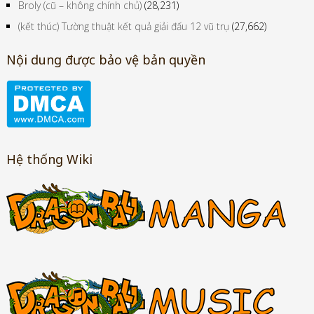
Broly (cũ – không chính chủ)
(28,231)
(kết thúc) Tường thuật kết quả giải đấu 12 vũ trụ
(27,662)
Nội dung được bảo vệ bản quyền
Hệ thống Wiki