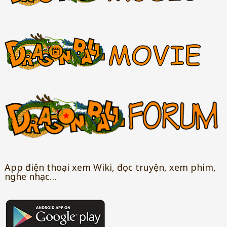
App điện thoại xem Wiki, đọc truyện, xem phim,
nghe nhạc…