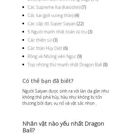
Các Supreme Kai (Kaioshin)
(7)
Các kai (giới vương thần)
(4)
Các cấp độ Super Saiyan
(22)
5 Người mạnh nhất toàn vũ trụ
(3)
Các thiên sứ
(3)
Các thần Hủy Diệt
(6)
Rồng và Những viên Ngọc
(9)
Top những thứ mạnh nhất Dragon Ball
(8)
Có thể bạn đã biết?
Người Saiyan được sinh ra với làn da gần như
không thể phá hủy, hầu như không bị tổn
thương bởi đạn, vụ nổ và vật sắc nhọn .
Nhân vật nào yếu nhất Dragon
Ball?