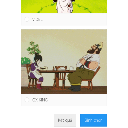
VIDEL
OX KING
Kết quả
Bình chọn