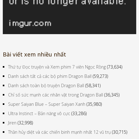
Bài viết xem nhiều nhất
Thứ tự Đọc truyện và Xem phim 7 viên Ngọc Rồng
(73,634)
Danh sách tất cả các bộ phim Dragon Ball
(59,273)
Danh sách toàn bộ truyện Dragon Ball
(58,341)
Chỉ số sức mạnh các nhân vật trong Dragon Ball
(36,345)
Super Saiyan Blue – Super Saiyan Xanh
(35,980)
Ultra Instinct – Bản năng vô cực
(33,286)
Jiren
(32,998)
Thần hủy diệt và các chiến binh mạnh nhất 12 vũ trụ
(30,715)